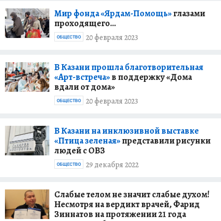
Мир фонда «Ярдам-Помощь»
глазами
проходящего…
20 февраля 2023
ОБЩЕСТВО
В Казани прошла благотворительная
«Арт-встреча»
в поддержку «Дома
вдали от дома»
20 февраля 2023
ОБЩЕСТВО
В Казани на инклюзивной выставке
«Птица зеленая»
представили рисунки
людей с ОВЗ
29 декабря 2022
ОБЩЕСТВО
Слабые телом не значит слабые духом!
Несмотря на вердикт врачей, Фарид
Зиннатов на протяжении 21 года