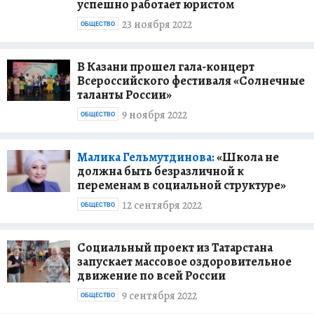
успешно работает юристом
23 ноября 2022
ОБЩЕСТВО
В Казани прошел гала-концерт
Всероссийского фестиваля «Солнечные
таланты России»
9 ноября 2022
ОБЩЕСТВО
Малика Гельмутдинова:
«Школа не
должна быть безразличной к
переменам в социальной структуре»
12 сентября 2022
ОБЩЕСТВО
Социальный проект из Татарстана
запускает массовое оздоровительное
движение по всей России
9 сентября 2022
ОБЩЕСТВО