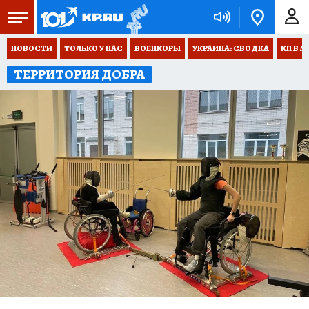
НОВОСТИ
ТОЛЬКО У НАС
ВОЕНКОРЫ
УКРАИНА: СВОДКА
КП В М
ТЕРРИТОРИЯ ДОБРА