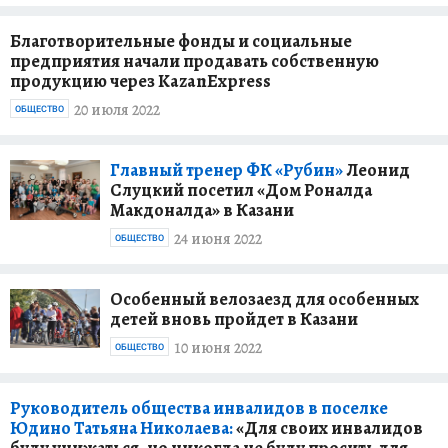
Благотворительные фонды и социальные
предприятия начали продавать собственную
продукцию через KazanExpress
20 июля 2022
ОБЩЕСТВО
Главный тренер ФК «Рубин»
Леонид
Слуцкий посетил «Дом Роналда
Макдоналда» в Казани
24 июня 2022
ОБЩЕСТВО
Особенный велозаезд для особенных
детей вновь пройдет в Казани
10 июня 2022
ОБЩЕСТВО
Руководитель общества инвалидов в поселке
Юдино Татьяна Николаева:
«Для своих инвалидов
буду унижаться, но никогда не буду просить для