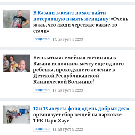
В Казани таксист помог найти
потерявшую память женщину:
«Очень
жаль, что люди черствые какие-то
стали»
12 августа 2022
ОБЩЕСТВО
Бесплатная семейная гостиница в
Казани исполнила мечту еще одного
ребенка, проходящего лечение в
Детской Республиканской
Клинической Больнице!
13 августа 2022
ОБЩЕСТВО
12 и 13 августа фонд «День добрых дел»
организует сбор вещей на парковке
ТРК Парк Хаус
11 августа 2022
ОБЩЕСТВО