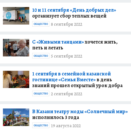
10 и 11 сентября «День добрых дел»
организует сбор теплых вещей
8 сентября 2022
ОБЩЕСТВО
С «Живыми танцами»
хочется жить,
петь и летать
5 сентября 2022
ОБЩЕСТВО
1 сентября в семейной казанской
гостинице «Семья Вместе»
в день
знаний прошел открытый урок добра
2 сентября 2022
ОБЩЕСТВО
В Казани театру моды «Солнечный мир»
исполнилось 3 года
19 августа 2022
ОБЩЕСТВО