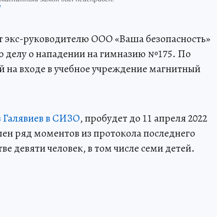
П
т экс-руководителю ООО «Ваша безопасность»
о делу о нападении на гимназию №175. По
й на входе в учебное учреждение магнитный
з Галявиев в СИЗО
, пробудет до 11 апреля 2022
ашен ряд моментов из протокола последнего
ве девяти человек, в том числе семи детей.