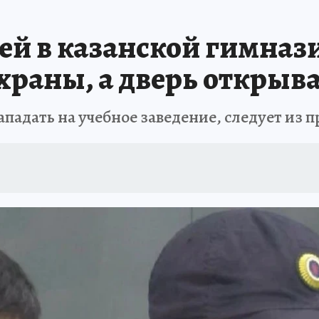
ей в казанской гимнази
охраны, а дверь открыва
нападать на учебное заведение, следует из 