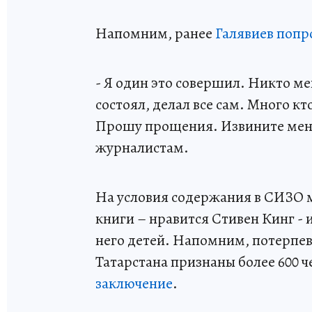
Напомним, ранее
Галявиев поп
- Я один это совершил. Никто мен
состоял, делал все сам. Много кт
Прошу прощения. Извините меня з
журналистам.
На условия содержания в СИЗО м
книги – нравится Стивен Кинг - 
него детей. Напомним, потерпев
Татарстана признаны более 600 ч
заключение
.