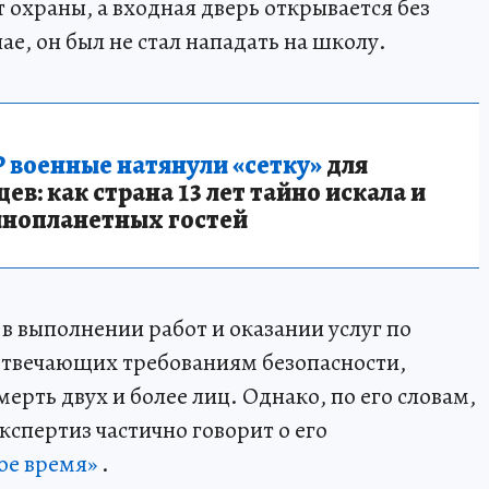
т охраны, а входная дверь открывается без
ае, он был не стал нападать на школу.
 военные натянули «сетку»
для
в: как страна 13 лет тайно искала и
инопланетных гостей
в выполнении работ и оказании услуг по
отвечающих требованиям безопасности,
рть двух и более лиц. Однако, по его словам,
кспертиз частично говорит о его
ое время»
.