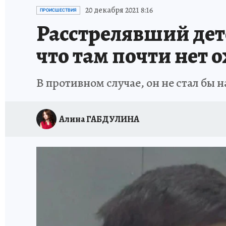
ТЕРРИТОРИЯ ДОБРА
ИСПЫТАНО НА СЕБЕ
20 декабря 2021 8:16
ПРОИСШЕСТВИЯ
Расстрелявший дет
что там почти нет 
В противном случае, он не стал бы 
Алина ГАБДУЛИНА