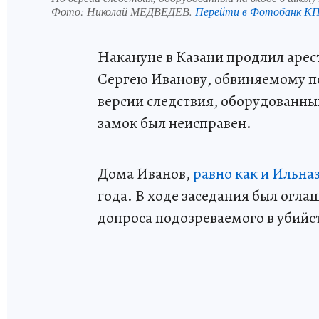
Фото:
Николай МЕДВЕДЕВ.
Перейти в Фотобанк К
Накануне в Казани продлил арес
Сергею Иванову, обвиняемому п
версии следствия, оборудованны
замок был неисправен.
Дома Иванов,
равно как и Ильна
года. В ходе заседания был огл
допроса подозреваемого в убийст