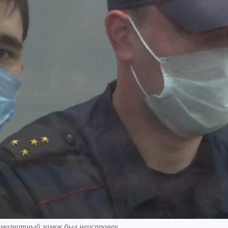
у магнитный замок был неисправен.