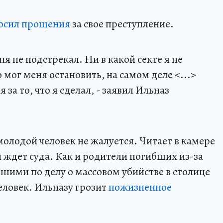
росил прощения
за свое преступление.
я не подстрекал. Ни в какой секте я не
о мог меня остановить, на самом деле <...>
а то, что я сделал, - заявил Ильназ
олодой человек не жалуется. Читает в камере
и ждет суда. Как и родители погибших из-за
шими по делу о массовом убийстве в столице
еловек. Ильназу грозит
пожизненное