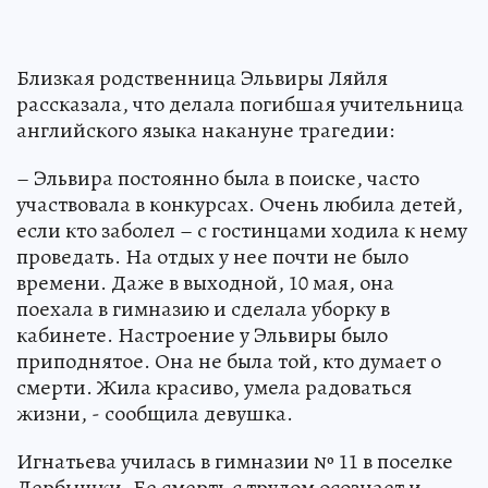
Близкая родственница Эльвиры Ляйля
рассказала, что делала погибшая учительница
английского языка накануне трагедии:
– Эльвира постоянно была в поиске, часто
участвовала в конкурсах. Очень любила детей,
если кто заболел – с гостинцами ходила к нему
проведать. На отдых у нее почти не было
времени. Даже в выходной, 10 мая, она
поехала в гимназию и сделала уборку в
кабинете. Настроение у Эльвиры было
приподнятое. Она не была той, кто думает о
смерти. Жила красиво, умела радоваться
жизни, - сообщила девушка.
Игнатьева училась в гимназии № 11 в поселке
Дербышки. Ее смерть с трудом осознает и