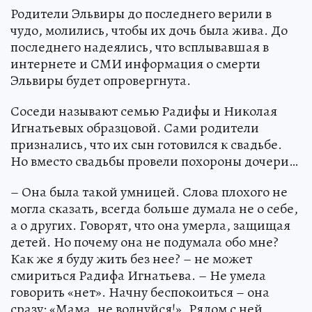
Родители Эльвиры до последнего верили в
чудо, молились, чтобы их дочь была жива. До
последнего надеялись, что всплывавшая в
интернете и СМИ информация о смерти
Эльвиры будет опровергнута.
Соседи называют семью Радифы и Николая
Игнатьевых образцовой. Сами родители
признались, что их сын готовился к свадьбе.
Но вместо свадьбы провели похороны дочери…
– Она была такой умницей. Слова плохого не
могла сказать, всегда больше думала не о себе,
а о других. Говорят, что она умерла, защищая
детей. Но почему она не подумала обо мне?
Как же я буду жить без нее? – не может
смириться Радифа Игнатьева. – Не умела
говорить «нет». Начну беспокоиться – она
сразу: «Мама, не волнуйся!». Рядом с ней