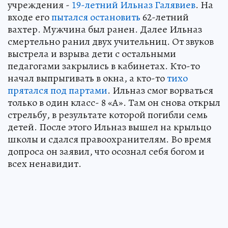
учреждения -
19-летний Ильназ Галявиев
. На
входе его
пытался остановить
62-летний
вахтер. Мужчина был ранен. Далее Ильназ
смертельно ранил двух учительниц. От звуков
выстрела и взрыва дети с остальными
педагогами закрылись в кабинетах. Кто-то
начал выпрыгивать в окна, а кто-то
тихо
прятался под партами
. Ильназ смог ворваться
только в один класс- 8 «А». Там он снова открыл
стрельбу, в результате которой погибли семь
детей. После этого Ильназ вышел на крыльцо
школы и сдался правоохранителям. Во время
допроса он заявил, что осознал себя богом и
всех ненавидит.