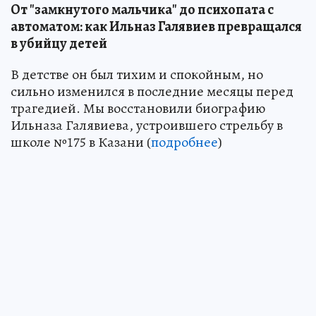
От "замкнутого мальчика" до психопата с
автоматом: как Ильназ Галявиев превращался
в убийцу детей
В детстве он был тихим и спокойным, но
сильно изменился в последние месяцы перед
трагедией. Мы восстановили биографию
Ильназа Галявиева, устроившего стрельбу в
школе №175 в Казани (
подробнее
)