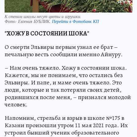
К стенам школы несут цветы и игрушки.
Фото:
Евгения БУБЛИК.
Перейти в Фотобанк КП
"ХОЖУ В СОСТОЯНИИ ШОКА"
О смерти Эльвиры первым узнал ее брат –
печальную весть сообщили именно Айнуру.
– Нам очень тяжело. Хожу в состоянии шока.
Кажется, мы не понимаем, что остались без
Эльвиры. И папе, и маме очень тяжело. Это
люди, которые и так потеряли своих детей,
родившихся после меня, – признался молодой
человек.
Напомним, стрельба и взрыв в школе №175 в
Казани произошли утром 11 мая 2021 года. Их
устроил бывший ученик образовательного