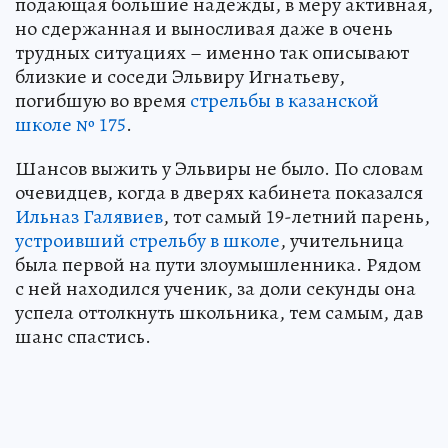
подающая большие надежды, в меру активная,
но сдержанная и выносливая даже в очень
трудных ситуациях – именно так описывают
близкие и соседи Эльвиру Игнатьеву,
погибшую во время
стрельбы в казанской
школе № 175
.
Шансов выжить у Эльвиры не было. По словам
очевидцев, когда в дверях кабинета показался
Ильназ Галявиев
, тот самый 19-летний парень,
устроивший стрельбу в школе
, учительница
была первой на пути злоумышленника. Рядом
с ней находился ученик, за доли секунды она
успела оттолкнуть школьника, тем самым, дав
шанс спастись.