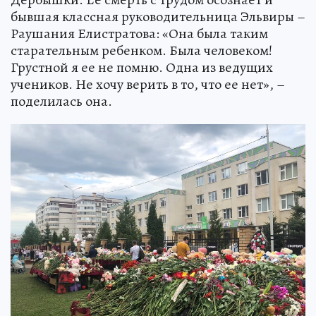
бывшая классная руководительница Эльвиры –
Раушания Елистратова: «Она была таким
старательным ребенком. Была человеком!
Грустной я ее не помню. Одна из ведущих
учеников. Не хочу верить в то, что ее нет», –
поделилась она.