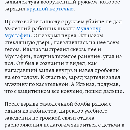
заявился туда вооруженный ружьем, которое
зарядил
крупной картечью
.
Просто войти в школу с ружьем убийце не дал
62-летний работник школы
Мулланур
Мустафин
. Он закрыл перед Ильназом
стеклянную дверь, навалившись на нее всем
телом. Ильназ выстрелил сквозь нее и
Мустафин, получив тяжелое ранение, упал на
пол. Он был в сознании и видел, как
нападавший зашел внутрь и навел дробовик
на его голову. К счастью, заряд картечи задел
мужчину по касательной. А Ильназ, подумав,
что с защитником все кончено, пошел дальше.
После взрыва самодельной бомбы рядом с
одним из кабинетов, директор учебного
заведения по громкой связи отдала
распоряжения педагогам закрыться с детьми в