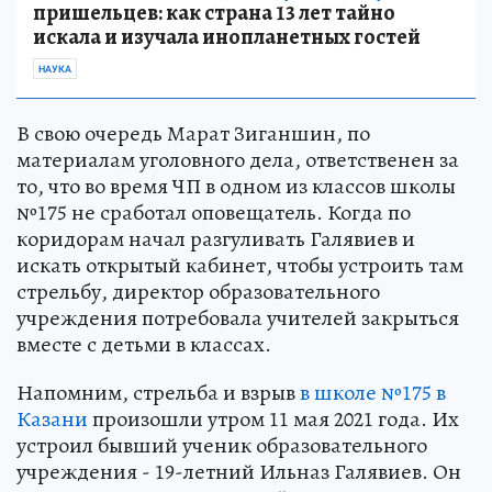
пришельцев: как страна 13 лет тайно
искала и изучала инопланетных гостей
НАУКА
В свою очередь Марат Зиганшин, по
материалам уголовного дела, ответственен за
то, что во время ЧП в одном из классов школы
№175 не сработал оповещатель. Когда по
коридорам начал разгуливать Галявиев и
искать открытый кабинет, чтобы устроить там
стрельбу, директор образовательного
учреждения потребовала учителей закрыться
вместе с детьми в классах.
Напомним, стрельба и взрыв
в школе №175 в
Казани
произошли утром 11 мая 2021 года. Их
устроил бывший ученик образовательного
учреждения - 19-летний Ильназ Галявиев. Он