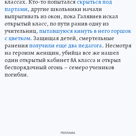
классах. Кто-то попытался
скрыться под
партами
, другие школьники начали
выпрыгивать из окон, пока Галявиев искал
открытый класс, по пути ранив одну из
учительниц,
пытавшуюся кинуть в него горшок
с цветком
. Защищая детей, смертельные
ранения
получили еще два педагога
. Несмотря
на героизм женщин, убийца все же нашел
один открытый кабинет 8А класса и открыл
беспорядочный огонь – семеро учеников
погибли.