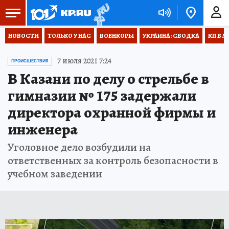
НОВОСТИ
ТОЛЬКО У НАС
ВОЕНКОРЫ
УКРАИНА: СВОДКА
КП В М
7 июля 2021 7:24
ПРОИСШЕСТВИЯ
В Казани по делу о стрельбе в
гимназии № 175 задержали
директора охранной фирмы и
инженера
Уголовное дело возбудили на
ответственных за контроль безопасности в
учебном заведении