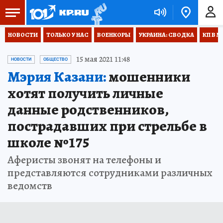
НОВОСТИ
ТОЛЬКО У НАС
ВОЕНКОРЫ
УКРАИНА: СВОДКА
КП В М
15 мая 2021 11:48
НОВОСТИ
ОБЩЕСТВО
Мэрия Казани:
мошенники
хотят получить личные
данные родственников,
пострадавших при стрельбе в
школе №175
Аферисты звонят на телефоны и
представляются сотрудниками различных
ведомств