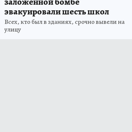
заложенной бомбе
эвакуировали шесть школ
Всех, кто был в зданиях, срочно вывели на
улицу