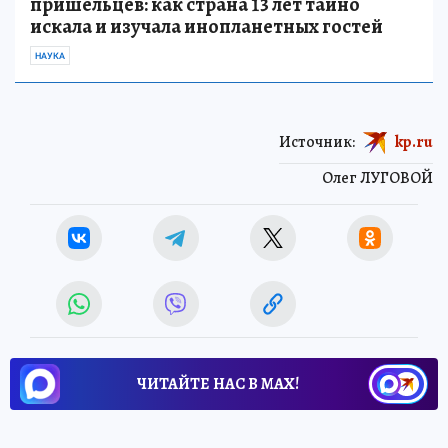
пришельцев: как страна 13 лет тайно
искала и изучала инопланетных гостей
НАУКА
Источник:
kp.ru
Олег ЛУГОВОЙ
ЧИТАЙТЕ НАС В МАХ!