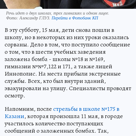
Речь идет о двух школах, трех гимназиях и одном лицее.
Фото:
Александр ГЛУЗ.
Перейти в Фотобанк КП
В эту субботу, 15 мая, дети снова пошли в
школу, но в некоторых из них уроки оказались
сорваны. Дело в том, что поступило сообщение
о том, что в шести учебных заведения
заложена бомба - школы №18 и №169,
гимназии №№7,122 и 171, а также лицей
Иннополис. На места прибыли экстренные
службы. Всех, кто был внутри зданий,
эвакуировали на улицу. Специалисты проводят
осмотр.
Напомним, после
стрельбы в школе №175 в
Казани
, которая произошла 11 мая, в городе
участилось количество поступающих
сообщений о заложенных бомбах. Так,