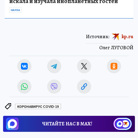
искала и изучала инопланетных гостей
НАУКА
Источник:
kp.ru
Олег ЛУГОВОЙ
КОРОНАВИРУС COVID-19
ЧИТАЙТЕ НАС В МАХ!