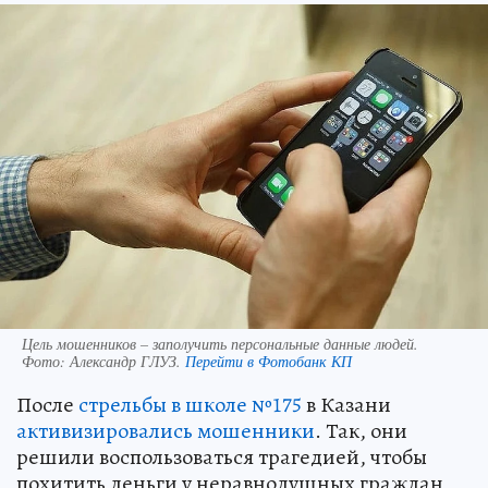
Цель мошенников – заполучить персональные данные людей.
Фото:
Александр ГЛУЗ.
Перейти в Фотобанк КП
После
стрельбы в школе №175
в Казани
активизировались мошенники
. Так, они
решили воспользоваться трагедией, чтобы
похитить деньги у неравнодушных граждан,