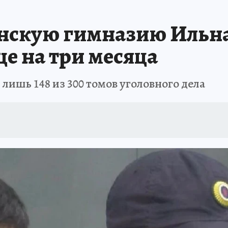
нскую гимназию Ильна
е на три месяца
лишь 148 из 300 томов уголовного дела