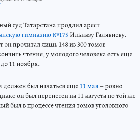
П
вный суд Татарстана продлил арест
занскую гимназию №175
Ильназу Галявиеву.
т он прочитал лишь 148 из 300 томов
кончить чтение, у молодого человека есть еще
до 11 ноября.
м должен был начаться еще
11 мая
– ровно
нако он был перенесен на 11 августа по той же
мый был в процессе чтения томов уголовного