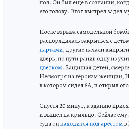
пол. Он был еще в сознании, ког
его голову. Этот выстрел задел 
После взрыва самодельной бомбы
распорядилась закрыться с деть
партами
, другие начали выпрыги
дверь, по пути ранив одну из уч
цветком
. Защищая детей, смер
Несмотря на героизм женщин, Ил
в котором сидел 8А, и открыл ог
Спустя 20 минут, к зданию приех
и вышел на крыльцо. Сейчас ему
суда он
находится под арестом
в 