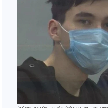
Под арестом обвиняемый в убийстве семи человек про