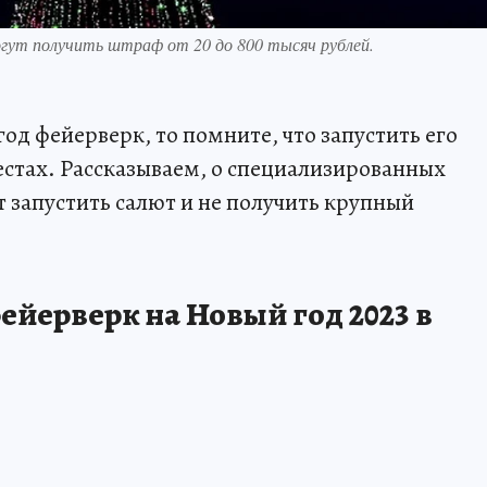
гут получить штраф от 20 до 800 тысяч рублей.
год фейерверк, то помните, что запустить его
естах. Рассказываем, о специализированных
т запустить салют и не получить крупный
ейерверк на Новый год 2023 в