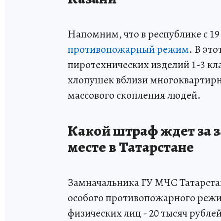
Напомним, что в республике с 19
противопожарный режим
. В эт
пиротехнических изделий 1-3 кла
хлопушек вблизи многоквартирн
массового скопления людей.
Какой штраф ждет за 
месте в Татарстане
Замначальника ГУ МЧС Татарста
особого противопожарного режи
физических лиц - 20 тысяч рубле