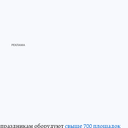
м праздникам оборудуют
свыше 700 площадок