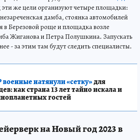
д эти же цели организуют четыре площадки:
незареченская дамба, стоянка автомобилей
 в Березовой роще и площадка возле
ба Жиганова и Петра Полушкина. Запускать
нее - за этим там будут следить специалисты.
 военные натянули «сетку»
для
в: как страна 13 лет тайно искала и
инопланетных гостей
ейерверк на Новый год 2023 в