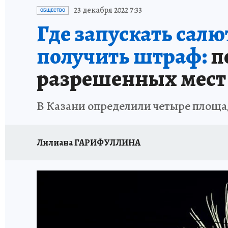
ТЕРРИТОРИЯ ДОБРА
ИСПЫТАНО НА СЕБЕ
23 декабря 2022 7:33
ОБЩЕСТВО
Где запускать салю
получить штраф:
п
разрешенных мест
В Казани определили четыре площад
Лилиана ГАРИФУЛЛИНА