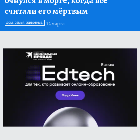
очнулся в морге, когда все
считали его мёртвым
12 марта
ДОМ, СЕМЬЯ, ЖИВОТНЫЕ.