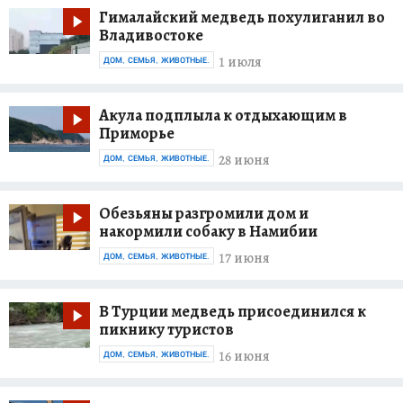
Гималайский медведь похулиганил во
Владивостоке
1 июля
ДОМ, СЕМЬЯ, ЖИВОТНЫЕ.
Акула подплыла к отдыхающим в
Приморье
28 июня
ДОМ, СЕМЬЯ, ЖИВОТНЫЕ.
Обезьяны разгромили дом и
накормили собаку в Намибии
17 июня
ДОМ, СЕМЬЯ, ЖИВОТНЫЕ.
В Турции медведь присоединился к
пикнику туристов
16 июня
ДОМ, СЕМЬЯ, ЖИВОТНЫЕ.