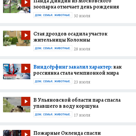
Панда Диндин из Московского
зоопарка отмечает день рождения
30 июля
ДОМ, СЕМЬЯ, ЖИВОТНЫЕ.
Стая дроздов осадила участок
жительницы Коломны
28 июля
ДОМ, СЕМЬЯ, ЖИВОТНЫЕ.
Виндсёрфинг закалил характер:
как
россиянка стала чемпионкой мира
23 июля
ДОМ, СЕМЬЯ, ЖИВОТНЫЕ.
В Ульяновской области пара спасла
упавшего в воду коршуна
17 июля
ДОМ, СЕМЬЯ, ЖИВОТНЫЕ.
Пожарные Окленда спасли