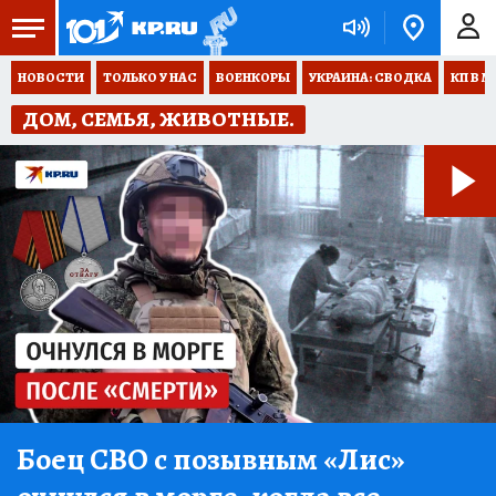
НОВОСТИ
ТОЛЬКО У НАС
ВОЕНКОРЫ
УКРАИНА: СВОДКА
КП В М
ДОМ, СЕМЬЯ, ЖИВОТНЫЕ.
Боец СВО с позывным «Лис»