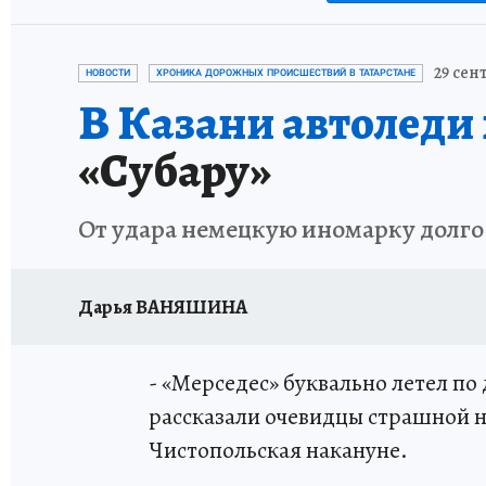
29 сент
НОВОСТИ
ХРОНИКА ДОРОЖНЫХ ПРОИСШЕСТВИЙ В ТАТАРСТАНЕ
В Казани автоледи 
«Субару»
От удара немецкую иномарку долго 
Дарья ВАНЯШИНА
- «Мерседес» буквально летел по 
рассказали очевидцы страшной н
Чистопольская накануне.