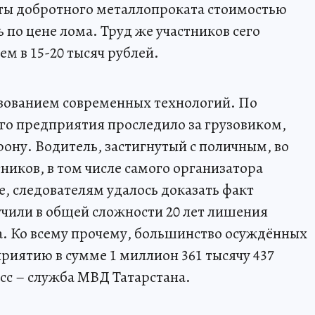
сты добротного металлопроката стоимостью
ь по цене лома. Труд же участников сего
м в 15-20 тысяч рублей.
ьзованием современных технологий. По
го предприятия проследило за грузовиком,
орону. Водитель, застигнутый с поличным, во
ников, в том числе самого организатора
, следователям удалось доказать факт
чили в общей сложности 20 лет лишения
. Ко всему прочему, большинство осуждённых
иятию в сумме 1 миллион 361 тысячу 437
есс – служба МВД Татарстана.