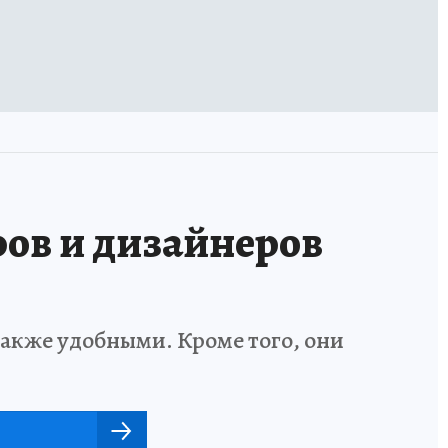
ов и дизайнеров
также удобными. Кроме того, они