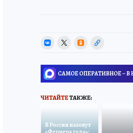
САМОЕ ОПЕРАТИВНОЕ – В
ЧИТАЙТЕ
ТАКЖЕ:
В России назовут
«Фермера года»: