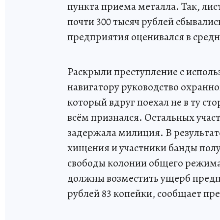
пункта приема металла. Так, ли
почти 300 тысяч рублей сбывалис
предприятия оценивался в средне
Раскрыли преступление с испол
навигатору руководство охранно
который вдруг поехал не в ту ст
всём признался. Остальных участ
задержала милиция. В результате
хищения и участники банды полу
свободы колонии общего режима
должны возместить ущерб предпр
рублей 83 копейки, сообщает пр