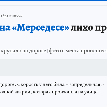
ября 2010 9:29
на «Мерседесе»
лихо пр
крутило по дороге [фото с места происшес
дороге. Скорость у него была – запредельная, -
очной аварии, которая произошла на улице