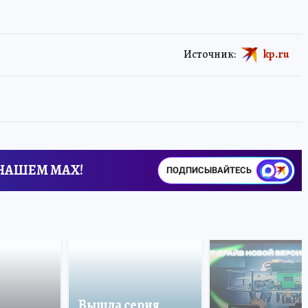
Источник:
kp.ru
 НАШЕМ MAX!
ПОДПИСЫВАЙТЕСЬ
Вышла серия