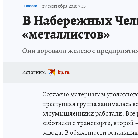
ТЕРРИТОРИЯ ДОБРА
ИСПЫТАНО НА СЕБЕ
29 сентября 2010 9:53
НОВОСТИ
В Набережных Чел
«металлистов»
Они воровали железо с предприятия
Источник:
kp.ru
Согласно материалам уголовного
преступная группа занималась в
злоумышленники работали. Все 
заботился о транспорте, второй –
завода. В обязанности остальных