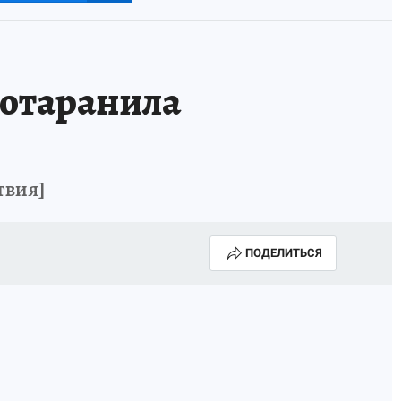
отаранила
твия]
ПОДЕЛИТЬСЯ