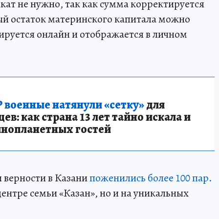
кат не нужно, так как сумма корректируется
ый остаток материнского капитала можно
рируется онлайн и отображается в личном
 военные натянули «сетку»
для
в: как страна 13 лет тайно искала и
инопланетных гостей
 верности в Казани
поженились более 100 пар.
ентре семьи «Казан», но и на уникальных