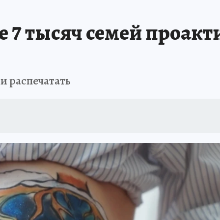
е 7 тысяч семей проак
и распечатать