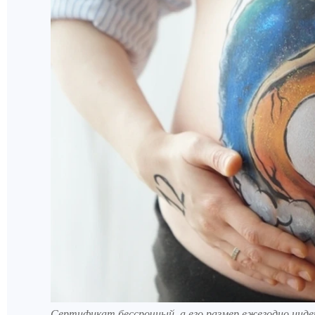
Сертификат бессрочный, а его размер ежегодно индек