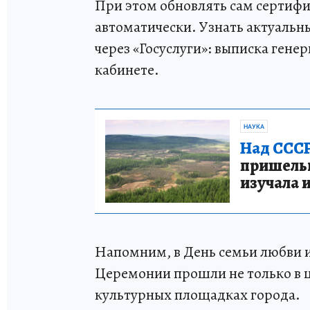
При этом обновлять сам сертифи
автоматически. Узнать актуальн
через «Госуслуги»: выписка гене
кабинете.
НАУКА
Над СССР
пришельце
изучала 
Напомним, в День семьи любви и
Церемонии прошли не только в ц
культурных площадках города.