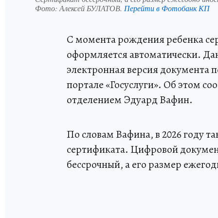
Фото:
Алексей БУЛАТОВ.
Перейти в Фотобанк КП
С момента рождения ребенка се
оформляется автоматически. Да
электронная версия документа п
портале «Госуслуги». Об этом 
отделением Эдуард Вафин.
По словам Вафина, в 2026 году т
сертификата. Цифровой документ
бессрочный, а его размер ежегод