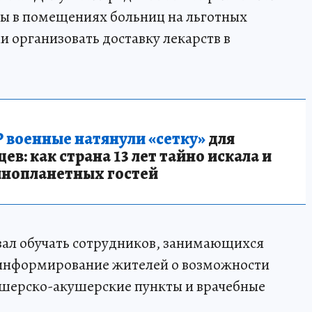
ты в помещениях больниц на льготных
и организовать доставку лекарств в
 военные натянули «сетку»
для
в: как страна 13 лет тайно искала и
инопланетных гостей
вал обучать сотрудников, занимающихся
 информирование жителей о возможности
дшерско-акушерские пункты и врачебные