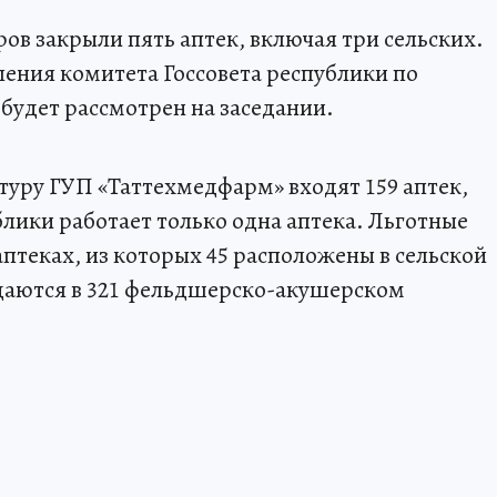
ров закрыли пять аптек, включая три сельских.
ления комитета Госсовета республики по
будет рассмотрен на заседании.
туру ГУП «Таттехмедфарм» входят 159 аптек,
блики работает только одна аптека. Льготные
аптеках, из которых 45 расположены в сельской
одаются в 321 фельдшерско-акушерском