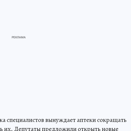
тка специалистов вынуждает аптеки сокращать
ать их. Депутаты предложили открыть новые