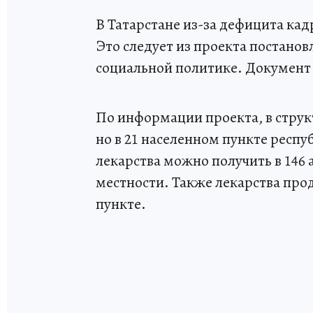
В Татарстане из-за дефицита кад
Это следует из проекта постанов
социальной политике. Документ 
По информации проекта, в струк
но в 21 населенном пункте респу
лекарства можно получить в 146 
местности. Также лекарства пр
пункте.