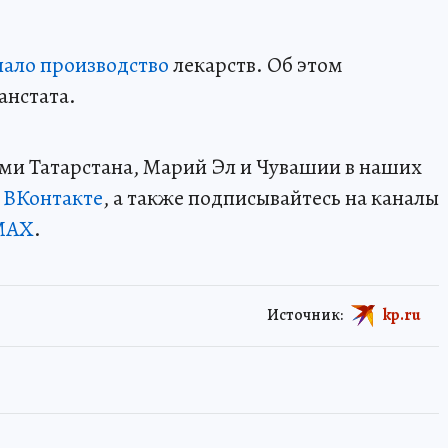
пало производство
лекарств. Об этом
анстата.
ми Татарстана, Марий Эл и Чувашии в наших
и
ВКонтакте
, а также подписывайтесь на каналы
MAX
.
Источник:
kp.ru