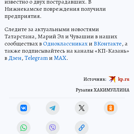
известно о двух пострадавших. В
Нижнекамске повреждения получили
предприятия.
Следите за актуальными новостями
Татарстана, Марий Эл и Чувашии в наших
сообществах в
Одноклассниках
и
ВКонтакте
, а
также подписывайтесь на каналы «КП-Казань»
в
Дзен
,
Telegram
и
MAX
.
Источник:
kp.ru
Рузалия ХАКИМУЛЛИНА