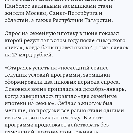
Наиболее активными заемщиками стали
жители Москвы, Санкт-Петербурга и
областей, а также Республики Татарстан.
Спрос на семейную ипотеку в июне показал
второй результат в этом году после январского
«пика», когда банк провел около 4,1 тыс. сделок
на 27 млрд рублей.
«Стараясь успеть на «последний сеансс
текущих условий программы, заемщики
сформировали два пиковых периода спроса.
Основная волна пришлась на декабрь-январь,
когда завершалось правило «две семейные
ипотеки на семью». Сейчас ажиотаж был
меньше, но продажи все равно стали одними
из самых высоких в этом году. В итоге
программа продолжает действовать без
изменений, поэтому стоит ожидать