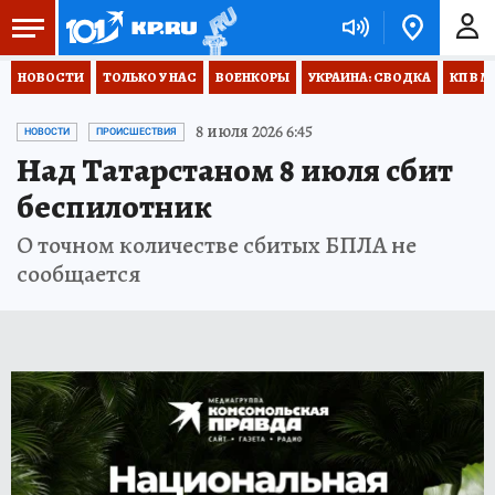
НОВОСТИ
ТОЛЬКО У НАС
ВОЕНКОРЫ
УКРАИНА: СВОДКА
КП В М
8 июля 2026 6:45
НОВОСТИ
ПРОИСШЕСТВИЯ
Над Татарстаном 8 июля сбит
беспилотник
О точном количестве сбитых БПЛА не
сообщается