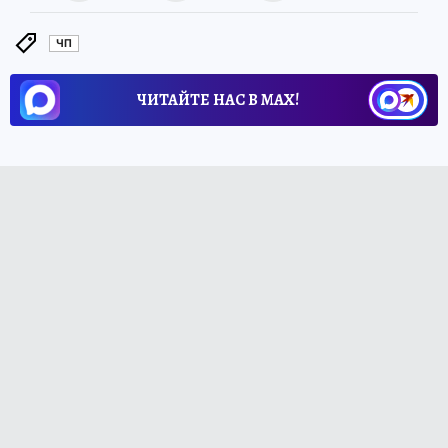
ЧП
ЧИТАЙТЕ НАС В МАХ!