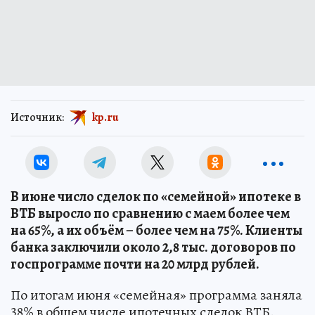
Источник:
kp.ru
В июне число сделок по «семейной» ипотеке в
ВТБ выросло по сравнению с маем более чем
на 65%, а их объём – более чем на 75%. Клиенты
банка заключили около 2,8 тыс. договоров по
госпрограмме почти на 20 млрд рублей.
По итогам июня «семейная» программа заняла
38% в общем числе ипотечных сделок ВТБ.