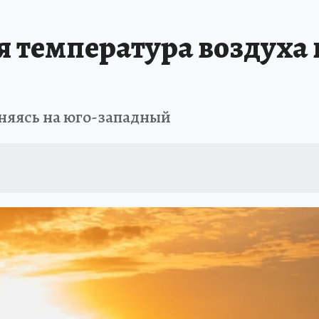
я температура воздуха 
еняясь на юго-западный