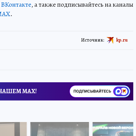
и
ВКонтакте
, а также подписывайтесь на каналы
MAX
.
Источник:
kp.ru
 НАШЕМ MAX!
ПОДПИСЫВАЙТЕСЬ