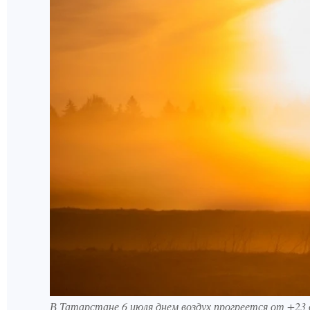
В Татарстане 6 июля днем воздух прогреется от +23 