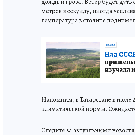
дождь и гроза. Ветер будет дуть 
метров в секунду, иногда усилива
температура в столице подниметс
НАУКА
Над СССР
пришельце
изучала 
Напомним, в Татарстане в июле 
климатической нормы. Ожидаетс
Следите за актуальными новостя