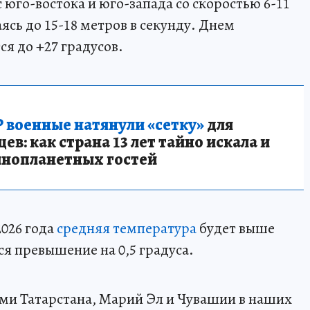
с юго-востока и юго-запада со скоростью 6-11
ясь до 15-18 метров в секунду. Днем
я до +27 градусов.
 военные натянули «сетку»
для
в: как страна 13 лет тайно искала и
инопланетных гостей
2026 года
средняя температура
будет выше
я превышение на 0,5 градуса.
ми Татарстана, Марий Эл и Чувашии в наших