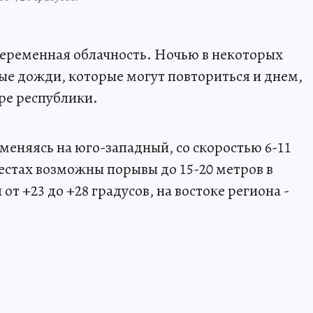
переменная облачность. Ночью в некоторых
е дожди, которые могут повториться и днем,
ре республики.
сменяясь на юго-западный, со скоростью 6-11
естах возможны порывы до 15-20 метров в
от +23 до +28 градусов, на востоке региона -