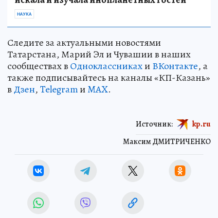
НАУКА
Следите за актуальными новостями
Татарстана, Марий Эл и Чувашии в наших
сообществах в
Одноклассниках
и
ВКонтакте
, а
также подписывайтесь на каналы «КП-Казань»
в
Дзен
,
Telegram
и
MAX
.
Источник:
kp.ru
Максим ДМИТРИЧЕНКО