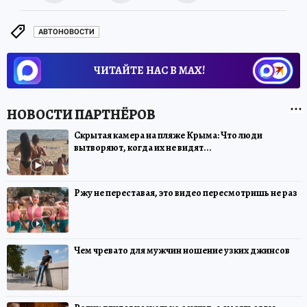
АВТОНОВОСТИ
ЧИТАЙТЕ НАС В МАХ!
Скрытая камера на пляже Крыма: Что люди
вытворяют, когда их не видят...
Ржу не переставая, это видео пересмотришь не раз
Чем чревато для мужчин ношение узких джинсов