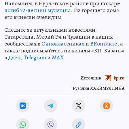
Напомним, в Нурлатском районе при пожаре
погиб 72-летний мужчина.
Из горящего дома
его вынесли очевидцы.
Следите за актуальными новостями
Татарстана, Марий Эл и Чувашии в наших
сообществах в
Одноклассниках
и
ВКонтакте
, а
также подписывайтесь на каналы «КП-Казань»
в
Дзен
,
Telegram
и
MAX
.
Источник:
kp.ru
Рузалия ХАКИМУЛЛИНА