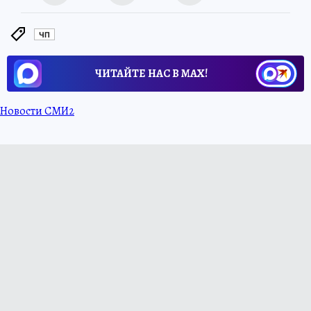
ЧП
ЧИТАЙТЕ НАС В МАХ!
Новости СМИ2