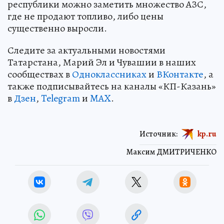
республики можно заметить множество АЗС,
где не продают топливо, либо цены
существенно выросли.
Следите за актуальными новостями
Татарстана, Марий Эл и Чувашии в наших
сообществах в
Одноклассниках
и
ВКонтакте
, а
также подписывайтесь на каналы «КП-Казань»
в
Дзен
,
Telegram
и
MAX
.
Источник:
kp.ru
Максим ДМИТРИЧЕНКО