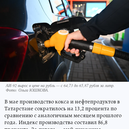
АИ-92 вырос в цене на рубль — с 64,73 до 65,87 рубля за литр.
Фото:
Ольга ЮШКОВА.
В мае производство кокса и нефтепродуктов в
Татарстане сократилось на 13,2 процента по
сравнению с аналогичным месяцем прошлого
года. Индекс производства составил 86,8