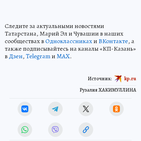
Следите за актуальными новостями
Татарстана, Марий Эл и Чувашии в наших
сообществах в
Одноклассниках
и
ВКонтакте
, а
также подписывайтесь на каналы «КП-Казань»
в
Дзен
,
Telegram
и
MAX
.
Источник:
kp.ru
Рузалия ХАКИМУЛЛИНА