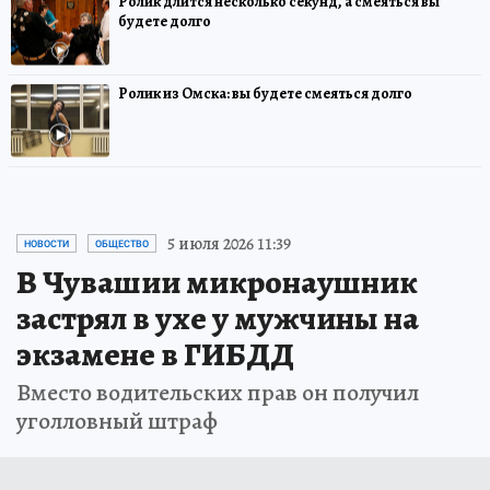
Ролик длится несколько секунд, а смеяться вы
будете долго
Ролик из Омска: вы будете смеяться долго
5 июля 2026 11:39
НОВОСТИ
ОБЩЕСТВО
В Чувашии микронаушник
застрял в ухе у мужчины на
экзамене в ГИБДД
Вместо водительских прав он получил
уголловный штраф