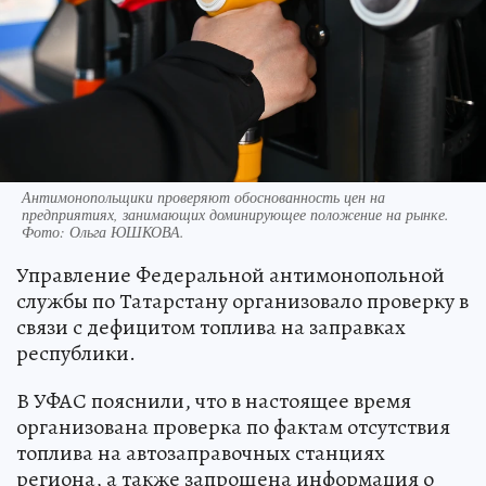
Антимонопольщики проверяют обоснованность цен на
предприятиях, занимающих доминирующее положение на рынке.
Фото:
Ольга ЮШКОВА.
Управление Федеральной антимонопольной
службы по Татарстану организовало проверку в
связи с дефицитом топлива на заправках
республики.
В УФАС пояснили, что в настоящее время
организована проверка по фактам отсутствия
топлива на автозаправочных станциях
региона, а также запрошена информация о