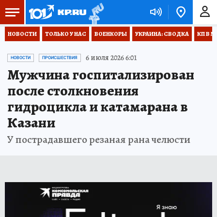
НОВОСТИ
ТОЛЬКО У НАС
ВОЕНКОРЫ
УКРАИНА: СВОДКА
КП В М
6 июля 2026 6:01
НОВОСТИ
ПРОИСШЕСТВИЯ
Мужчина госпитализирован
после столкновения
гидроцикла и катамарана в
Казани
У пострадавшего резаная рана челюсти