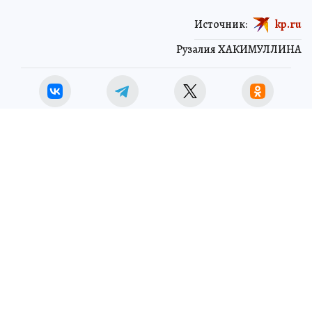
Источник:
kp.ru
Рузалия ХАКИМУЛЛИНА
ЧИТАЙТЕ НАС В МАХ!
Новости СМИ2
3 июля 2026 10:03
НОВОСТИ
ОБЩЕСТВО
В аэропорту Казани