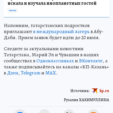
искала и изучала инопланетных гостей
НАУКА
Напомним, татарстанских подростков
приглашают
в международный лагерь
в Абу-
Даби. Прием заявок будет идти до 20 июля.
Следите за актуальными новостями
Татарстана, Марий Эл и Чувашии в наших
сообществах в
Одноклассниках
и
ВКонтакте
, а
также подписывайтесь на каналы «КП-Казань»
в
Дзен
,
Telegram
и
MAX
.
Источник:
kp.ru
Рузалия ХАКИМУЛЛИНА