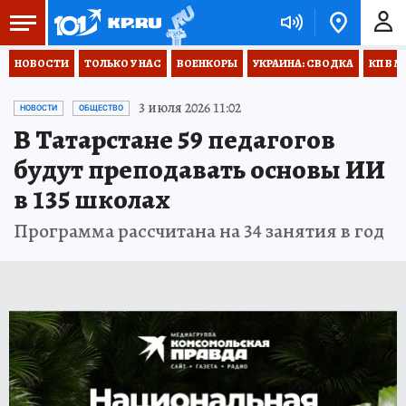
НОВОСТИ
ТОЛЬКО У НАС
ВОЕНКОРЫ
УКРАИНА: СВОДКА
КП В М
3 июля 2026 11:02
НОВОСТИ
ОБЩЕСТВО
В Татарстане 59 педагогов
будут преподавать основы ИИ
в 135 школах
Программа рассчитана на 34 занятия в год