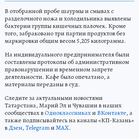
В отобранной пробе шаурмы и смывах с
разделочного ножа и холодильника выявлены
бактерии группы кишечных палочек. Кроме
того, забраковано три партии продуктов без
маркировки общим весом 5,205 килограмма.
На индивидуального предпринимателя были
составлены протоколы об административном
правонарушении и временном запрете
деятельности. Кафе было опечатано, а
материалы переданы в суд.
Следите за актуальными новостями
Татарстана, Марий Эл и Чувашии в наших
сообществах в
Одноклассниках
и
ВКонтакте
, а
также подписывайтесь на каналы «КП-Казань»
в
Дзен
,
Telegram
и
MAX
.