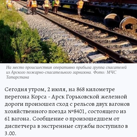
На место происшествия оперативно прибыла группа спасателей
из Арского пожарно-спасательного гарнизона. Фото: МЧС
Татарстана
Сегодня утром, 2 июля, на 868 километре
перегона Корса - Арск Горьковской железной
дороги произошел сход с рельсов двух вагонов
хозяйственного поезда №8401, состоящего из
61 вагона. Сообщение о произошедшем от
диспетчера в экстренные службы поступило в
3.00.