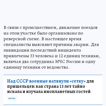
В связи с происшествием, движение поездов
на этом участке было организовано по
реверсной схеме. В настоящее время
специалисты выясняют причины аварии. Для
ликвидации последствий инцидента
привлечены 33 человека и 12 единиц техники,
включая два сотрудника МЧС России и одну
единицу техники от ведомства.
Над СССР военные натянули «сетку»
для
пришельцев: как страна 13 лет тайно
искала и изучала инопланетных гостей
НАУКА