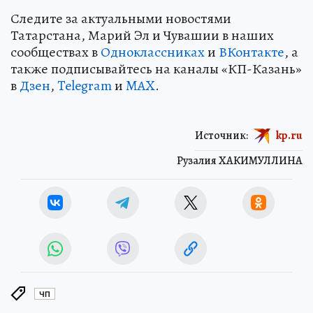
Следите за актуальными новостями
Татарстана, Марий Эл и Чувашии в наших
сообществах в
Одноклассниках
и
ВКонтакте
, а
также подписывайтесь на каналы «КП-Казань»
в
Дзен
,
Telegram
и
MAX
.
Источник:
kp.ru
Рузалия ХАКИМУЛЛИНА
ЧП