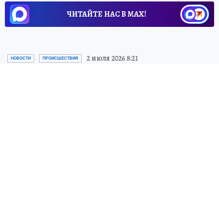
ЧИТАЙТЕ НАС В МАХ!
2 июля 2026 8:21
НОВОСТИ
ПРОИСШЕСТВИЯ
Жительница Казани из-за
фейкового розыгрыша
лишилась более 30 тысяч
рублей
Женщина получила от мошенников
сообщение о том, что она лидирует в
рейтинге участников