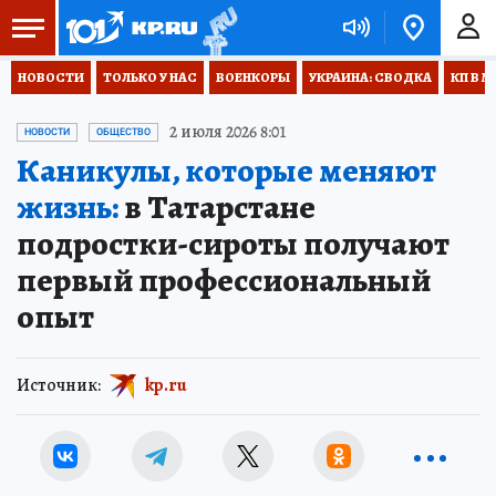
НОВОСТИ
ТОЛЬКО У НАС
ВОЕНКОРЫ
УКРАИНА: СВОДКА
КП В М
2 июля 2026 8:01
НОВОСТИ
ОБЩЕСТВО
Каникулы, которые меняют
жизнь:
в Татарстане
подростки-сироты получают
первый профессиональный
опыт
Источник:
kp.ru