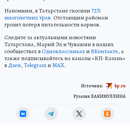
Напомним, в Татарстане скосили
72%
многолетних трав.
Отстающим районам
грозит потеря питательности кормов.
Следите за актуальными новостями
Татарстана, Марий Эл и Чувашии в наших
сообществах в
Одноклассниках
и
ВКонтакте
, а
также подписывайтесь на каналы «КП-Казань»
в
Дзен
,
Telegram
и
MAX
.
Источник:
kp.ru
Рузалия ХАКИМУЛЛИНА