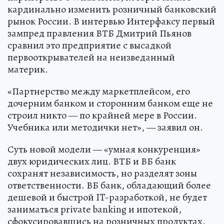
кардинально изменить розничный банковский
рынок России. В интервью Интерфаксу первый
зампред правления ВТБ Дмитрий Пьянов
сравнил это предприятие с высадкой
первооткрывателей на неизведанный
материк.
«Партнерство между маркетплейсом, его
дочерним банком и сторонним банком еще не
строил никто — по крайней мере в России.
Учебника или методички нет», — заявил он.
Суть новой модели — «умная конкуренция»
двух юридических лиц. ВТБ и ВБ банк
сохранят независимость, но разделят зоны
ответственности. ВБ банк, обладающий более
дешевой и быстрой IT-разработкой, не будет
заниматься private banking и ипотекой,
сфокусировавшись на розничных продуктах.