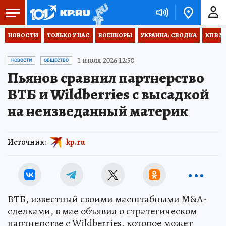
НОВОСТИ
ТОЛЬКО У НАС
ВОЕНКОРЫ
УКРАИНА: СВОДКА
КП В М
1 июля 2026 12:50
НОВОСТИ
ОБЩЕСТВО
Пьянов сравнил партнерство
ВТБ и Wildberries с высадкой
на неизведанный материк
Источник:
kp.ru
ВТБ, известный своими масштабными M&A-
сделками, в мае объявил о стратегическом
партнерстве с Wildberries, которое может