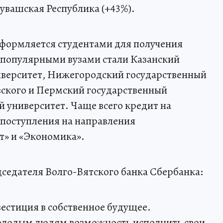
Чувашская Республика (+43%).
оформляется студентами для получения
 популярными вузами стали Казанский
верситет, Нижегородский государственный
вского и Пермский государственный
 университет. Чаще всего кредит на
 поступления на направления
» и «Экономика».
дседателя Волго-Вятского банка Сбербанка:
естиция в собственное будущее.
олодым людям возможность исполнить свои