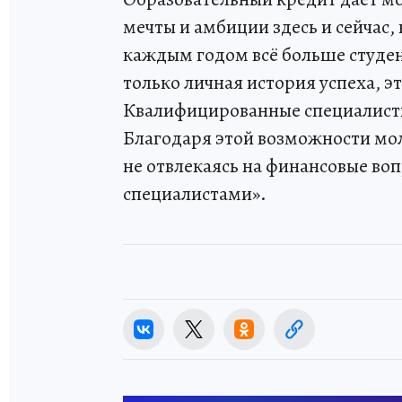
мечты и амбиции здесь и сейчас,
каждым годом всё больше студен
только личная история успеха, э
Квалифицированные специалисты
Благодаря этой возможности мол
не отвлекаясь на финансовые во
специалистами».