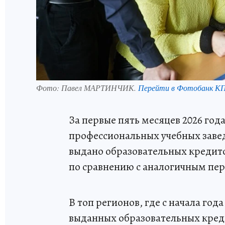
Фото:
Павел МАРТИНЧИК.
Перейти в Фотобанк К
За первые пять месяцев 2026 год
профессиональных учебных заве
выдано образовательных кредито
по сравнению с аналогичным пе
В топ регионов, где с начала го
выданных образовательных креди