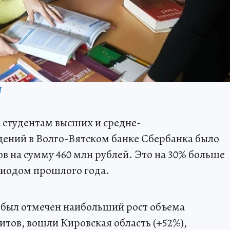
П
а студентам высших и средне-
дений в Волго-Вятском банке Сбербанка было
в на сумму 460 млн рублей. Это на 30% больше
риодом прошлого года.
да был отмечен наибольший рост объема
тов, вошли Кировская область (+52%),