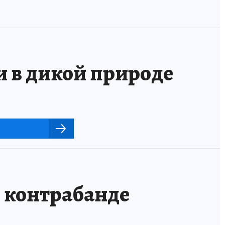
и в дикой природе
о контрабанде