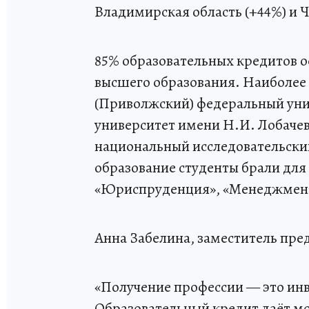
Владимирская область (+44%) и 
85% образовательных кредитов 
высшего образования. Наиболее
(Приволжский) федеральный уни
университет имени Н.И. Лобаче
национальный исследовательский
образование студенты брали для
«Юриспруденция», «Менеджмент
Анна Забелина, заместитель пре
«Получение профессии — это инв
Образовательный кредит даёт м