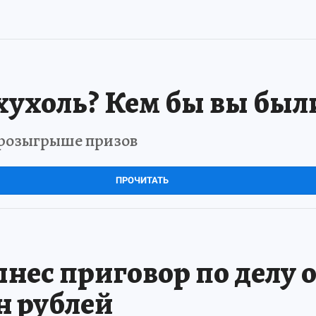
хухоль? Кем бы вы был
в розыгрыше призов
ПРОЧИТАТЬ
ынес приговор по делу 
н рублей