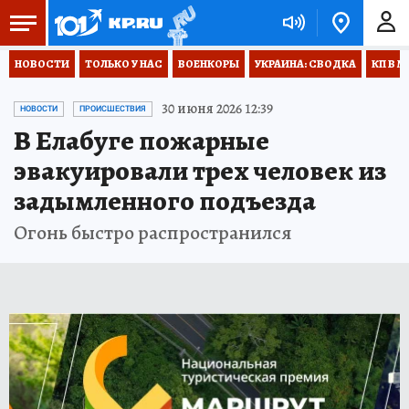
НОВОСТИ
ТОЛЬКО У НАС
ВОЕНКОРЫ
УКРАИНА: СВОДКА
КП В М
30 июня 2026 12:39
НОВОСТИ
ПРОИСШЕСТВИЯ
В Елабуге пожарные
эвакуировали трех человек из
задымленного подъезда
Огонь быстро распространился