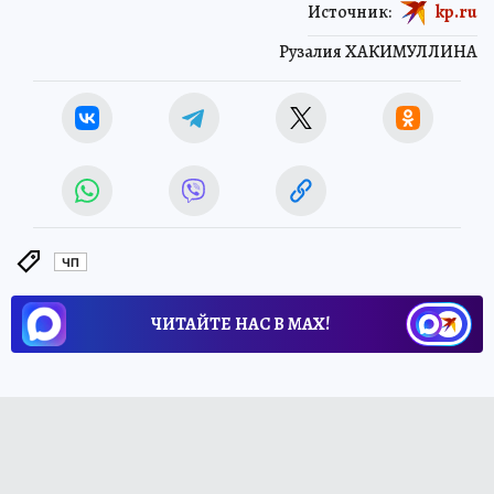
Источник:
kp.ru
Рузалия ХАКИМУЛЛИНА
ЧП
ЧИТАЙТЕ НАС В МАХ!