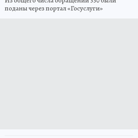
Из общего числа обращений 330 были
поданы через портал «Госуслуги»