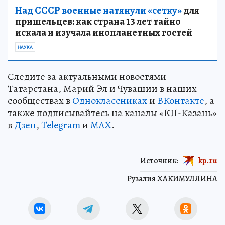
Над СССР военные натянули «сетку»
для
пришельцев: как страна 13 лет тайно
искала и изучала инопланетных гостей
НАУКА
Следите за актуальными новостями
Татарстана, Марий Эл и Чувашии в наших
сообществах в
Одноклассниках
и
ВКонтакте
, а
также подписывайтесь на каналы «КП-Казань»
в
Дзен
,
Telegram
и
MAX
.
Источник:
kp.ru
Рузалия ХАКИМУЛЛИНА