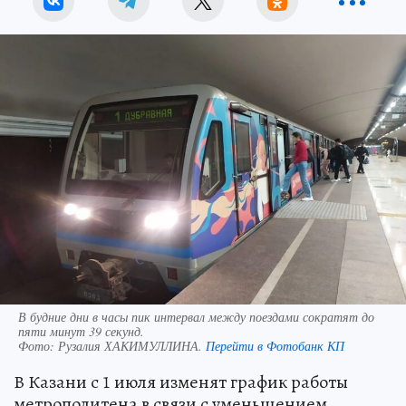
В будние дни в часы пик интервал между поездами сократят до
пяти минут 39 секунд.
Фото:
Рузалия ХАКИМУЛЛИНА.
Перейти в Фотобанк КП
В Казани с 1 июля изменят график работы
метрополитена в связи с уменьшением