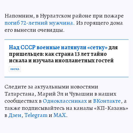
Напомним, в Нурлатском районе при пожаре
погиб 72-летний мужчина.
Из горящего дома
его вынесли очевидцы.
Над СССР военные натянули «сетку»
для
пришельцев: как страна 13 лет тайно
искала и изучала инопланетных гостей
НАУКА
Следите за актуальными новостями
Татарстана, Марий Эл и Чувашии в наших
сообществах в
Одноклассниках
и
ВКонтакте
, а
также подписывайтесь на каналы «КП-Казань»
в
Дзен
,
Telegram
и
MAX
.