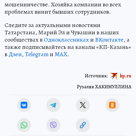
мошенничестве. Хозяйка компании во всех
проблемах винит бывших сотрудников.
Следите за актуальными новостями
Татарстана, Марий Эл и Чувашии в наших
сообществах в
Одноклассниках
и
ВКонтакте
, а
также подписывайтесь на каналы «КП-Казань»
в
Дзен
,
Telegram
и
MAX
.
Источник:
kp.ru
Рузалия ХАКИМУЛЛИНА