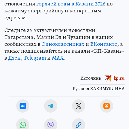
отключения
горячей воды в Казани 2026
по
каждому энергорайону и конкретным
адресам.
Следите за актуальными новостями
Татарстана, Марий Эл и Чувашии в наших
сообществах в
Одноклассниках
и
ВКонтакте
, а
также подписывайтесь на каналы «КП-Казань»
в
Дзен
,
Telegram
и
MAX
.
Источник:
kp.ru
Рузалия ХАКИМУЛЛИНА