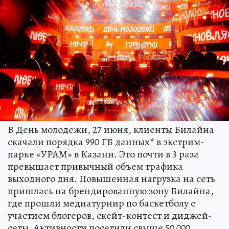
В День молодежи, 27 июня, клиенты Билайна
скачали порядка 990 ГБ данных* в экстрим-
парке «УРАМ» в Казани. Это почти в 3 раза
превышает привычный объем трафика
выходного дня. Повышенная нагрузка на сеть
пришлась на брендированную зону Билайна,
где прошли медиатурнир по баскетболу с
участием блогеров, скейт-контест и диджей-
сеты. Активности посетили свыше 50 000