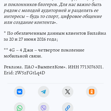
и поклонников блогеров. Для нас важно быть
рядом с молодой аудиторией и разделять ее
интересы – будь то спорт, цифровое общение
или создание контента
».
* По обезличенным данным клиентов Билайна
за 20 и 27 июня 2026 года;
** 4G – 4 Джи – четвертое поколение
мобильной связи.
Реклама. ПАО «ВымпелКом». ИНН 7713076301.
Erid: 2W5zFGtLq4D