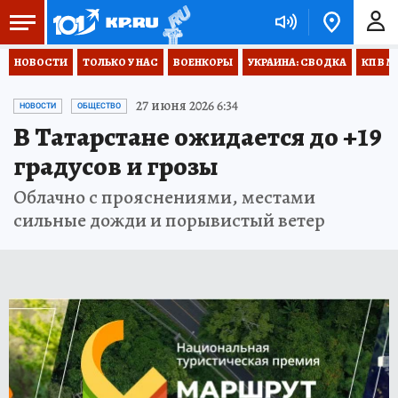
НОВОСТИ
ТОЛЬКО У НАС
ВОЕНКОРЫ
УКРАИНА: СВОДКА
КП В М
27 июня 2026 6:34
НОВОСТИ
ОБЩЕСТВО
В Татарстане ожидается до +19
градусов и грозы
Облачно с прояснениями, местами
сильные дожди и порывистый ветер