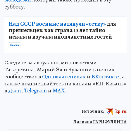
субботу.
Над СССР военные натянули «сетку»
для
пришельцев: как страна 13 лет тайно
искала и изучала инопланетных гостей
НАУКА
Следите за актуальными новостями
Татарстана, Марий Эл и Чувашии в наших
сообществах в
Одноклассниках
и
ВКонтакте
, а
также подписывайтесь на каналы «КП-Казань»
в
Дзен
,
Telegram
и
MAX
.
Источник:
kp.ru
Лилиана ГАРИФУЛЛИНА