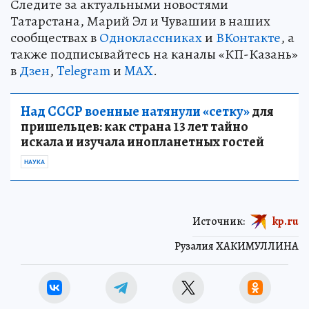
Следите за актуальными новостями
Татарстана, Марий Эл и Чувашии в наших
сообществах в
Одноклассниках
и
ВКонтакте
, а
также подписывайтесь на каналы «КП-Казань»
в
Дзен
,
Telegram
и
MAX
.
Над СССР военные натянули «сетку»
для
пришельцев: как страна 13 лет тайно
искала и изучала инопланетных гостей
НАУКА
Источник:
kp.ru
Рузалия ХАКИМУЛЛИНА