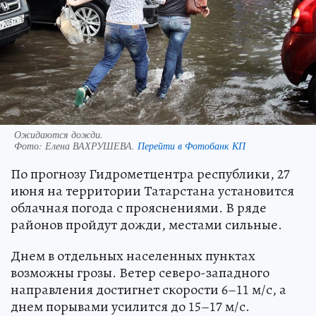
Ожидаются дожди.
Фото:
Елена ВАХРУШЕВА.
Перейти в Фотобанк КП
По прогнозу Гидрометцентра республики, 27
июня на территории Татарстана установится
облачная погода с прояснениями. В ряде
районов пройдут дожди, местами сильные.
Днем в отдельных населенных пунктах
возможны грозы. Ветер северо-западного
направления достигнет скорости 6–11 м/с, а
днем порывами усилится до 15–17 м/с.