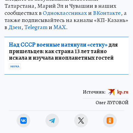
Татарстана, Марий Эл и Чувашии в наших
сообществах в
Одноклассниках
и
ВКонтакте
, а
также подписывайтесь на каналы «КП-Казань»
в
Дзен
,
Telegram
и
MAX
.
Над СССР военные натянули «сетку»
для
пришельцев: как страна 13 лет тайно
искала и изучала инопланетных гостей
НАУКА
Источник:
kp.ru
Олег ЛУГОВОЙ