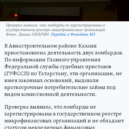
Проверка выявила, что ломбарды не зарегистрированы в
государственном реестре микрофинансовых организаций.
Фото:
Даниил ОПАРИН.
Перейти в Фотобанк КП
В Авиастроительном районе Казани
приостановлена деятельность двух ломбардов.
По информации Главного управления
Федеральной службы судебных приставов
(ГУФССП) по Татарстану, эти организации, не
имея законных оснований, выдавали
краткосрочные потребительские займы под
видом комиссионной деятельности.
Проверка выявила, что ломбарды не
зарегистрированы в государственном реестре
микрофинансовых организаций и не обладают
статусом некредитных финансовых