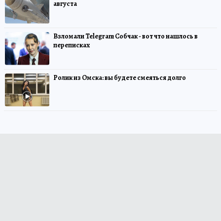
августа
Взломали Telegram Собчак - вот что нашлось в
переписках
Ролик из Омска: вы будете смеяться долго