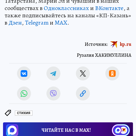
Татарстана, Марий Эл и Чувашии в наших
сообществах в
Одноклассниках
и
ВКонтакте
, а
также подписывайтесь на каналы «КП-Казань»
в
Дзен
,
Telegram
и
MAX
.
Источник:
kp.ru
Рузалия ХАКИМУЛЛИНА
СТИХИЯ
ЧИТАЙТЕ НАС В МАХ!