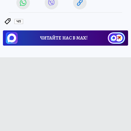
ЧП
ЧИТАЙТЕ НАС В МАХ!