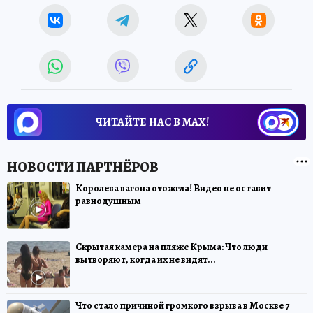
ЧИТАЙТЕ НАС В МАХ!
Королева вагона отожгла! Видео не оставит
равнодушным
Скрытая камера на пляже Крыма: Что люди
вытворяют, когда их не видят...
Что стало причиной громкого взрыва в Москве 7