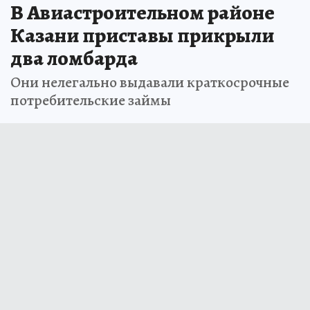
В Авиастроительном районе
Казани приставы прикрыли
два ломбарда
Они нелегально выдавали краткосрочные
потребительские займы