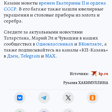
Казани монеты
времен Екатерины II и ордена
СССР.
В его багаже также нашли ювелирные
украшения и столовые приборы из золота и
серебра.
Следите за актуальными новостями
Татарстана, Марий Эл и Чувашии в наших
сообществах в
Одноклассниках
и
ВКонтакте
, а
также подписывайтесь на каналы «КП-Казань»
в
Дзен
,
Telegram
и
MAX
.
Источник:
kp.ru
Рузалия ХАКИМУЛЛИНА