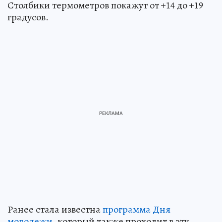
Столбики термометров покажут от +14 до +19
градусов.
Ранее стала известна
программа Дня
молодежи
, который также проходит в эту