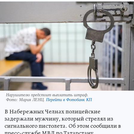
Нарушителю предстоит выплатить штраф.
Фото:
Мария ЛЕНЦ.
Перейти в Фотобанк КП
В Набережных Челнах полицейские
задержали мужчину, который стрелял из
сигнального пистолета. Об этом сообщили в
пресс-службе МВД по Татарстану.