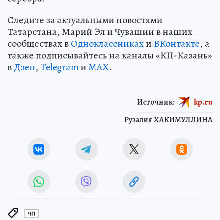
Следите за актуальными новостями
Татарстана, Марий Эл и Чувашии в наших
сообществах в
Одноклассниках
и
ВКонтакте
, а
также подписывайтесь на каналы «КП-Казань»
в
Дзен
,
Telegram
и
MAX
.
Источник:
kp.ru
Рузалия ХАКИМУЛЛИНА
ЧП