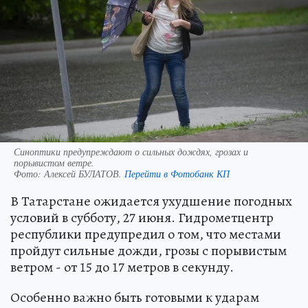
Синоптики предупреждают о сильных дождях, грозах и
порывистом ветре.
Фото:
Алексей БУЛАТОВ.
Перейти в Фотобанк КП
В Татарстане ожидается ухудшение погодных
условий в субботу, 27 июня. Гидрометцентр
республики предупредил о том, что местами
пройдут сильные дожди, грозы с порывистым
ветром - от 15 до 17 метров в секунду.
Особенно важно быть готовыми к ударам