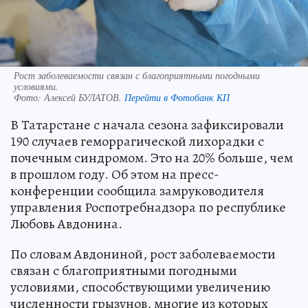
Рост заболеваемости связан с благоприятными погодными
условиями.
Фото:
Алексей БУЛАТОВ.
Перейти в Фотобанк КП
В Татарстане с начала сезона зафиксировали
190 случаев геморрагической лихорадки с
почечным синдромом. Это на 20% больше, чем
в прошлом году. Об этом на пресс-
конференции сообщила замруководителя
управления Роспотребнадзора по республике
Любовь Авдонина.
По словам Авдониной, рост заболеваемости
связан с благоприятными погодными
условиями, способствующими увеличению
численности грызунов, многие из которых