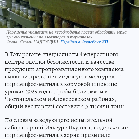
Нарушение указывает на несоблюдение правил обработки зерна
при его хранении на элеваторах и терминалах.
Фото:
Сергей НАДЕЖДИН.
Перейти в Фотобанк КП
В Татарстане специалисты Федерального
центра оценки безопасности и качества
продукции агропромышленного комплекса
выявили превышение допустимого уровня
пиримифос-метила в кормовой пшенице
урожая 2025 года. Пробы были взяты в
Чистопольском и Алексеевском районах,
общий вес партий составил 4,5 тысячи тонн.
По словам заведующего испытательной
лабораторией Ильсура Якупова, содержание
пиримифос-метила в зерне превысило