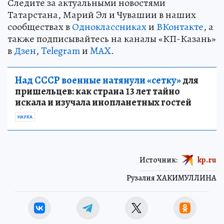
Следите за актуальными новостями
Татарстана, Марий Эл и Чувашии в наших
сообществах в
Одноклассниках
и
ВКонтакте
, а
также подписывайтесь на каналы «КП-Казань»
в
Дзен
,
Telegram
и
MAX
.
Над СССР военные натянули «сетку»
для
пришельцев: как страна 13 лет тайно
искала и изучала инопланетных гостей
НАУКА
Источник:
kp.ru
Рузалия ХАКИМУЛЛИНА