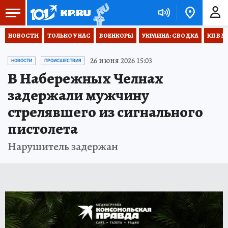
НОВОСТИ
ТОЛЬКО У НАС
ВОЕНКОРЫ
УКРАИНА: СВОДКА
КП В М
26 июня 2026 15:03
НОВОСТИ
ПРОИСШЕСТВИЯ
В Набережных Челнах
задержали мужчину
стрелявшего из сигнального
пистолета
Нарушитель задержан