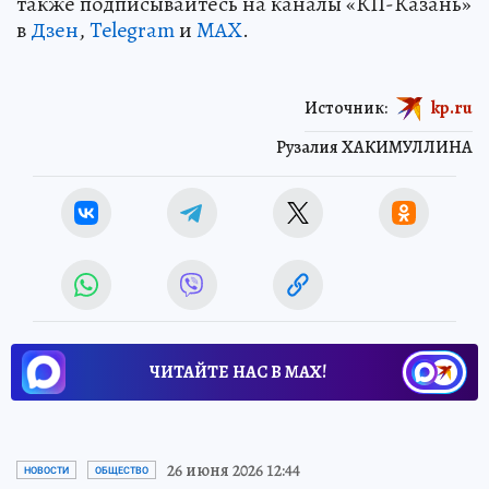
также подписывайтесь на каналы «КП-Казань»
в
Дзен
,
Telegram
и
MAX
.
Источник:
kp.ru
Рузалия ХАКИМУЛЛИНА
ЧИТАЙТЕ НАС В МАХ!
26 июня 2026 12:44
НОВОСТИ
ОБЩЕСТВО