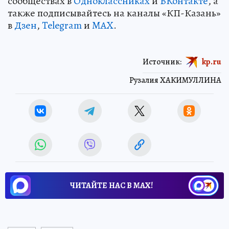
сообществах в
Одноклассниках
и
ВКонтакте
, а
также подписывайтесь на каналы «КП-Казань»
в
Дзен
,
Telegram
и
MAX
.
Источник:
kp.ru
Рузалия ХАКИМУЛЛИНА
ЧИТАЙТЕ НАС В МАХ!