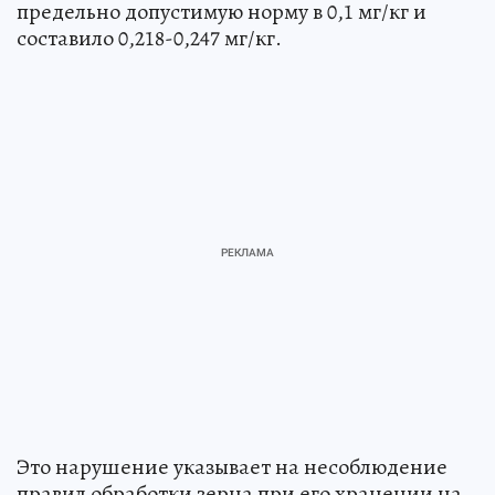
предельно допустимую норму в 0,1 мг/кг и
составило 0,218-0,247 мг/кг.
Это нарушение указывает на несоблюдение
правил обработки зерна при его хранении на