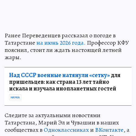
Ранее Переведенцев рассказал о погоде в
Татарстане
на июнь 2026 года.
Профессор КФУ
пояснил, стоит ли ждать настоящей летней
жары.
Над СССР военные натянули «сетку»
для
пришельцев: как страна 13 лет тайно
искала и изучала инопланетных гостей
НАУКА
Следите за актуальными новостями
Татарстана, Марий Эл и Чувашии в наших
сообществах в
Одноклассниках
и
ВКонтакте
, а