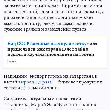
элеваторах и терминалах. Пиримифос-метил
опасен для рыб, пчел и полезных насекомых, а
у людей его попадание в организм может
вызвать тошноту, рвоту, спазмы в животе,
сужение зрачков и замедление пульса.
Над СССР военные натянули «сетку»
для
пришельцев: как страна 13 лет тайно
искала и изучала инопланетных гостей
НАУКА
Напомним, экспорт гороха из Татарстана в
Китай
вырос в 3,5 раза
. Общий вес продукции
составил 1,6 тысячи тонн.
Следите за актуальными новостями
Татарстана, Марий Эл и Чувашии в наших