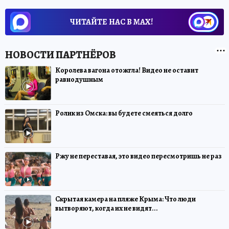
ЧИТАЙТЕ НАС В МАХ!
Королева вагона отожгла! Видео не оставит
равнодушным
Ролик из Омска: вы будете смеяться долго
Ржу не переставая, это видео пересмотришь не раз
Скрытая камера на пляже Крыма: Что люди
вытворяют, когда их не видят...