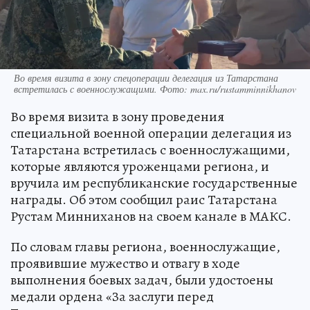
Во время визита в зону спецоперации делегация из Татарстана
встретилась с военнослужащими. Фото: max.ru/rustamminnikhanov
Во время визита в зону проведения
специальной военной операции делегация из
Татарстана встретилась с военнослужащими,
которые являются уроженцами региона, и
вручила им республиканские государственные
награды. Об этом сообщил раис Татарстана
Рустам Минниханов на своем канале в МАКС.
По словам главы региона, военнослужащие,
проявившие мужество и отвагу в ходе
выполнения боевых задач, были удостоены
медали ордена «За заслуги перед