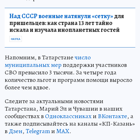
Над СССР военные натянули «сетку»
для
пришельцев: как страна 13 лет тайно
искала и изучала инопланетных гостей
НАУКА
Напомним, в Татарстане
число
муниципальных мер
поддержки участников
СВО превысило 3 тысячи. За четыре года
количество льгот и программ помощи выросло
более чем вдвое.
Следите за актуальными новостями
Татарстана, Марий Эл и Чувашии в наших
сообществах в
Одноклассниках
и
ВКонтакте
, а
также подписывайтесь на каналы «КП-Казань»
в
Дзен
,
Telegram
и
MAX
.