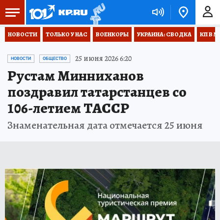
НОВОСТИ
ТОЛЬКО У НАС
ВОЕНКОРЫ
УКРАИНА: СВОДКА
КП В М
25 июня 2026 6:20
НОВОСТИ
ОБЩЕСТВО
Рустам Минниханов
поздравил татарстанцев со
106-летием ТАССР
Знаменательная дата отмечается 25 июня