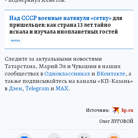
Над СССР военные натянули «сетку»
для
пришельцев: как страна 13 лет тайно
искала и изучала инопланетных гостей
НАУКА
Следите за актуальными новостями
Татарстана, Марий Эл и Чувашии в наших
сообществах в
Одноклассниках
и
ВКонтакте
, а
также подписывайтесь на каналы «КП-Казань»
в
Дзен
,
Telegram
и
MAX
.
Источник:
kp.ru
Олег ЛУГОВОЙ