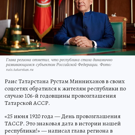
Глава региона отметил, что республика стала динамично
развивающимся субъектом Российской Федерации. Фото:
rais.tatarstan.ru
Раис Татарстана Рустам Минниханов в своих
соцсетях обратился к жителям республики по
случаю 106-й годовщины провозглашения
Татарской АССР.
«25 июня 1920 года — День провозглашения
ТАССР. Это знаковая дата в истории нашей
республики!» — написал глава региона в