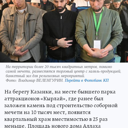
На территории более 20 тысяч квадратных метров, помимо
самой мечети, разместятся торговый центр с халяль-продукцией,
банкетный зал для религиозных мероприятий.
Фото:
Владимир ВЕЛЕНГУРИН.
Перейти в Фотобанк КП
На берегу Казанки, на месте бывшего парка
аттракционов «Кырлай», где ранее был
заложен камень под строительство соборной
мечети на 10 тысяч мест, появится
квартальный храм вместимостью в 25 раз
меньше. Площадь нового дома Аллаха