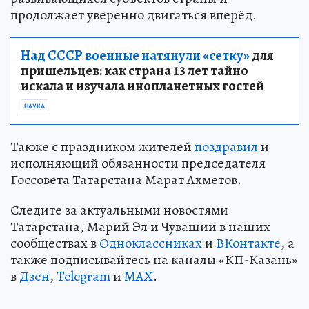
продолжает уверенно двигаться вперёд.
Над СССР военные натянули «сетку»
для
пришельцев: как страна 13 лет тайно
искала и изучала инопланетных гостей
НАУКА
Также с праздником жителей
поздравил
и
исполняющий обязанности председателя
Госсовета Татарстана Марат Ахметов.
Следите за актуальными новостями
Татарстана, Марий Эл и Чувашии в наших
сообществах в
Одноклассниках
и
ВКонтакте
, а
также подписывайтесь на каналы «КП-Казань»
в
Дзен
,
Telegram
и
MAX
.