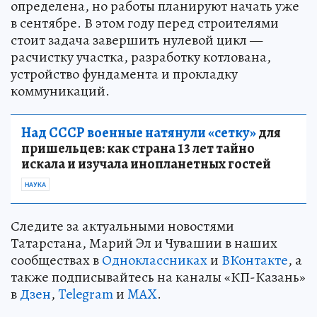
определена, но работы планируют начать уже
в сентябре. В этом году перед строителями
стоит задача завершить нулевой цикл —
расчистку участка, разработку котлована,
устройство фундамента и прокладку
коммуникаций.
Над СССР военные натянули «сетку»
для
пришельцев: как страна 13 лет тайно
искала и изучала инопланетных гостей
НАУКА
Следите за актуальными новостями
Татарстана, Марий Эл и Чувашии в наших
сообществах в
Одноклассниках
и
ВКонтакте
, а
также подписывайтесь на каналы «КП-Казань»
в
Дзен
,
Telegram
и
MAX
.