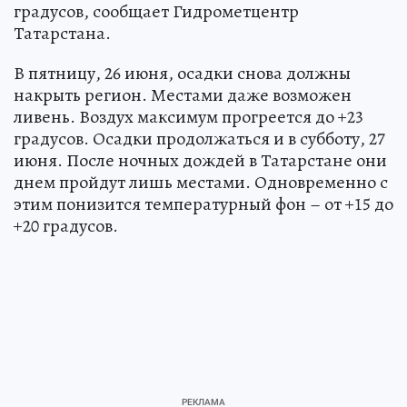
градусов, сообщает Гидрометцентр
Татарстана.
В пятницу, 26 июня, осадки снова должны
накрыть регион. Местами даже возможен
ливень. Воздух максимум прогреется до +23
градусов. Осадки продолжаться и в субботу, 27
июня. После ночных дождей в Татарстане они
днем пройдут лишь местами. Одновременно с
этим понизится температурный фон – от +15 до
+20 градусов.