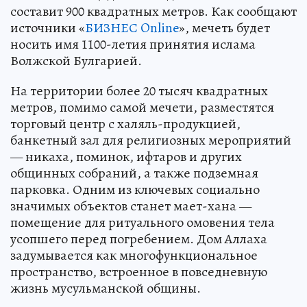
составит 900 квадратных метров. Как сообщают
источники «
БИЗНЕС Online
», мечеть будет
носить имя 1100-летия принятия ислама
Волжской Булгарией.
На территории более 20 тысяч квадратных
метров, помимо самой мечети, разместятся
торговый центр с халяль-продукцией,
банкетный зал для религиозных мероприятий
— никаха, поминок, ифтаров и других
общинных собраний, а также подземная
парковка. Одним из ключевых социально
значимых объектов станет мает-хана —
помещение для ритуального омовения тела
усопшего перед погребением. Дом Аллаха
задумывается как многофункциональное
пространство, встроенное в повседневную
жизнь мусульманской общины.