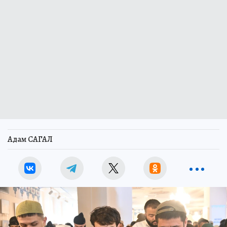
Адам САГАЛ