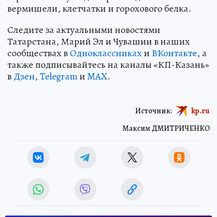
вермишели, клетчатки и горохового белка.
Следите за актуальными новостями
Татарстана, Марий Эл и Чувашии в наших
сообществах в
Одноклассниках
и
ВКонтакте
, а
также подписывайтесь на каналы «КП-Казань»
в
Дзен
,
Telegram
и
MAX
.
Источник:
kp.ru
Максим ДМИТРИЧЕНКО