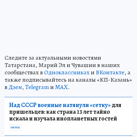
Следите за актуальными новостями
Татарстана, Марий Эл и Чувашии в наших
сообществах в
Одноклассниках
и
ВКонтакте
, а
также подписывайтесь на каналы «КП-Казань»
в
Дзен
,
Telegram
и
MAX
.
Над СССР военные натянули «сетку»
для
пришельцев: как страна 13 лет тайно
искала и изучала инопланетных гостей
НАУКА