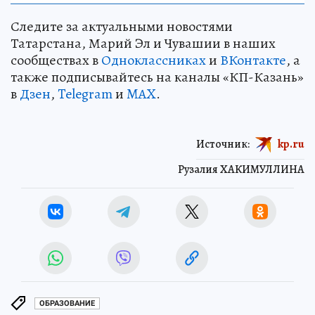
Следите за актуальными новостями
Татарстана, Марий Эл и Чувашии в наших
сообществах в
Одноклассниках
и
ВКонтакте
, а
также подписывайтесь на каналы «КП-Казань»
в
Дзен
,
Telegram
и
MAX
.
Источник:
kp.ru
Рузалия ХАКИМУЛЛИНА
ОБРАЗОВАНИЕ