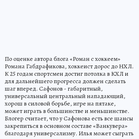
По оценке автора блога «Роман с хоккеем»
Романа Габдрафикова, хоккеист дорос до НХЛ.
К 25 годам спортсмен достиг потолка в КХЛ и
для дальнейшего прогресса должен сделать
шаг вперед. Сафонов - габаритный,
универсальный центральный нападающий,
хорош в силовой борьбе, игре на пятаке,
может играть в большинстве и меньшинстве.
Блогер считает, что у Сафонова есть все шансы
закрепиться в основном составе «Ванкувера»
благодаря универсализму. Илья может сыграть