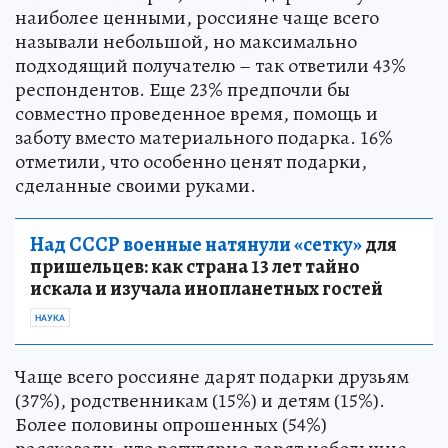
наиболее ценными, россияне чаще всего
называли небольшой, но максимально
подходящий получателю – так ответили 43%
респондентов. Еще 23% предпочли бы
совместно проведенное время, помощь и
заботу вместо материального подарка. 16%
отметили, что особенно ценят подарки,
сделанные своими руками.
Над СССР военные натянули «сетку»
для
пришельцев: как страна 13 лет тайно
искала и изучала инопланетных гостей
НАУКА
Чаще всего россияне дарят подарки друзьям
(37%), родственникам (15%) и детям (15%).
Более половины опрошенных (54%)