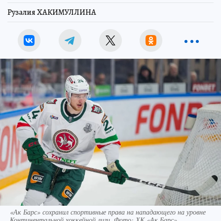
Рузалия ХАКИМУЛЛИНА
«Ак Барс» сохранил спортивные права на нападающего на уровне
Континентальной хоккейной лиги. Фото: ХК «Ак Барс»