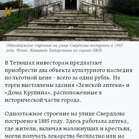
Одноэтажное строение на улице Свердлова построено в 1885
году. Фото: Комитет Татарстана по охране ОКН
В Тетюшах инвесторам предлагают
приобрести два объекта культурного наследия
по льготной цене - всего за один рубль. На
торги выставлены здания «Земской аптеки» и
«Дома Крупина», расположенные в
исторической части города.
Одноэтажное строение на улице Свердлова
построено в 1885 году. Здесь работала аптека,
где жители, включая малоимущих и крестьян,
могли получать лекарства бесплатно или на