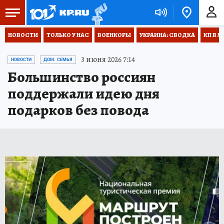
НОВОСТИ
ТОЛЬКО У НАС
ВОЕНКОРЫ
УКРАИНА: СВОДКА
КП В М
3 июня 2026 7:14
НОВОСТИ
ДОМ. СЕМЬЯ
Большинство россиян
поддержали идею дня
подарков без повода