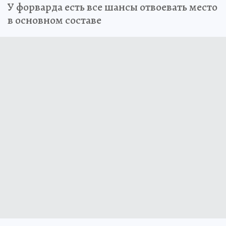
У форварда есть все шансы отвоевать место
в основном составе