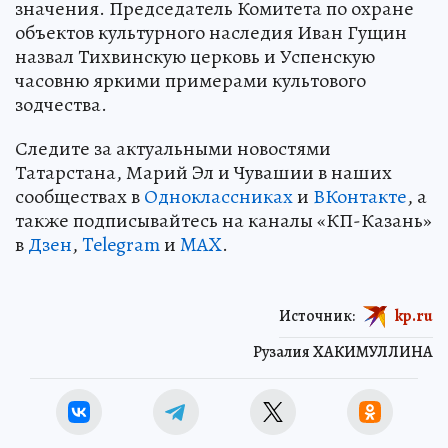
значения. Председатель Комитета по охране
объектов культурного наследия Иван Гущин
назвал Тихвинскую церковь и Успенскую
часовню яркими примерами культового
зодчества.
Следите за актуальными новостями
Татарстана, Марий Эл и Чувашии в наших
сообществах в
Одноклассниках
и
ВКонтакте
, а
также подписывайтесь на каналы «КП-Казань»
в
Дзен
,
Telegram
и
MAX
.
Источник:
kp.ru
Рузалия ХАКИМУЛЛИНА