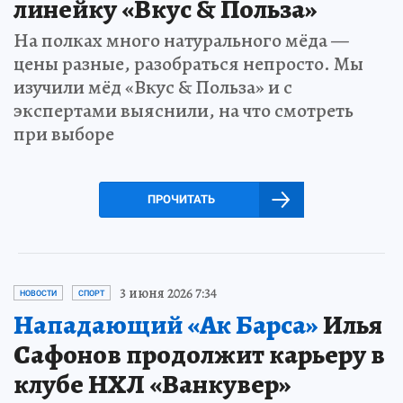
линейку «Вкус & Польза»
На полках много натурального мёда —
цены разные, разобраться непросто. Мы
изучили мёд «Вкус & Польза» и с
экспертами выяснили, на что смотреть
при выборе
ПРОЧИТАТЬ
3 июня 2026 7:34
НОВОСТИ
СПОРТ
Нападающий «Ак Барса»
Илья
Сафонов продолжит карьеру в
клубе НХЛ «Ванкувер»