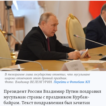
В телеграмме глава государства отметил, что мусульмане
широко отмечают этот древний праздник.
Фото:
Владимир ВЕЛЕНГУРИН.
Перейти в Фотобанк КП
Президент России Владимир Путин поздравил
мусульман страны с праздником Курбан-
байрам. Текст поздравления был зачитан