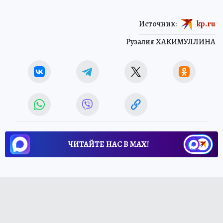
Источник:
kp.ru
Рузалия ХАКИМУЛЛИНА
ЧИТАЙТЕ НАС В МАХ!