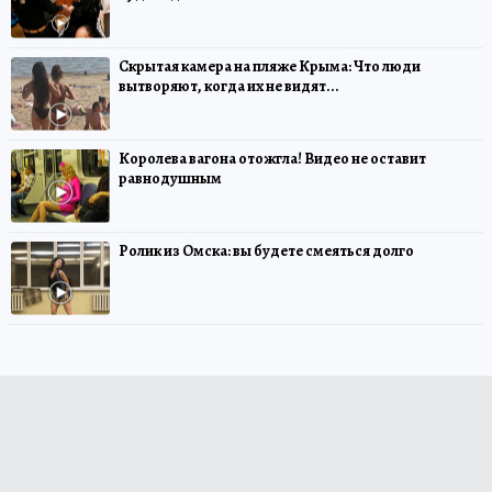
Скрытая камера на пляже Крыма: Что люди
вытворяют, когда их не видят...
Королева вагона отожгла! Видео не оставит
равнодушным
Ролик из Омска: вы будете смеяться долго