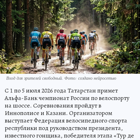
Вход для зрителей свободный. Фото: создано нейросетью
С 1 по 5 июля 2026 года Татарстан примет
Альфа-Банк чемпионат России по велоспорту
на шоссе. Соревнования пройдут в
Иннополисе и Казани. Организатором
выступает Федерация велосипедного спорта
республики под руководством президента,
известного гонщика, победителя этапа «Тур де