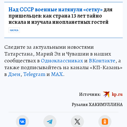
Над СССР военные натянули «сетку»
для
пришельцев: как страна 13 лет тайно
искала и изучала инопланетных гостей
НАУКА
Следите за актуальными новостями
Татарстана, Марий Эл и Чувашии в наших
сообществах в
Одноклассниках
и
ВКонтакте
, а
также подписывайтесь на каналы «КП-Казань»
в
Дзен
,
Telegram
и
MAX
.
Источник:
kp.ru
Рузалия ХАКИМУЛЛИНА