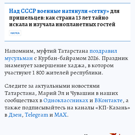
Над СССР военные натянули «сетку»
для
пришельцев: как страна 13 лет тайно
искала и изучала инопланетных гостей
НАУКА
Напомним, муфтий Татарстана
поздравил
мусульман
с Курбан-байрамом 2026. Праздник
знаменует завершение хаджа, в котором
участвуют 1 800 жителей республики.
Следите за актуальными новостями
Татарстана, Марий Эл и Чувашии в наших
сообществах в
Одноклассниках
и
ВКонтакте
, а
также подписывайтесь на каналы «КП-Казань»
в
Дзен
,
Telegram
и
MAX
.