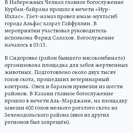
В Набережных Челнах главное богослужение
Курбан-байрама прошло в мечети «Нур-
Ихлас». Гает-намаз провел имам-мухтасиб
города Альфас хазрат Гайфуллин. В
мероприятии участвовал руководитель
исполкома Фарид Салахов. Богослужение
началось в 03:15.
В Сидоровке (район бывшего мясокомбината)
организована площадка для забоя жертвенных
животных. Подготовлено около двух тысяч
голов скота, прошедших ветеринарный
контроль. Овец и баранов привезли из шести
районов. В Казани главное богослужение
прошло в мечети Аль-Марджани, на площадку
завезли 600 голов мелкого рогатого скота из
Зеленодольского района (ввоз из других
регионов был запрещён).