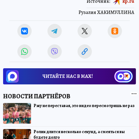
Источник:
kp.ru
Рузалия ХАКИМУЛЛИНА
ЧИТАЙТЕ НАС В МАХ!
Ржу не переставая, это видео пересмотришь не раз
Ролик длится несколько секунд, а смеяться вы
будете долго