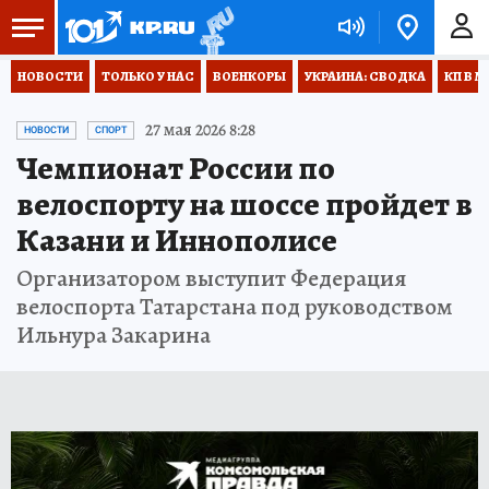
НОВОСТИ
ТОЛЬКО У НАС
ВОЕНКОРЫ
УКРАИНА: СВОДКА
КП В М
27 мая 2026 8:28
НОВОСТИ
СПОРТ
Чемпионат России по
велоспорту на шоссе пройдет в
Казани и Иннополисе
Организатором выступит Федерация
велоспорта Татарстана под руководством
Ильнура Закарина