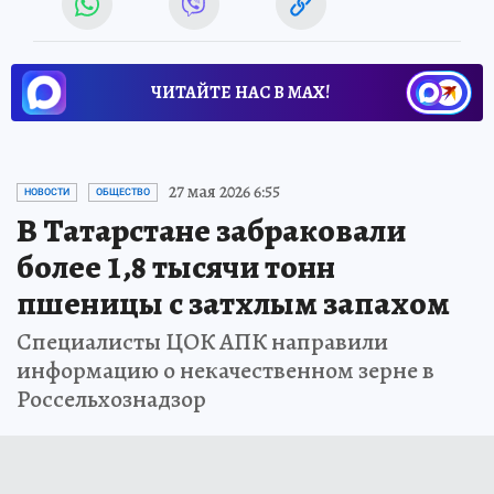
ЧИТАЙТЕ НАС В МАХ!
27 мая 2026 6:55
НОВОСТИ
ОБЩЕСТВО
В Татарстане забраковали
более 1,8 тысячи тонн
пшеницы с затхлым запахом
Специалисты ЦОК АПК направили
информацию о некачественном зерне в
Россельхознадзор