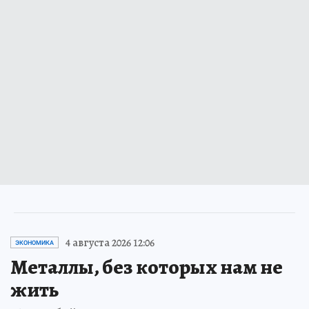
4 августа 2026 12:06
ЭКОНОМИКА
Металлы, без которых нам не
жить