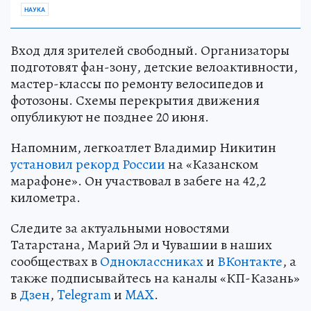
НАУКА
Вход для зрителей свободный. Организаторы
подготовят фан-зону, детские велоактивности,
мастер-классы по ремонту велосипедов и
фотозоны. Схемы перекрытия движения
опубликуют не позднее 20 июня.
Напомним, легкоатлет Владимир Никитин
установил рекорд России
на «Казанском
марафоне». Он участвовал в забеге на 42,2
километра.
Следите за актуальными новостями
Татарстана, Марий Эл и Чувашии в наших
сообществах в
Одноклассниках
и
ВКонтакте
, а
также подписывайтесь на каналы «КП-Казань»
в
Дзен
,
Telegram
и
MAX
.