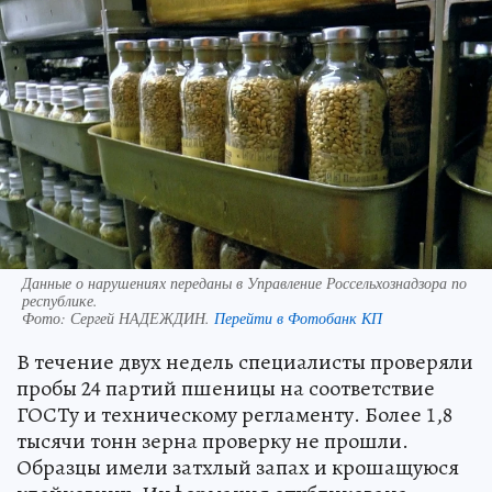
Данные о нарушениях переданы в Управление Россельхознадзора по
республике.
Фото:
Сергей НАДЕЖДИН.
Перейти в Фотобанк КП
В течение двух недель специалисты проверяли
пробы 24 партий пшеницы на соответствие
ГОСТу и техническому регламенту. Более 1,8
тысячи тонн зерна проверку не прошли.
Образцы имели затхлый запах и крошащуюся