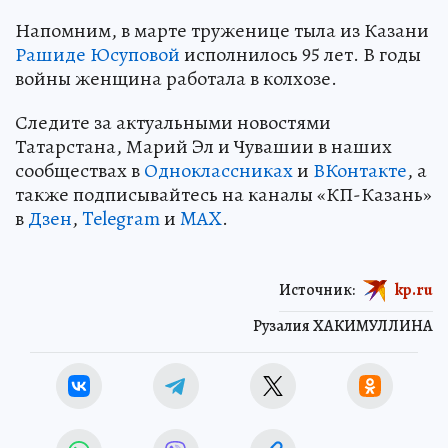
Напомним, в марте труженице тыла из Казани
Рашиде Юсуповой
исполнилось 95 лет. В годы
войны женщина работала в колхозе.
Следите за актуальными новостями
Татарстана, Марий Эл и Чувашии в наших
сообществах в
Одноклассниках
и
ВКонтакте
, а
также подписывайтесь на каналы «КП-Казань»
в
Дзен
,
Telegram
и
MAX
.
Источник:
kp.ru
Рузалия ХАКИМУЛЛИНА