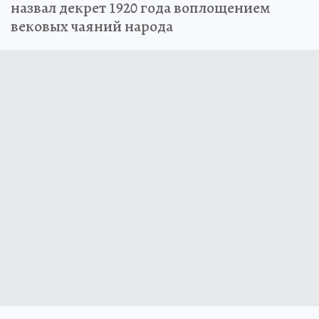
назвал декрет 1920 года воплощением
вековых чаяний народа