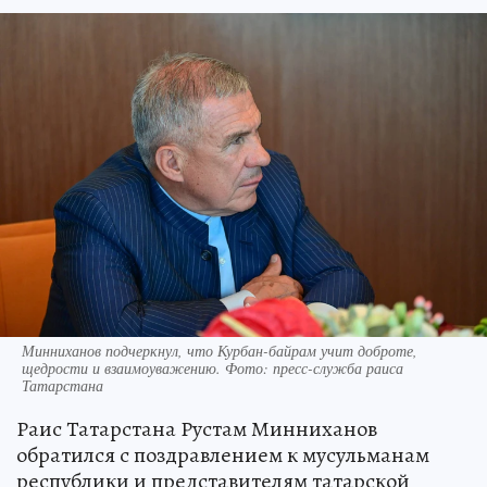
Минниханов подчеркнул, что Курбан-байрам учит доброте,
щедрости и взаимоуважению. Фото: пресс-служба раиса
Татарстана
Раис Татарстана Рустам Минниханов
обратился с поздравлением к мусульманам
республики и представителям татарской