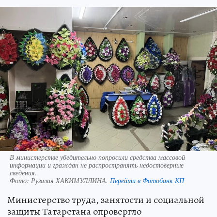
В министерстве убедительно попросили средства массовой
информации и граждан не распространять недостоверные
сведения.
Фото:
Рузалия ХАКИМУЛЛИНА.
Перейти в Фотобанк КП
Министерство труда, занятости и социальной
защиты Татарстана опровергло