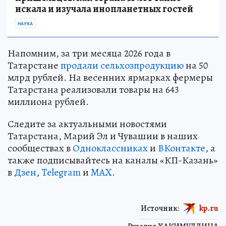
искала и изучала инопланетных гостей
НАУКА
Напомним, за три месяца 2026 года в
Татарстане
продали сельхозпродукцию
на 50
млрд рублей. На весенних ярмарках фермеры
Татарстана реализовали товары на 643
миллиона рублей.
Следите за актуальными новостями
Татарстана, Марий Эл и Чувашии в наших
сообществах в
Одноклассниках
и
ВКонтакте
, а
также подписывайтесь на каналы «КП-Казань»
в
Дзен
,
Telegram
и
MAX
.
Источник:
kp.ru