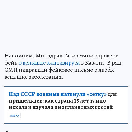
Напомним, Минздрав Татарстана опроверг
фейк
о вспышке хантавируса
в Казани. В ряд
СМИ направили фейковое письмо о якобы
вспышке заболевания.
Над СССР военные натянули «сетку»
для
пришельцев: как страна 13 лет тайно
искала и изучала инопланетных гостей
НАУКА