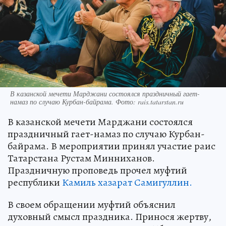
В казанской мечети Марджани состоялся праздничный гает-
намаз по случаю Курбан-байрама. Фото: rais.tatarstan.ru
В казанской мечети Марджани состоялся
праздничный гает-намаз по случаю Курбан-
байрама. В мероприятии принял участие раис
Татарстана Рустам Минниханов.
Праздничную проповедь прочел муфтий
республики
Камиль хазарат Самигуллин.
В своем обращении муфтий объяснил
духовный смысл праздника. Принося жертву,