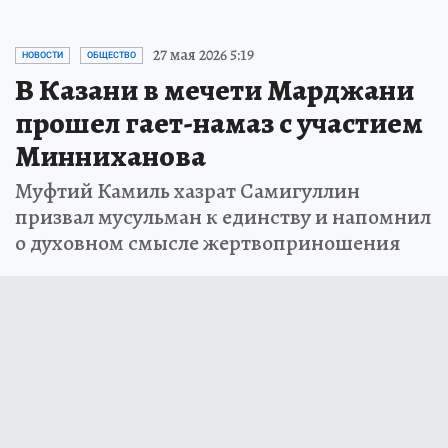
27 мая 2026 5:19
НОВОСТИ
ОБЩЕСТВО
В Казани в мечети Марджани
прошел гает-намаз с участием
Минниханова
Муфтий Камиль хазрат Самигуллин
призвал мусульман к единству и напомнил
о духовном смысле жертвоприношения