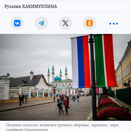
Рузалия ХАКИМУЛЛИНА
Политик пожелал жителям крепкого здоровья, гармонии, мира,
семейного благополучия.