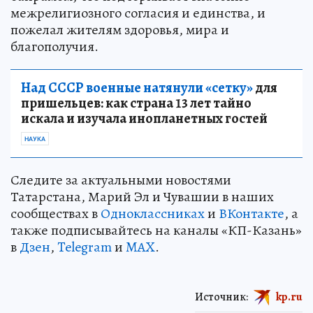
межрелигиозного согласия и единства, и
пожелал жителям здоровья, мира и
благополучия.
Над СССР военные натянули «сетку»
для
пришельцев: как страна 13 лет тайно
искала и изучала инопланетных гостей
НАУКА
Следите за актуальными новостями
Татарстана, Марий Эл и Чувашии в наших
сообществах в
Одноклассниках
и
ВКонтакте
, а
также подписывайтесь на каналы «КП-Казань»
в
Дзен
,
Telegram
и
MAX
.
Источник:
kp.ru