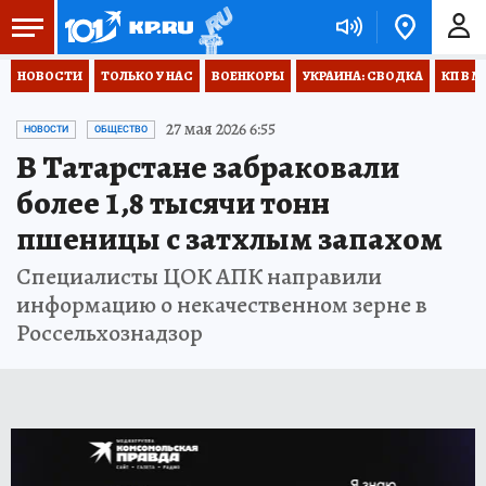
НОВОСТИ
ТОЛЬКО У НАС
ВОЕНКОРЫ
УКРАИНА: СВОДКА
КП В М
27 мая 2026 6:55
НОВОСТИ
ОБЩЕСТВО
В Татарстане забраковали
более 1,8 тысячи тонн
пшеницы с затхлым запахом
Специалисты ЦОК АПК направили
информацию о некачественном зерне в
Россельхознадзор