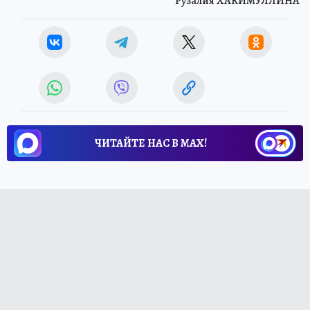
Рузалия ХАКИМУЛЛИНА
ЧИТАЙТЕ НАС В МАХ!