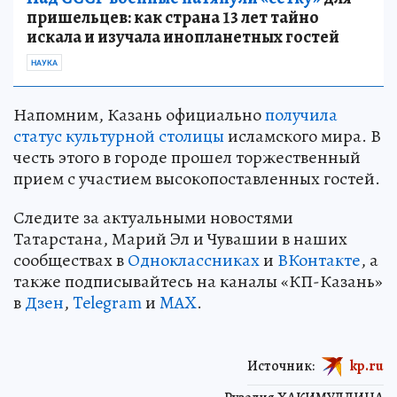
пришельцев: как страна 13 лет тайно
искала и изучала инопланетных гостей
НАУКА
Напомним, Казань официально
получила
статус культурной столицы
исламского мира. В
честь этого в городе прошел торжественный
прием с участием высокопоставленных гостей.
Следите за актуальными новостями
Татарстана, Марий Эл и Чувашии в наших
сообществах в
Одноклассниках
и
ВКонтакте
, а
также подписывайтесь на каналы «КП-Казань»
в
Дзен
,
Telegram
и
MAX
.
Источник:
kp.ru