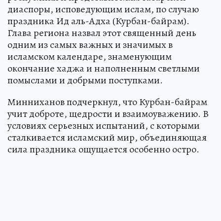
диаспоры, исповедующим ислам, по случаю
праздника Ид аль-Адха (Курбан-байрам).
Глава региона назвал этот священный день
одним из самых важных и значимых в
исламском календаре, знаменующим
окончание хаджа и наполненным светлыми
помыслами и добрыми поступками.
Минниханов подчеркнул, что Курбан-байрам
учит доброте, щедрости и взаимоуважению. В
условиях серьезных испытаний, с которыми
сталкивается исламский мир, объединяющая
сила праздника ощущается особенно остро.