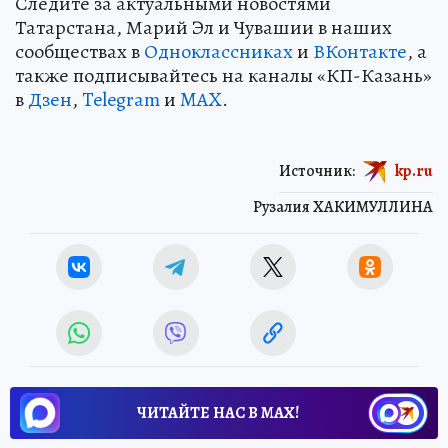
Следите за актуальными новостями
Татарстана, Марий Эл и Чувашии в наших
сообществах в
Одноклассниках
и
ВКонтакте
, а
также подписывайтесь на каналы «КП-Казань»
в
Дзен
,
Telegram
и
MAX
.
Источник:
kp.ru
Рузалия ХАКИМУЛЛИНА
ЧИТАЙТЕ НАС В МАХ!