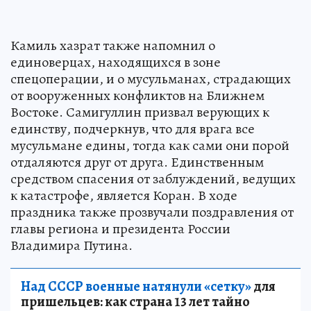
Камиль хазрат также напомнил о
единоверцах, находящихся в зоне
спецоперации, и о мусульманах, страдающих
от вооруженных конфликтов на Ближнем
Востоке. Самигуллин призвал верующих к
единству, подчеркнув, что для врага все
мусульмане едины, тогда как сами они порой
отдаляются друг от друга. Единственным
средством спасения от заблуждений, ведущих
к катастрофе, является Коран. В ходе
праздника также прозвучали поздравления от
главы региона и президента России
Владимира Путина.
Над СССР военные натянули «сетку»
для
пришельцев: как страна 13 лет тайно