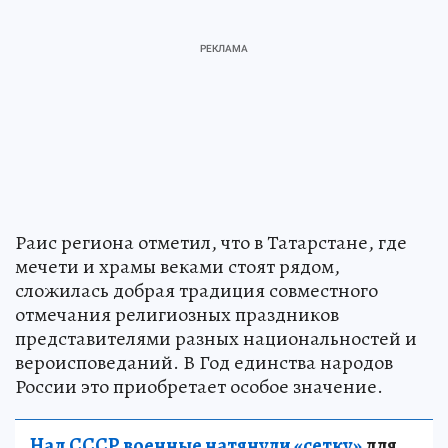
Раис региона отметил, что в Татарстане, где
мечети и храмы веками стоят рядом,
сложилась добрая традиция совместного
отмечания религиозных праздников
представителями разных национальностей и
вероисповеданий. В Год единства народов
России это приобретает особое значение.
Над СССР военные натянули «сетку»
для