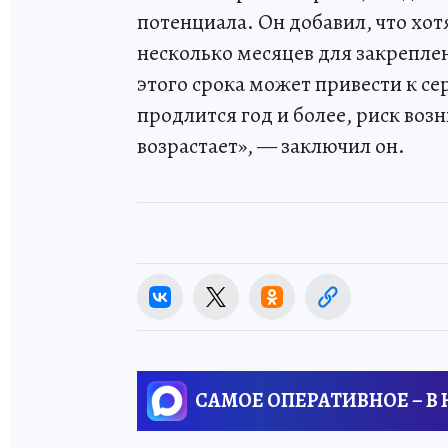
потенциала. Он добавил, что хо
несколько месяцев для закрепл
этого срока может привести к се
продлится год и более, риск во
возрастает», — заключил он.
САМОЕ ОПЕРАТИВНОЕ – В