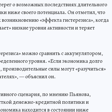
терег о возможных последствиях длительного
и ниже своего потенциала. Он отметил, что
к возникновению «эффекта гистерезиса», когда
ает» низкие уровни активности и теряет
терезиса» можно сравнить с аккумулятором,
еделенного уровня. «Если экономика долго
а, производительные силы могут «разучиться»
ателях», — объяснил он.
тивного сценария, по мнению Пьянова,
сткой денежно-кредитной политики и
кономика находится в состоянии ниже