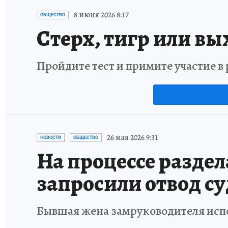
8 июня 2026 8:17
ОБЩЕСТВО
Стерх, тигр или вы
Пройдите тест и примите участие 
26 мая 2026 9:31
НОВОСТИ
ОБЩЕСТВО
На процессе разде
запросили отвод с
Бывшая жена замруководителя испол