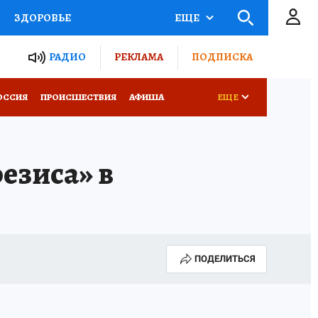
ЗДОРОВЬЕ
ЕЩЕ
ТЫ РОССИИ
РАДИО
РЕКЛАМА
ПОДПИСКА
КРЕТЫ
ПУТЕВОДИТЕЛЬ
ОССИЯ
ПРОИСШЕСТВИЯ
АФИША
ЕЩЕ
 ЖЕЛЕЗА
ТУРИЗМ
езиса» в
Д ПОТРЕБИТЕЛЯ
ВСЕ О КП
ПОДЕЛИТЬСЯ