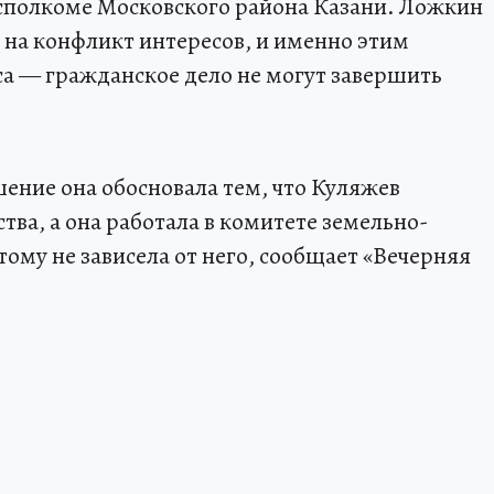
 исполкоме Московского района Казани. Ложкин
ь на конфликт интересов, и именно этим
са — гражданское дело не могут завершить
шение она обосновала тем, что Куляжев
тва, а она работала в комитете земельно-
му не зависела от него, сообщает «Вечерняя