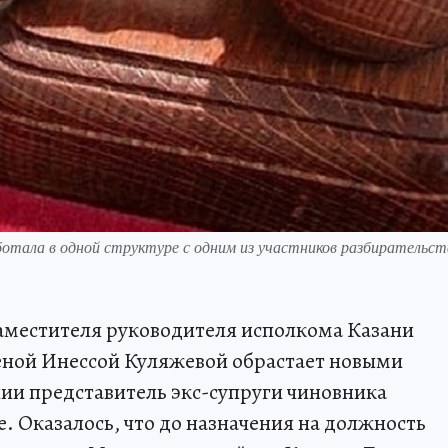
ботала в одной структуре с одним из участников разбирательст
аместителя руководителя исполкома Казани
еной Инессой Куляжевой обрастает новыми
ии представитель экс-супруги чиновника
. Оказалось, что до назначения на должность