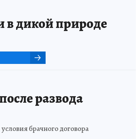
и в дикой природе
после развода
 условия брачного договора