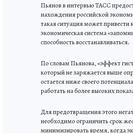
Пьянов в интервью ТАСС предос
нахождения российской экономик
такая ситуация может привести 
экономическая система «запомин
способность восстанавливаться.
По словам Пьянова, «эффект гис
который не заряжается выше опр
остается ниже своего потенциал
работать на более высоких показ
Для предотвращения этого нега
необходимо ограничить срок же
минимизировать время, когда э