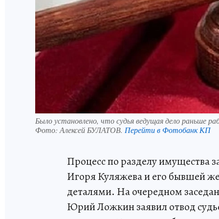
Было установлено, что судья ведущая дело раньше ра
Фото:
Алексей БУЛАТОВ.
Перейти в Фотобанк КП
Процесс по разделу имущества з
Игоря Куляжева и его бывшей ж
деталями. На очередном заседан
Юрий Ложкин заявил отвод судье