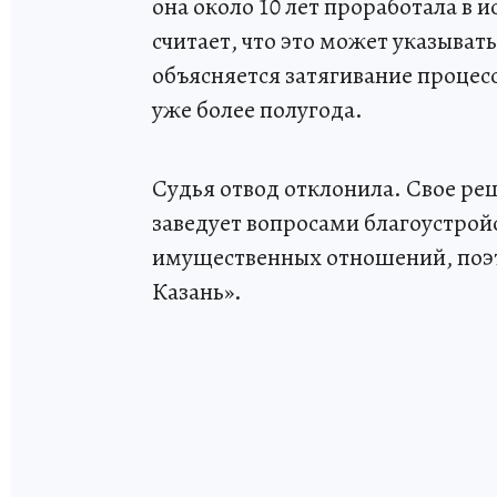
она около 10 лет проработала в
считает, что это может указыват
объясняется затягивание процес
уже более полугода.
Судья отвод отклонила. Свое ре
заведует вопросами благоустройс
имущественных отношений, поэто
Казань».