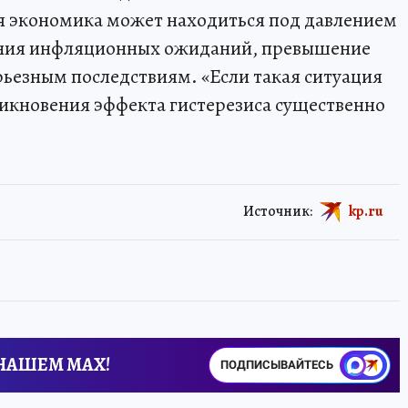
тя экономика может находиться под давлением
ения инфляционных ожиданий, превышение
рьезным последствиям. «Если такая ситуация
зникновения эффекта гистерезиса существенно
Источник:
kp.ru
 НАШЕМ MAX!
ПОДПИСЫВАЙТЕСЬ