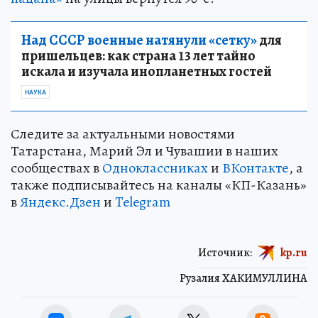
Над СССР военные натянули «сетку»
для
пришельцев: как страна 13 лет тайно
искала и изучала инопланетных гостей
НАУКА
Следите за актуальными новостями
Татарстана, Марий Эл и Чувашии в наших
сообществах в
Одноклассниках
и
ВКонтакте
, а
также подписывайтесь на каналы «КП-Казань»
в
Яндекс.Дзен
и
Telegram
Источник:
kp.ru
Рузалия ХАКИМУЛЛИНА