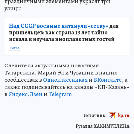
праздничными элементами украсят три
улицы.
Над СССР военные натянули «сетку»
для
пришельцев: как страна 13 лет тайно
искала и изучала инопланетных гостей
НАУКА
Следите за актуальными новостями
Татарстана, Марий Эл и Чувашии в наших
сообществах в
Одноклассниках
и
ВКонтакте
, а
также подписывайтесь на каналы «КП-Казань»
в
Яндекс.Дзен
и
Telegram
Источник:
kp.ru
Рузалия ХАКИМУЛЛИНА