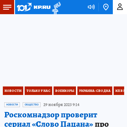
НОВОСТИ
ТОЛЬКО У НАС
ВОЕНКОРЫ
УКРАИНА: СВОДКА
КП В М
29 ноября 2023 9:14
НОВОСТИ
ОБЩЕСТВО
Роскомнадзор проверит
сериал «Слово Пацана»
про