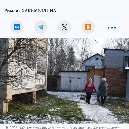
Рузалия ХАКИМУЛЛИНА
В 2023 году стоимость «квадрата» сельского жилья составляет