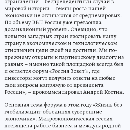
ограничений – беспрецедентный случай в
мировой истории – темпы роста нашей
экономики не отличаются от среднемировых.
По объему ВВП Россия уже превзошла
досанкционный уровень. Очевидно, что
попытки западных стран изолировать нашу
страну в экономическом и технологическом
отношении цели своей не достигли. Мы по-
прежнему открыты к партнерскому диалогу на
равных – именно такой площадкой всегда был
и остается форум «Россия Зовет!», где
инвесторы могут получить ответы на любые
свои вопросы напрямую от президента
России», – прокомментировал Андрей Костин.
Основная тема форума в этом году «Жизнь без
глобализации: объединяя суверенные
экономики». Макроэкономическая сессия
посвящена работе бизнеса и международной