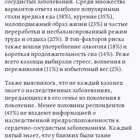
сосудистых заболеваний. Среди множества
вариантов ответа наиболее популярными
стали вредная еда (38%), курение (35%),
малоподвижный образ жизни (23%) и частые
переработки и несбалансированный режим
труда и отдыха (20%). В топ-факторов риска
также вошли употребление алкоголя (18%) и
короткая продолжительность сна (14%). Реже
всего казанцы выбирали стресс, волнения и
переживания (11%) и избыточный вес (2%).
Также выяснилось, что не каждый казанец
знает о наследственных заболеваниях,
передающихся в его семье из поколения в
поколение. Менее половины респондентов
(43%) не владеют информацией о
наследственной предрасположенности к
сердечно-сосудистым заболеваниям. Каждый
пятый знает, что у близких были такие