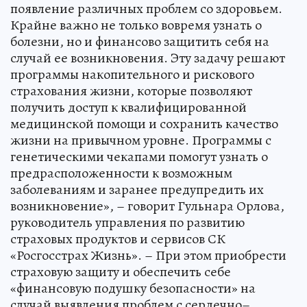
появление различных проблем со здоровьем.
Крайне важно не только вовремя узнать о
болезни, но и финансово защитить себя на
случай ее возникновения. Эту задачу решают
программы накопительного и рискового
страхования жизни, которые позволяют
получить доступ к квалифицированной
медицинской помощи и сохранить качество
жизни на привычном уровне. Программы с
генетическими чекапами помогут узнать о
предрасположенности к возможным
заболеваниям и заранее предупредить их
возникновение», – говорит Гульнара Орлова,
руководитель управления по развитию
страховых продуктов и сервисов СК
«Росгосстрах Жизнь». – При этом приобрести
страховую защиту и обеспечить себе
«финансовую подушку безопасности» на
случай выявления проблем с сердечно–