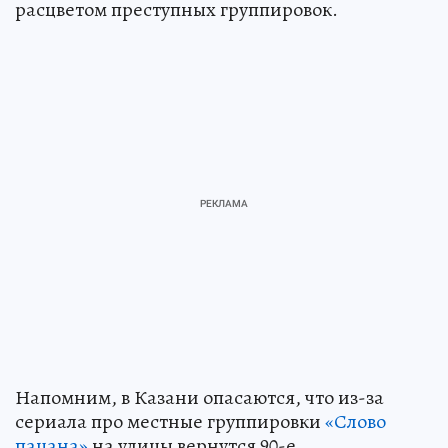
расцветом преступных группировок.
Напомним, в Казани опасаются, что из-за
сериала про местные группировки
«Слово
пацана»
на улицы вернутся 90-е.