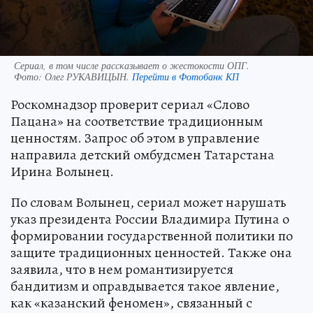
Сериал, в том числе рассказывает о жестокости ОПГ.
Фото:
Олег РУКАВИЦЫН.
Перейти в Фотобанк КП
Роскомнадзор проверит сериал «Слово
Пацана» на соответствие традиционным
ценностям. Запрос об этом в управление
направила детский омбудсмен Татарстана
Ирина Волынец.
По словам Волынец, сериал может нарушать
указ президента России Владимира Путина о
формировании государственной политики по
защите традиционных ценностей. Также она
заявила, что в нем романтизируется
бандитизм и оправдывается такое явление,
как «казанский феномен», связанный с