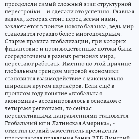
преодолели самый сложный этап структурной
перестройки – и сделали это успешно. Главная
задача, которая стоит перед всеми нами,
заключается в поиске нового баланса, ведь мир
становится гораздо более многополярным.
Старые правила глобализации, при которых
финансовые и производственные потоки были
сосредоточены в разных регионах мира,
перестают работать. Именно по этой причине
глобальным трендом мировой экономики
становится взаимодействие с максимально
широким кругом партнёров. Если ещё в
прошлом году понятие «глобальная
экономика» ассоциировалось в основном с
четырьмя регионами, то сейчас
перспективными направлениями становятся
Глобальный юг и Латинская Америка», -
отметил первый заместитель президента –
председателя правления банка ВТБ Дмитрий