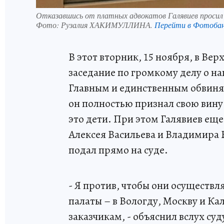
Отказавшись от платных адвокатов Галявиев просил в
Фото:
Рузалия ХАКИМУЛЛИНА.
Перейти в Фотоба
В этот вторник, 15 ноября, в Вер
заседание по громкому делу о н
Главным и единственным обвиня
он полностью признал свою вину 
это дети. При этом Галявиев еще 
Алексея Васильева и Владимира 
подал прямо на суде.
- Я против, чтобы они осуществл
палаты – в Вологду, Москву и Ка
заказчикам, - объяснил вслух суд