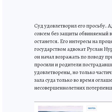
Суд удовлетворил его просьбу. 
совсем без защиты обвиняемый в
останется. Его интересы на проц
государством адвокат Руслан Нур
он начал возражать по поводу при
просили и родители пострадавши
удовлетворены, но только части
зала суда только во время оглаш
несовершеннолетних потерпевш
НАУКА