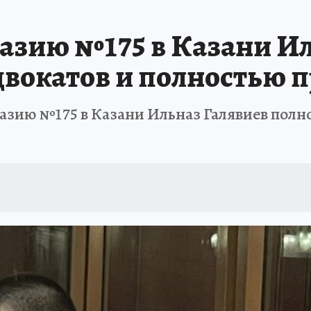
зию №175 в Казани Ил
адвокатов и полностью 
азию №175 в Казани Ильназ Галявиев полн