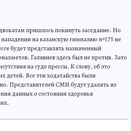
Адвокатам пришлось покинуть заседание. Но
 нападении на казанскую гимназию №175 не
ессе будет представлять назначенный
иахметов. Галявиев здесь был не против. Зато
сутствия на суде прессы. К слову, об это
х детей. Все эти ходатайства были
чно. Представителей СМИ будут удалять из
ения данных о состоянии здоровья
их.