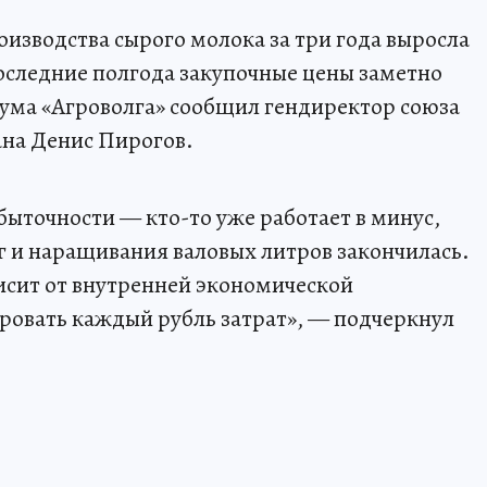
изводства сырого молока за три года выросла
последние полгода закупочные цены заметно
рума «Агроволга» сообщил гендиректор союза
ана Денис Пирогов.
быточности — кто-то уже работает в минус,
ег и наращивания валовых литров закончилась.
исит от внутренней экономической
ровать каждый рубль затрат», — подчеркнул