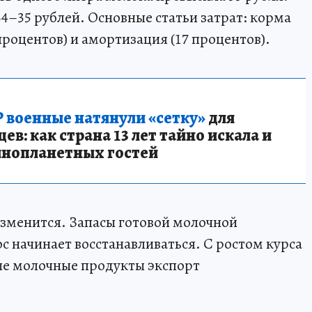
34–35 рублей. Основные статьи затрат: корма
 процентов) и амортизация (17 процентов).
 военные натянули «сетку»
для
в: как страна 13 лет тайно искала и
инопланетных гостей
изменится. Запасы готовой молочной
с начинает восстанавливаться. С ростом курса
ые молочные продукты экспорт