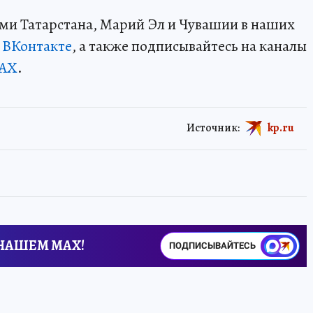
ми Татарстана, Марий Эл и Чувашии в наших
и
ВКонтакте
, а также подписывайтесь на каналы
AX
.
Источник:
kp.ru
 НАШЕМ MAX!
ПОДПИСЫВАЙТЕСЬ