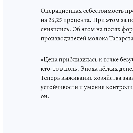
Операционная себестоимость про
на 26,25 процента. При этом за 
снизились. Об этом на полях фо
производителей молока Татарст
«Цена приблизилась к точке безу
кто-то в ноль. Эпоха лёгких ден
Теперь выживание хозяйства зав
устойчивости и умения контроли
он.