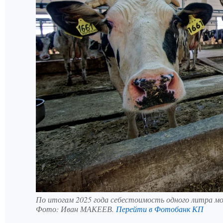
По итогам 2025 года себестоимость одного литра мол
Фото:
Иван МАКЕЕВ.
Перейти в Фотобанк КП