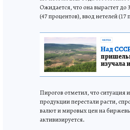
Ожидается, что она вырастет до 
(47 процентов), ввод нетелей (17
НАУКА
Над СССР
пришельце
изучала 
Пирогов отметил, что ситуация 
продукции перестали расти, спро
валют и мировых цен на биржев
активизируется.