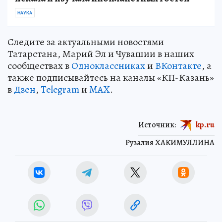
НАУКА
Следите за актуальными новостями
Татарстана, Марий Эл и Чувашии в наших
сообществах в
Одноклассниках
и
ВКонтакте
, а
также подписывайтесь на каналы «КП-Казань»
в
Дзен
,
Telegram
и
MAX
.
Источник:
kp.ru
Рузалия ХАКИМУЛЛИНА