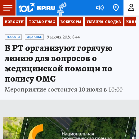
НОВОСТИ
ТОЛЬКО У НАС
ВОЕНКОРЫ
УКРАИНА: СВОДКА
КП В М
9 июля 2026 8:44
НОВОСТИ
ЗДОРОВЬЕ
В РТ организуют горячую
линию для вопросов о
медицинской помощи по
полису ОМС
Мероприятие состоится 10 июля в 10:00