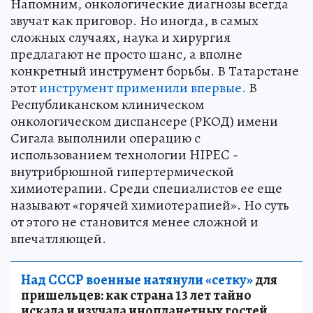
Напомним, онкологические диагнозы всегда
звучат как приговор. Но иногда, в самых
сложных случаях, наука и хирургия
предлагают не просто шанс, а вполне
конкретный инструмент борьбы. В Татарстане
этот
инструмент применили впервые.
В
Республиканском клиническом
онкологическом диспансере (РКОД) имени
Сигала выполнили операцию с
использованием технологии HIPEC -
внутрибрюшной гипертермической
химиотерапии. Среди специалистов ее еще
называют «горячей химиотерапией». Но суть
от этого не становится менее сложной и
впечатляющей.
Над СССР военные натянули «сетку»
для
пришельцев: как страна 13 лет тайно
искала и изучала инопланетных гостей