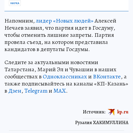
НАУКА
Напомним,
лидер «Новых людей»
Алексей
Нечаев заявил, что партия идет в Госдуму,
чтобы отменить лишние запреты. Партия
провела съезд, на котором представила
кандидатов в депутаты Госдумы.
Следите за актуальными новостями
Татарстана, Марий Эл и Чувашии в наших
сообществах в
Одноклассниках
и
ВКонтакте
, а
также подписывайтесь на каналы «КП-Казань»
в
Дзен
,
Telegram
и
MAX
.
Источник:
kp.ru
Рузалия ХАКИМУЛЛИНА