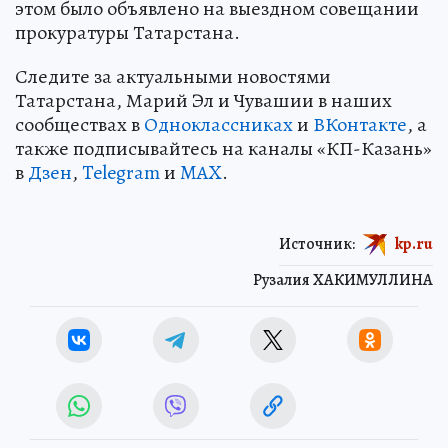
этом было объявлено на выездном совещании
прокуратуры Татарстана.
Следите за актуальными новостями
Татарстана, Марий Эл и Чувашии в наших
сообществах в
Одноклассниках
и
ВКонтакте
, а
также подписывайтесь на каналы «КП-Казань»
в
Дзен
,
Telegram
и
MAX
.
Источник:
kp.ru
Рузалия ХАКИМУЛЛИНА