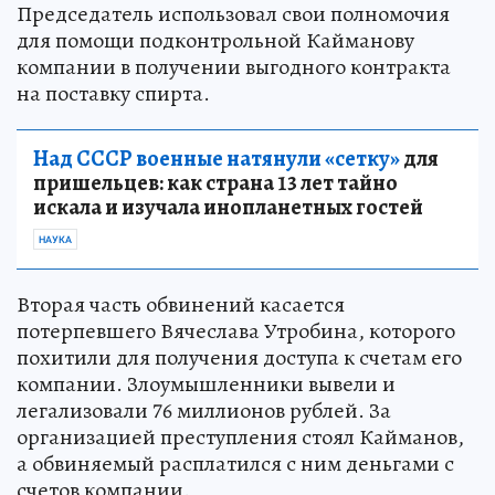
Председатель использовал свои полномочия
для помощи подконтрольной Кайманову
компании в получении выгодного контракта
на поставку спирта.
Над СССР военные натянули «сетку»
для
пришельцев: как страна 13 лет тайно
искала и изучала инопланетных гостей
НАУКА
Вторая часть обвинений касается
потерпевшего Вячеслава Утробина, которого
похитили для получения доступа к счетам его
компании. Злоумышленники вывели и
легализовали 76 миллионов рублей. За
организацией преступления стоял Кайманов,
а обвиняемый расплатился с ним деньгами с
счетов компании.