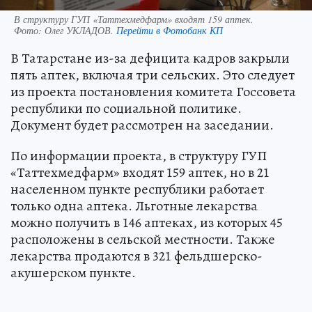
В структуру ГУП «Таттехмедфарм» входят 159 аптек.
Фото:
Олег УКЛАДОВ.
Перейти в Фотобанк КП
В Татарстане из-за дефицита кадров закрыли
пять аптек, включая три сельских. Это следует
из проекта постановления комитета Госсовета
республики по социальной политике.
Документ будет рассмотрен на заседании.
По информации проекта, в структуру ГУП
«Таттехмедфарм» входят 159 аптек, но в 21
населенном пункте республики работает
только одна аптека. Льготные лекарства
можно получить в 146 аптеках, из которых 45
расположены в сельской местности. Также
лекарства продаются в 321 фельдшерско-
акушерском пункте.