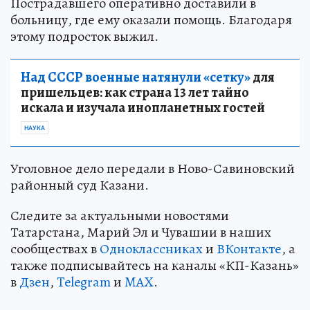
Пострадавшего оперативно доставили в
больницу, где ему оказали помощь. Благодаря
этому подросток выжил.
Над СССР военные натянули «сетку»
для
пришельцев: как страна 13 лет тайно
искала и изучала инопланетных гостей
НАУКА
Уголовное дело передали в Ново-Савиновский
районный суд Казани.
Следите за актуальными новостями
Татарстана, Марий Эл и Чувашии в наших
сообществах в
Одноклассниках
и
ВКонтакте
, а
также подписывайтесь на каналы «КП-Казань»
в
Дзен
,
Telegram
и
MAX
.