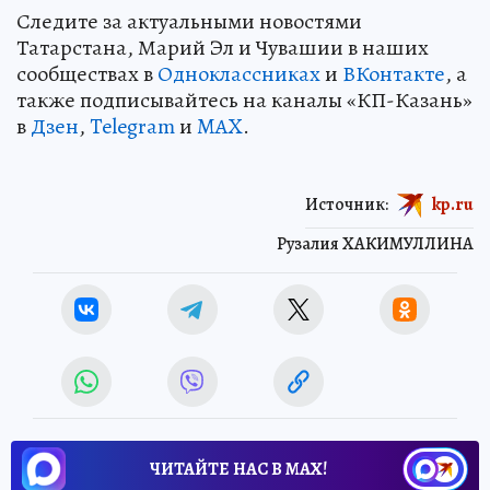
Следите за актуальными новостями
Татарстана, Марий Эл и Чувашии в наших
сообществах в
Одноклассниках
и
ВКонтакте
, а
также подписывайтесь на каналы «КП-Казань»
в
Дзен
,
Telegram
и
MAX
.
Источник:
kp.ru
Рузалия ХАКИМУЛЛИНА
ЧИТАЙТЕ НАС В МАХ!