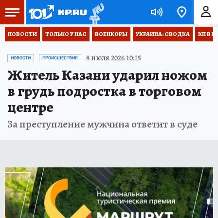
НОВОСТИ
ТОЛЬКО У НАС
ВОЕНКОРЫ
УКРАИНА: СВОДКА
КП В М
8 июля 2026 10:15
НОВОСТИ
ПРОИСШЕСТВИЯ
Житель Казани ударил ножом
в грудь подростка в торговом
центре
За преступление мужчина ответит в суде