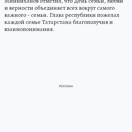
Минниханов отметил, что День семьи, любви
и верности объединяет всех вокруг самого
важного - семьи. Глава республики пожелал
каждой семье Татарстана благополучия и
взаимопонимания.