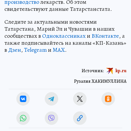
производство
лекарств. Об этом
свидетельствуют данные Татарстанстата.
Следите за актуальными новостями
Татарстана, Марий Эл и Чувашии в наших
сообществах в
Одноклассниках
и
ВКонтакте
, а
также подписывайтесь на каналы «КП-Казань»
в
Дзен
,
Telegram
и
MAX
.
Источник:
kp.ru
Рузалия ХАКИМУЛЛИНА