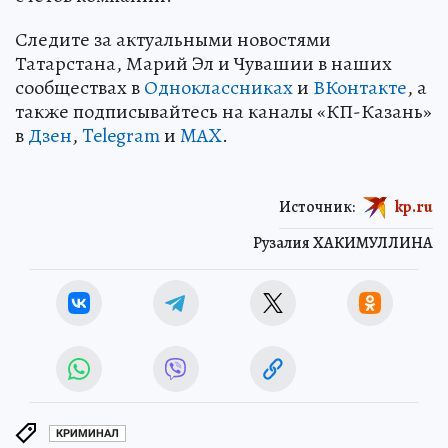
Следите за актуальными новостями
Татарстана, Марий Эл и Чувашии в наших
сообществах в
Одноклассниках
и
ВКонтакте
, а
также подписывайтесь на каналы «КП-Казань»
в
Дзен
,
Telegram
и
MAX
.
Источник:
kp.ru
Рузалия ХАКИМУЛЛИНА
КРИМИНАЛ