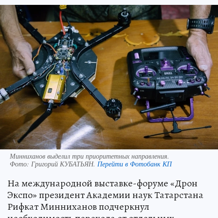
Минниханов выделил три приоритетных направления.
Фото:
Григорий КУБАТЬЯН.
Перейти в Фотобанк КП
На международной выставке-форуме «Дрон
Экспо» президент Академии наук Татарстана
Рифкат Минниханов подчеркнул