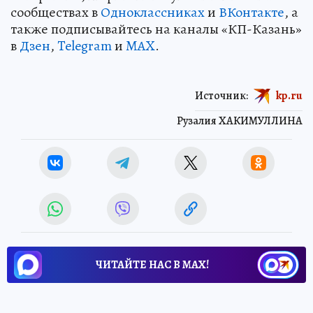
сообществах в
Одноклассниках
и
ВКонтакте
, а
также подписывайтесь на каналы «КП-Казань»
в
Дзен
,
Telegram
и
MAX
.
Источник:
kp.ru
Рузалия ХАКИМУЛЛИНА
ЧИТАЙТЕ НАС В МАХ!