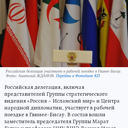
Российская делегация участвует в рабочей поездке в Гвинее-Бисау.
Фото:
Анатолий ЖДАНОВ.
Перейти в Фотобанк КП
Российская делегация, включая
представителей Группы стратегического
видения «Россия – Исламский мир» и Центра
народной дипломатии, участвует в рабочей
поездке в Гвинее-Бисау. В состав вошли
заместитель председателя Группы Марат