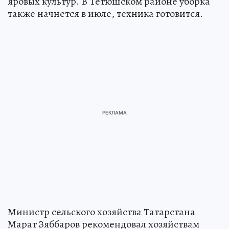
яровых культур. В Тетюшском районе уборка
также начнется в июле, техника готовится.
Министр сельского хозяйства Татарстана
Марат Зяббаров рекомендовал хозяйствам