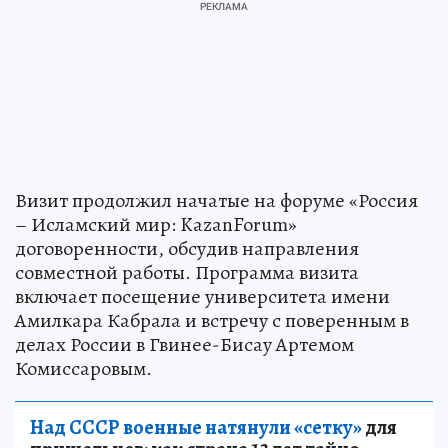
Визит продолжил начатые на форуме «Россия
– Исламский мир: KazanForum»
договоренности, обсудив направления
совместной работы. Программа визита
включает посещение университета имени
Амилкара Кабрала и встречу с поверенным в
делах России в Гвинее-Бисау Артемом
Комиссаровым.
Над СССР военные натянули «сетку»
для