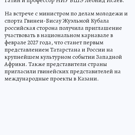
Гатин и профессор НИУ ВШЭ Леонид Исаев.
На встрече с министром по делам молодежи и
спорта Гвинеи-Бисау Жуэльмой Кубала
российская сторона получила приглашение
участвовать в национальном карнавале в
феврале 2027 года, что станет первым
представлением Татарстана и России на
крупнейшем культурном событии Западной
Африки. Также представители страны
пригласили гвинейских представителей на
международные проекты в Казани.