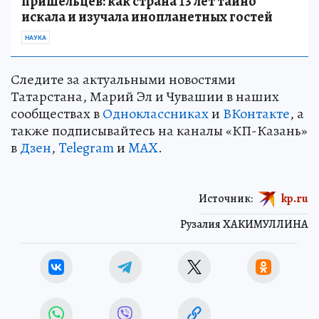
пришельцев: как страна 13 лет тайно
искала и изучала инопланетных гостей
НАУКА
Следите за актуальными новостями
Татарстана, Марий Эл и Чувашии в наших
сообществах в
Одноклассниках
и
ВКонтакте
, а
также подписывайтесь на каналы «КП-Казань»
в
Дзен
,
Telegram
и
MAX
.
Источник:
kp.ru
Рузалия ХАКИМУЛЛИНА