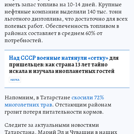
иметь запас топлива на 10-14 дней. Крупные
нефтяные компании выделили 140 тыс. тонн
льготного дизтоплива, что достаточно для всех
полевых работ. Обеспеченность топливом в
районах составляет в среднем 60% от
потребностей.
Над СССР военные натянули «сетку»
для
пришельцев: как страна 13 лет тайно
искала и изучала инопланетных гостей
НАУКА
Напомним, в Татарстане
скосили 72%
многолетних трав
. Отстающим районам
грозит потеря питательности кормов.
Следите за актуальными новостями
Татарстана, Марий Эл и Чувашии в наших