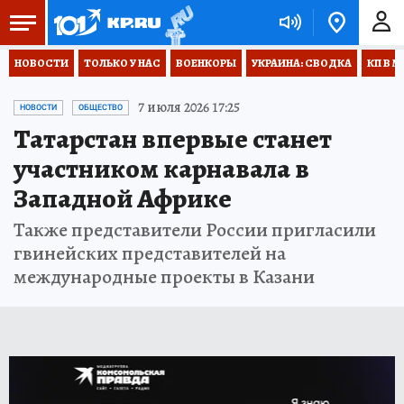
НОВОСТИ
ТОЛЬКО У НАС
ВОЕНКОРЫ
УКРАИНА: СВОДКА
КП В М
7 июля 2026 17:25
НОВОСТИ
ОБЩЕСТВО
Татарстан впервые станет
участником карнавала в
Западной Африке
Также представители России пригласили
гвинейских представителей на
международные проекты в Казани