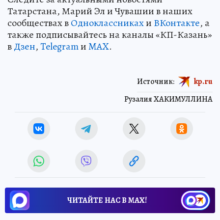
Татарстана, Марий Эл и Чувашии в наших
сообществах в
Одноклассниках
и
ВКонтакте
, а
также подписывайтесь на каналы «КП-Казань»
в
Дзен
,
Telegram
и
MAX
.
Источник:
kp.ru
Рузалия ХАКИМУЛЛИНА
ЧИТАЙТЕ НАС В МАХ!