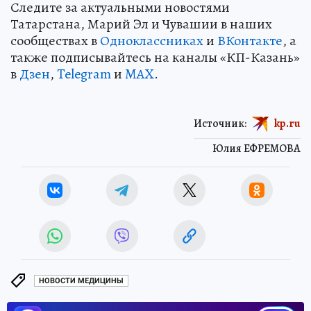
Следите за актуальными новостями
Татарстана, Марий Эл и Чувашии в наших
сообществах в
Одноклассниках
и
ВКонтакте
, а
также подписывайтесь на каналы «КП-Казань»
в
Дзен
,
Telegram
и
MAX
.
Источник:
kp.ru
Юлия ЕФРЕМОВА
НОВОСТИ МЕДИЦИНЫ