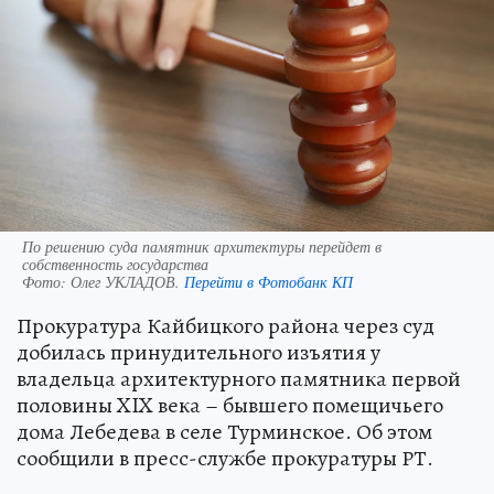
По решению суда памятник архитектуры перейдет в
собственность государства
Фото:
Олег УКЛАДОВ.
Перейти в Фотобанк КП
Прокуратура Кайбицкого района через суд
добилась принудительного изъятия у
владельца архитектурного памятника первой
половины XIX века – бывшего помещичьего
дома Лебедева в селе Турминское. Об этом
сообщили в пресс-службе прокуратуры РТ.