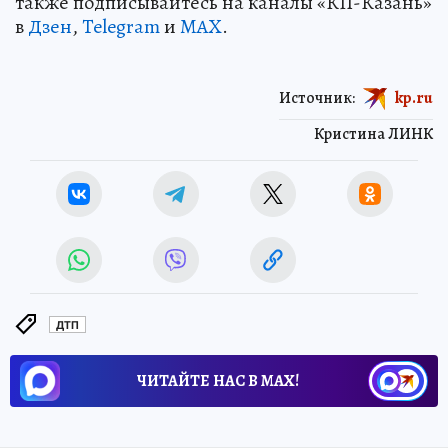
также подписывайтесь на каналы «КП-Казань»
в
Дзен
,
Telegram
и
MAX
.
Источник:
kp.ru
Кристина ЛИНК
ДТП
ЧИТАЙТЕ НАС В МАХ!