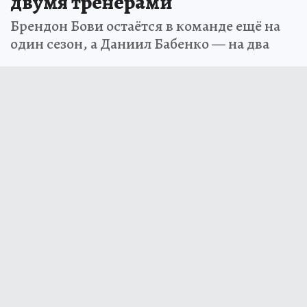
двумя тренерами
Брендон Бови остаётся в команде ещё на
один сезон, а Даниил Бабенко — на два