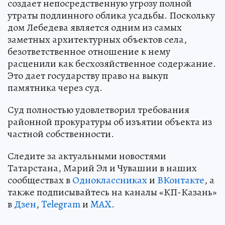
создает непосредственную угрозу полной
утраты подлинного облика усадьбы. Поскольку
дом Лебедева является одним из самых
заметных архитектурных объектов села,
безответственное отношение к нему
расценили как бесхозяйственное содержание.
Это дает государству право на выкуп
памятника через суд.
Суд полностью удовлетворил требования
районной прокуратуры об изъятии объекта из
частной собственности.
Следите за актуальными новостями
Татарстана, Марий Эл и Чувашии в наших
сообществах в
Одноклассниках
и
ВКонтакте
, а
также подписывайтесь на каналы «КП-Казань»
в
Дзен
,
Telegram
и
MAX
.