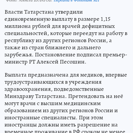
Власти Татарстана утвердили
единовременную выплату в размере 1,15
миллиона рублей для врачей дефицитных
специальностей, которые переедут на работу в
республику из других регионов России, а
также из стран ближнего и дальнего
зарубежья. Постановление подписал премьер-
министр РТ Алексей Песошин.
Выплата предназначена для медиков, впервые
трудоустраивающихся в учреждения
здравоохранения, подведомственные
Минздраву Татарстана. Претендовать на неё
могут врачи с высшим медицинским
образованием из других регионов России и
иностранные специалисты. При этом
иностранцы должны иметь разрешение на
временное проживание в РФ сроком не менее