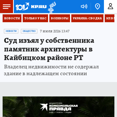
НОВОСТИ
ТОЛЬКО У НАС
ВОЕНКОРЫ
УКРАИНА: СВОДКА
КП В М
7 июля 2026 13:47
НОВОСТИ
ОБЩЕСТВО
Суд изъял у собственника
памятник архитектуры в
Кайбицком районе РТ
Владелец недвижимости не содержал
здание в надлежащем состоянии