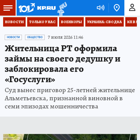
НОВОСТИ
ТОЛЬКО У НАС
ВОЕНКОРЫ
УКРАИНА: СВОДКА
КП В М
7 июля 2026 11:46
НОВОСТИ
ОБЩЕСТВО
Жительница РТ оформила
займы на своего дедушку и
заблокировала его
«Госуслуги»
Суд вынес приговор 25-летней жительнице
Альметьевска, признанной виновной в
семи эпизодах мошенничества