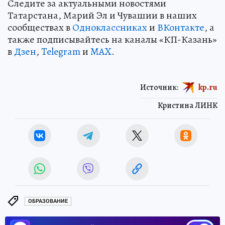
Следите за актуальными новостями
Татарстана, Марий Эл и Чувашии в наших
сообществах в
Одноклассниках
и
ВКонтакте
, а
также подписывайтесь на каналы «КП-Казань»
в
Дзен
,
Telegram
и
MAX
.
Источник:
kp.ru
Кристина ЛИНК
ОБРАЗОВАНИЕ