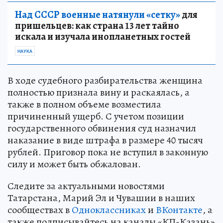
Над СССР военные натянули «сетку»
для
пришельцев: как страна 13 лет тайно
искала и изучала инопланетных гостей
НАУКА
В ходе судебного разбирательства женщина
полностью признала вину и раскаялась, а
также в полном объеме возместила
причиненный ущерб. С учетом позиции
государственного обвинения суд назначил
наказание в виде штрафа в размере 40 тысяч
рублей. Приговор пока не вступил в законную
силу и может быть обжалован.
Следите за актуальными новостями
Татарстана, Марий Эл и Чувашии в наших
сообществах в
Одноклассниках
и
ВКонтакте
, а
также подписывайтесь на каналы «КП-Казань»