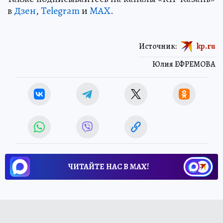
в
Дзен
,
Telegram
и
MAX
.
Источник:
kp.ru
Юлия ЕФРЕМОВА
ЧИТАЙТЕ НАС В МАХ!