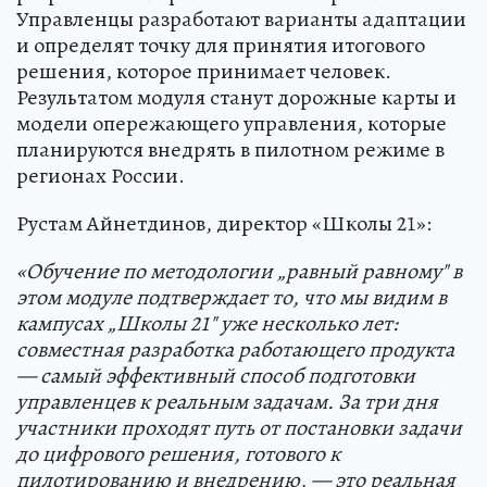
Управленцы разработают варианты адаптации
и определят точку для принятия итогового
решения, которое принимает человек.
Результатом модуля станут дорожные карты и
модели опережающего управления, которые
планируются внедрять в пилотном режиме в
регионах России.
Рустам Айнетдинов, директор «Школы 21»:
«Обучение по методологии „равный равному" в
этом модуле подтверждает то, что мы видим в
кампусах „Школы 21" уже несколько лет:
совместная разработка работающего продукта
— самый эффективный способ подготовки
управленцев к реальным задачам. За три дня
участники проходят путь от постановки задачи
до цифрового решения, готового к
пилотированию и внедрению, — это реальная