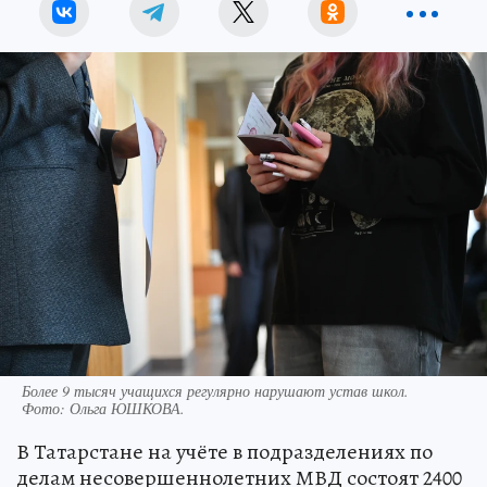
Более 9 тысяч учащихся регулярно нарушают устав школ.
Фото:
Ольга ЮШКОВА.
В Татарстане на учёте в подразделениях по
делам несовершеннолетних МВД состоят 2400