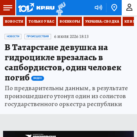
НОВОСТИ
ТОЛЬКО У НАС
ВОЕНКОРЫ
УКРАИНА: СВОДКА
КП В М
6 июля 2026 18:13
НОВОСТИ
ПРОИСШЕСТВИЯ
В Татарстане девушка на
гидроцикле врезалась в
сапбордистов, один человек
погиб
ВИДЕО
По предварительны данным, в результате
произошедшего утонул один из солистов
государственного оркестра республики