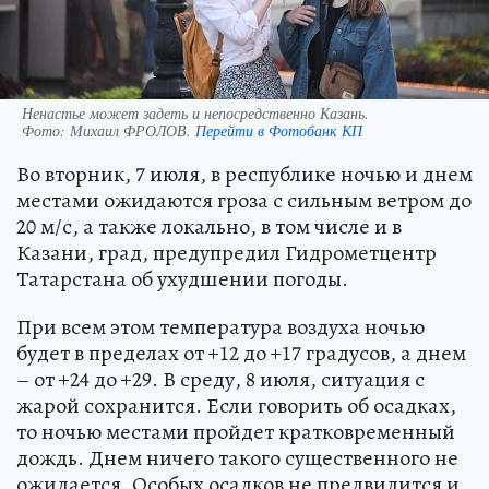
Ненастье может задеть и непосредственно Казань.
Фото:
Михаил ФРОЛОВ.
Перейти в Фотобанк КП
Во вторник, 7 июля, в республике ночью и днем
местами ожидаются гроза с сильным ветром до
20 м/с, а также локально, в том числе и в
Казани, град, предупредил Гидрометцентр
Татарстана об ухудшении погоды.
При всем этом температура воздуха ночью
будет в пределах от +12 до +17 градусов, а днем
– от +24 до +29. В среду, 8 июля, ситуация с
жарой сохранится. Если говорить об осадках,
то ночью местами пройдет кратковременный
дождь. Днем ничего такого существенного не
ожидается. Особых осадков не предвидится и