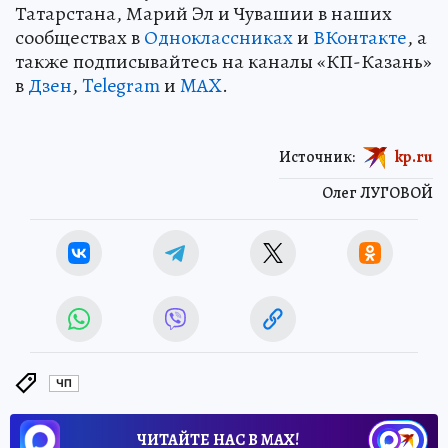
Татарстана, Марий Эл и Чувашии в наших
сообществах в
Одноклассниках
и
ВКонтакте
, а
также подписывайтесь на каналы «КП-Казань»
в
Дзен
,
Telegram
и
MAX
.
Источник:
kp.ru
Олег ЛУГОВОЙ
ЧП
ЧИТАЙТЕ НАС В МАХ!