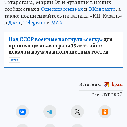
Татарстана, Марий Эл и Чувашии в наших
сообществах в
Одноклассниках
и
ВКонтакте
, а
также подписывайтесь на каналы «КП-Казань»
в
Дзен
,
Telegram
и
MAX
.
Над СССР военные натянули «сетку»
для
пришельцев: как страна 13 лет тайно
искала и изучала инопланетных гостей
НАУКА
Источник:
kp.ru
Олег ЛУГОВОЙ