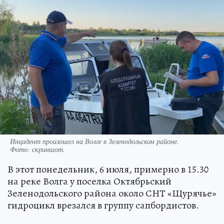
Инцидент произошел на Волге в Зеленодольском районе.
Фото:
скриншот.
В этот понедельник, 6 июля, примерно в 15.30
на реке Волга у поселка Октябрьский
Зеленодольского района около СНТ «Щурячье»
гидроцикл врезался в группу сапбордистов.