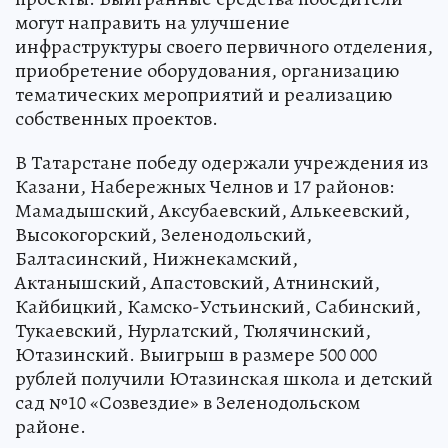
могут направить на улучшение
инфраструктуры своего первичного отделения,
приобретение оборудования, организацию
тематических мероприятий и реализацию
собственных проектов.
В Татарстане победу одержали учреждения из
Казани, Набережных Челнов и 17 районов:
Мамадышский, Аксубаевский, Алькеевский,
Высокогорский, Зеленодольский,
Балтасинский, Нижнекамский,
Актанышский, Апастовский, Атнинский,
Кайбицкий, Камско-Устьинский, Сабинский,
Тукаевский, Нурлатский, Тюлячинский,
Ютазинский. Выигрыш в размере 500 000
рублей получили Ютазинская школа и детский
сад №10 «Созвездие» в Зеленодольском
районе.