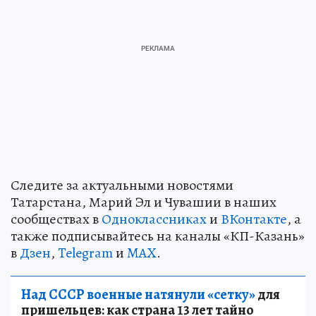
Следите за актуальными новостями
Татарстана, Марий Эл и Чувашии в наших
сообществах в
Одноклассниках
и
ВКонтакте
, а
также подписывайтесь на каналы «КП-Казань»
в
Дзен
,
Telegram
и
MAX
.
Над СССР военные натянули «сетку»
для
пришельцев: как страна 13 лет тайно