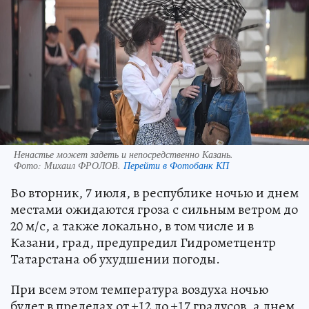
Ненастье может задеть и непосредственно Казань.
Фото:
Михаил ФРОЛОВ.
Перейти в Фотобанк КП
Во вторник, 7 июля, в республике ночью и днем
местами ожидаются гроза с сильным ветром до
20 м/с, а также локально, в том числе и в
Казани, град, предупредил Гидрометцентр
Татарстана об ухудшении погоды.
При всем этом температура воздуха ночью
будет в пределах от +12 до +17 градусов, а днем