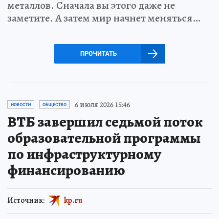
металлов. Сначала вы этого даже не
заметите. А затем мир начнет меняться…
ПРОЧИТАТЬ
6 июля 2026 15:46
НОВОСТИ
ОБЩЕСТВО
ВТБ завершил седьмой поток
образовательной программы
по инфраструктурному
финансированию
Источник:
kp.ru