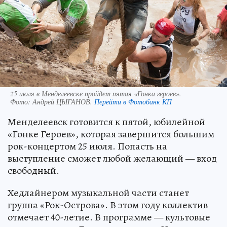
25 июля в Менделеевске пройдет пятая «Гонка героев».
Фото:
Андрей ЦЫГАНОВ.
Перейти в Фотобанк КП
Менделеевск готовится к пятой, юбилейной
«Гонке Героев», которая завершится большим
рок-концертом 25 июля. Попасть на
выступление сможет любой желающий — вход
свободный.
Хедлайнером музыкальной части станет
группа «Рок-Острова». В этом году коллектив
отмечает 40-летие. В программе — культовые