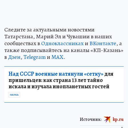
Следите за актуальными новостями
Татарстана, Марий Эл и Чувашии в наших
сообществах в
Одноклассниках
и
ВКонтакте
, а
также подписывайтесь на каналы «КП-Казань»
в
Дзен
,
Telegram
и
MAX
.
Над СССР военные натянули «сетку»
для
пришельцев: как страна 13 лет тайно
искала и изучала инопланетных гостей
НАУКА
Источник:
kp.ru