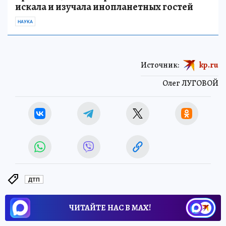
искала и изучала инопланетных гостей
НАУКА
Источник:
kp.ru
Олег ЛУГОВОЙ
ДТП
ЧИТАЙТЕ НАС В МАХ!