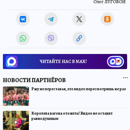
Олег ЛУГОВОЙ
ЧИТАЙТЕ НАС В МАХ!
Ржу не переставая, это видео пересмотришь не раз
Королева вагона отожгла! Видео не оставит
равнодушным