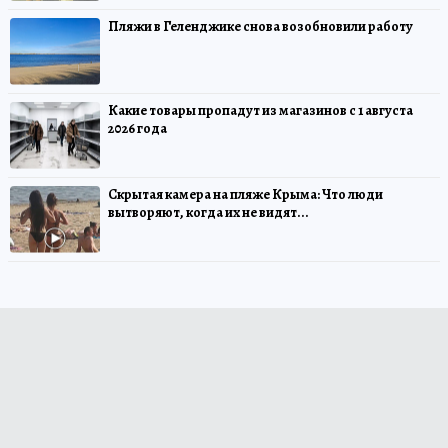
Пляжи в Геленджике снова возобновили работу
Какие товары пропадут из магазинов с 1 августа
2026 года
Скрытая камера на пляже Крыма: Что люди
вытворяют, когда их не видят...