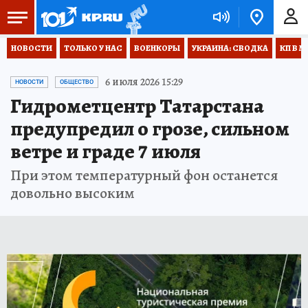
НОВОСТИ
ТОЛЬКО У НАС
ВОЕНКОРЫ
УКРАИНА: СВОДКА
КП В М
6 июля 2026 15:29
НОВОСТИ
ОБЩЕСТВО
Гидрометцентр Татарстана
предупредил о грозе, сильном
ветре и граде 7 июля
При этом температурный фон останется
довольно высоким