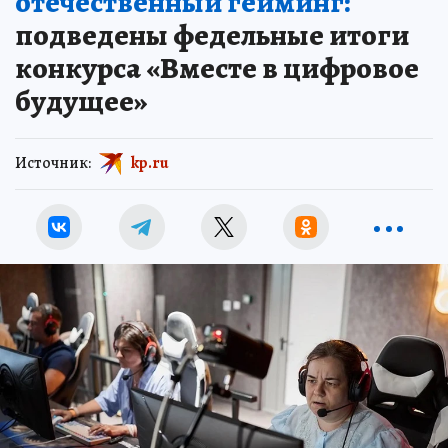
отечественный гейминг:
подведены федельные итоги
конкурса «Вместе в цифровое
будущее»
Источник:
kp.ru