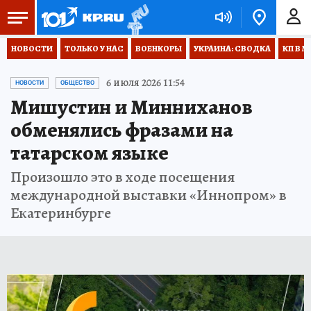
НОВОСТИ
ТОЛЬКО У НАС
ВОЕНКОРЫ
УКРАИНА: СВОДКА
КП В М
6 июля 2026 11:54
НОВОСТИ
ОБЩЕСТВО
Мишустин и Минниханов
обменялись фразами на
татарском языке
Произошло это в ходе посещения
международной выставки «Иннопром» в
Екатеринбурге