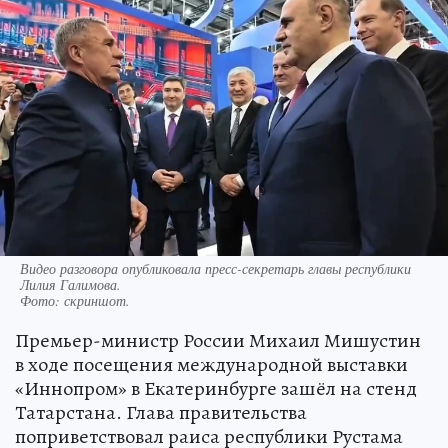
Видео разговора опубликовала пресс-секретарь главы республики
Лилия Галимова.
Фото:
скриншот.
Премьер-министр России Михаил Мишустин
в ходе посещения международной выставки
«Иннопром» в Екатеринбурге зашёл на стенд
Татарстана. Глава правительства
поприветствовал раиса республики Рустама