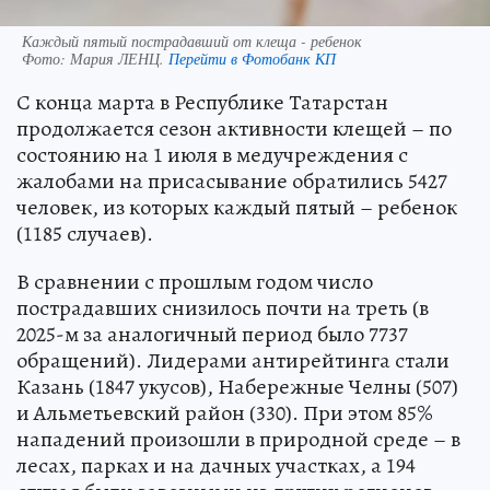
Каждый пятый пострадавший от клеща - ребенок
Фото:
Мария ЛЕНЦ.
Перейти в Фотобанк КП
С конца марта в Республике Татарстан
продолжается сезон активности клещей – по
состоянию на 1 июля в медучреждения с
жалобами на присасывание обратились 5427
человек, из которых каждый пятый – ребенок
(1185 случаев).
В сравнении с прошлым годом число
пострадавших снизилось почти на треть (в
2025-м за аналогичный период было 7737
обращений). Лидерами антирейтинга стали
Казань (1847 укусов), Набережные Челны (507)
и Альметьевский район (330). При этом 85%
нападений произошли в природной среде – в
лесах, парках и на дачных участках, а 194