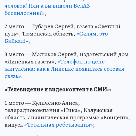
человек! Или а вы видели БелАЗ-
беспилотник?»
;
2 место — Губарев Сергей, газета «Светлый
путь», Тюменская область,
«Салям, это
Байкал!»
;
3 место — Малюков Сергей, издательский дом
«Липецкая газета»,
«Телефон по цене
жигулёнка: как в Липецке появилась сотовая
связь»
.
«Телевидение и видеоконтент в СМИ»:
1 место — Куличенко Алиса,
телерадиокомпания «Ника», Калужская
область, аналитическая программа «Концепт»,
выпуск
«Тотальная роботизация»
;