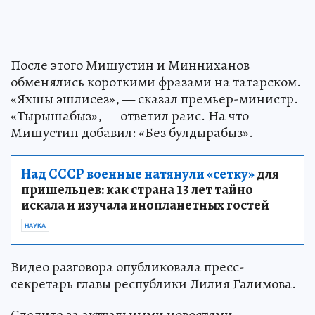
После этого Мишустин и Минниханов
обменялись короткими фразами на татарском.
«Яхшы эшлисез», — сказал премьер-министр.
«Тырышабыз», — ответил раис. На что
Мишустин добавил: «Без булдырабыз».
Над СССР военные натянули «сетку»
для
пришельцев: как страна 13 лет тайно
искала и изучала инопланетных гостей
НАУКА
Видео разговора опубликовала пресс-
секретарь главы республики Лилия Галимова.
Следите за актуальными новостями