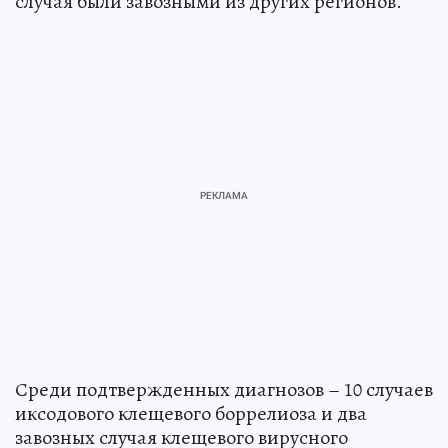
случая были завозными из других регионов.
Среди подтвержденных диагнозов – 10 случаев
иксодового клещевого боррелиоза и два
завозных случая клещевого вирусного