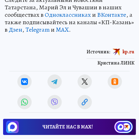
Татарстана, Марий Эл и Чувашии в наших
сообществах в
Одноклассниках
и
ВКонтакте
, а
также подписывайтесь на каналы «КП-Казань»
в
Дзен
,
Telegram
и
MAX
.
Источник:
kp.ru
Кристина ЛИНК
ЧИТАЙТЕ НАС В МАХ!