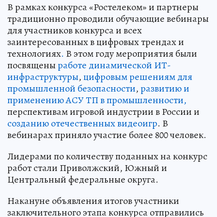
В рамках конкурса «Ростелеком» и партнеры
традиционно проводили обучающие вебинары
для участников конкурса и всех
заинтересованных в цифровых трендах и
технологиях
.
В этом году мероприятия были
посвящены
работе динамической ИТ-
инфраструктуры
,
цифровым решениям для
промышленной безопасности
,
развитию и
применению АСУ ТП в промышленности,
перспективам игровой индустрии в России и
созданию отечественных видеоигр
. В
вебинарах приняло участие более 800 человек.
Лидерами по количеству поданных на конкурс
работ стали Приволжский, Южный и
Центральный федеральные округа.
Накануне объявления итогов участники
заключительного этапа конкурса отправились