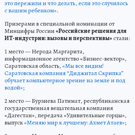
это пережили и что делать, если это случилось
с вашим ребенком»
.
Призерами в специальной номинации от
Минцифры России
«Российские решения для
ИТ-индустрии: вызовы и перспективы»
стали:
1 место — Нерода Маргарита,
информационное агентство «Бизнес-вектор»,
Саратовская область,
«Мы все видим!
Саратовская компания “Диджитал Скрипка”
обучает компьютерное зрение на земле и под
водой»
;
2 место — Бурзиева Патимат, республиканская
государственная вещательная компания
«Дагестан», передача «Удивительные горцы»,
выпуск
«Меняю мир к лучшему: Ахмет Атаев»
;