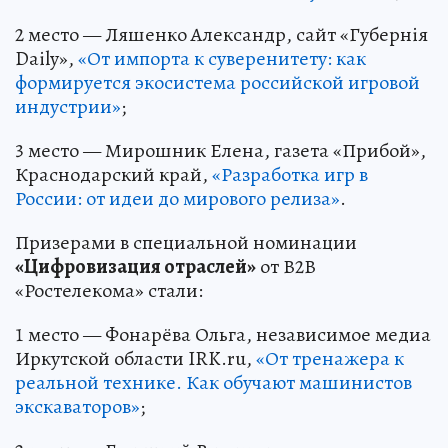
2 место — Ляшенко Александр, сайт «Губернiя
Daily»,
«От импорта к суверенитету: как
формируется экосистема российской игровой
индустрии»
;
3 место — Мирошник Елена, газета «Прибой»,
Краснодарский край,
«Разработка игр в
России: от идеи до мирового релиза»
.
Призерами в специальной номинации
«Цифровизация отраслей»
от В2В
«Ростелекома» стали:
1 место — Фонарёва Ольга, независимое медиа
Иркутской области IRK.ru,
«От тренажера к
реальной технике. Как обучают машинистов
экскаваторов»
;