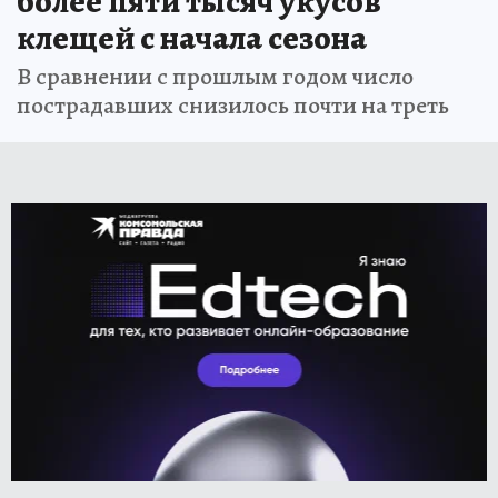
более пяти тысяч укусов
клещей с начала сезона
В сравнении с прошлым годом число
пострадавших снизилось почти на треть