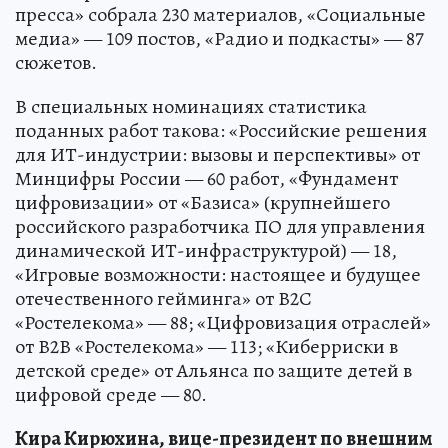
пресса» собрала 230 материалов, «Социальные
медиа» — 109 постов, «Радио и подкасты» — 87
сюжетов.
В специальных номинациях статистика
поданных работ такова: «Российские решения
для ИТ-индустрии: вызовы и перспективы» от
Минцифры России — 60 работ, «Фундамент
цифровизации» от «Базиса» (крупнейшего
российского разработчика ПО для управления
динамической ИТ-инфраструктурой) — 18,
«Игровые возможности: настоящее и будущее
отечественного гейминга» от В2С
«Ростелекома» — 88; «Цифровизация отраслей»
от В2В «Ростелекома» — 113; «Киберриски в
детской среде» от Альянса по защите детей в
цифровой среде — 80.
Кира Кирюхина, вице-президент по внешним