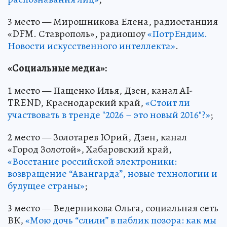
3 место — Мирошникова Елена, радиостанция
«DFM. Ставрополь», радиошоу
«ПотрЕндим.
Новости искусственного интеллекта»
.
«Социальные медиа»:
1 место — Пащенко Илья, Дзен, канал AI-
TREND, Краснодарский край,
«Стоит ли
участвовать в тренде "2026 – это новый 2016"?»
;
2 место — Золотарев Юрий, Дзен, канал
«Город Зoлотой», Хабаровский край,
«Восстание российской электроники:
возвращение “Авангарда”, новые технологии и
будущее страны»
;
3 место — Ведерникова Ольга, социальная сеть
ВК,
«Мою дочь “слили” в паблик позора: как мы