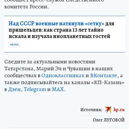
комитета России.
Над СССР военные натянули «сетку»
для
пришельцев: как страна 13 лет тайно
искала и изучала инопланетных гостей
НАУКА
Следите за актуальными новостями
Татарстана, Марий Эл и Чувашии в наших
сообществах в
Одноклассниках
и
ВКонтакте
, а
также подписывайтесь на каналы «КП-Казань»
в
Дзен
,
Telegram
и
MAX
.
Источник:
kp.ru
Олег ЛУГОВОЙ