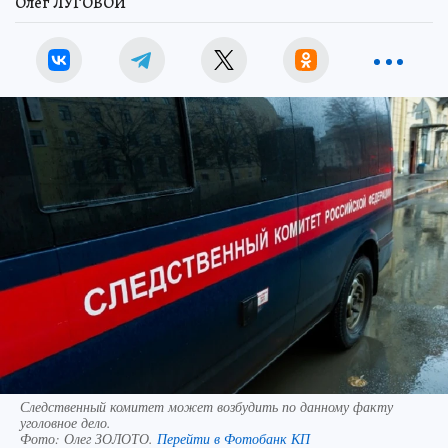
Олег ЛУГОВОЙ
Следственный комитет может возбудить по данному факту
уголовное дело.
Фото:
Олег ЗОЛОТО.
Перейти в Фотобанк КП