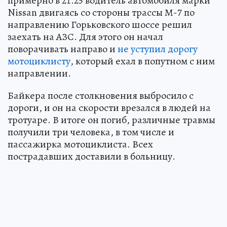
примерно в 21.25 водитель автомобиля марки
Nissan двигаясь со стороны трассы М-7 по
направлению Горьковского шоссе решил
заехать на АЗС. Для этого он начал
поворачивать направо и
не уступил дорогу
мотоциклисту
, который ехал в попутном с ним
направлении.
Байкера после столкновения выбросило с
дороги, и он на скорости врезался в людей на
тротуаре. В итоге он погиб, различные травмы
получили три человека, в том числе и
пассажирка мотоциклиста. Всех
пострадавших доставили в больницу.