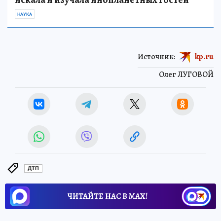
НАУКА
Источник:
kp.ru
Олег ЛУГОВОЙ
ДТП
ЧИТАЙТЕ НАС В МАХ!