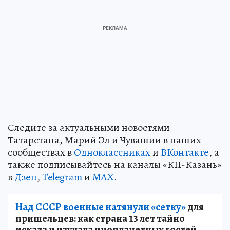
Следите за актуальными новостями
Татарстана, Марий Эл и Чувашии в наших
сообществах в
Одноклассниках
и
ВКонтакте
, а
также подписывайтесь на каналы «КП-Казань»
в
Дзен
,
Telegram
и
MAX
.
Над СССР военные натянули «сетку»
для
пришельцев: как страна 13 лет тайно
искала и изучала инопланетных гостей