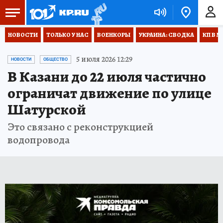
НОВОСТИ
ТОЛЬКО У НАС
ВОЕНКОРЫ
УКРАИНА: СВОДКА
КП В М
5 июля 2026 12:29
НОВОСТИ
ОБЩЕСТВО
В Казани до 22 июля частично
ограничат движение по улице
Шатурской
Это связано с реконструкцией
водопровода