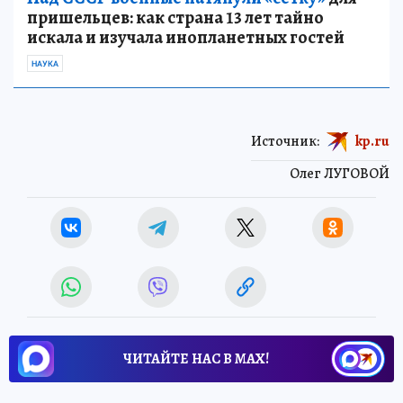
пришельцев: как страна 13 лет тайно
искала и изучала инопланетных гостей
НАУКА
Источник:
kp.ru
Олег ЛУГОВОЙ
ЧИТАЙТЕ НАС В МАХ!