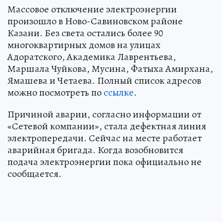
Массовое отключение электроэнергии
произошло в Ново-Савиновском районе
Казани. Без света остались более 90
многоквартирных домов на улицах
Адоратского, Академика Лаврентьева,
Маршала Чуйкова, Мусина, Фатыха Амирхана,
Ямашева и Четаева. Полный список адресов
можно посмотреть по
ссылке
.
Причиной аварии, согласно информации от
«Сетевой компании», стала дефектная линия
электропередачи. Сейчас на месте работает
аварийная бригада. Когда возобновится
подача электроэнергии пока официально не
сообщается.