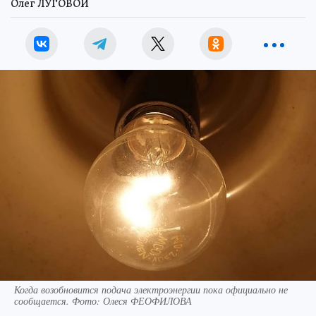
Олег ЛУГОВОЙ
Когда возобновится подача электроэнергии пока официально не
сообщается. Фото: Олеся ФЕОФИЛОВА