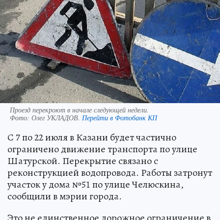
Проезд перекроют в начале следующей недели.
Фото:
Олег УКЛАДОВ.
Перейти в Фотобанк КП
С 7 по 22 июля в Казани будет частично
ограничено движение транспорта по улице
Шатурской. Перекрытие связано с
реконструкцией водопровода. Работы затронут
участок у дома №51 по улице Челюскина,
сообщили в мэрии города.
Это не единственное дорожное ограничение в