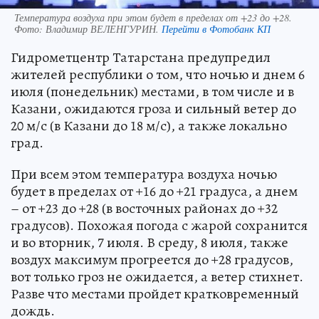
Температура воздуха при этом будет в пределах от +23 до +28.
Фото:
Владимир ВЕЛЕНГУРИН.
Перейти в Фотобанк КП
Гидрометцентр Татарстана предупредил
жителей республики о том, что ночью и днем 6
июля (понедельник) местами, в том числе и в
Казани, ожидаются гроза и сильный ветер до
20 м/с (в Казани до 18 м/с), а также локально
град.
При всем этом температура воздуха ночью
будет в пределах от +16 до +21 градуса, а днем
– от +23 до +28 (в восточных районах до +32
градусов). Похожая погода с жарой сохранится
и во вторник, 7 июля. В среду, 8 июля, также
воздух максимум прогреется до +28 градусов,
вот только гроз не ожидается, а ветер стихнет.
Разве что местами пройдет кратковременный
дождь.