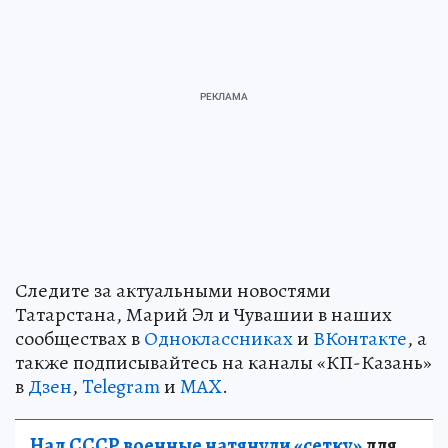
Следите за актуальными новостями
Татарстана, Марий Эл и Чувашии в наших
сообществах в
Одноклассниках
и
ВКонтакте
, а
также подписывайтесь на каналы «КП-Казань»
в
Дзен
,
Telegram
и
MAX
.
Над СССР военные натянули «сетку»
для