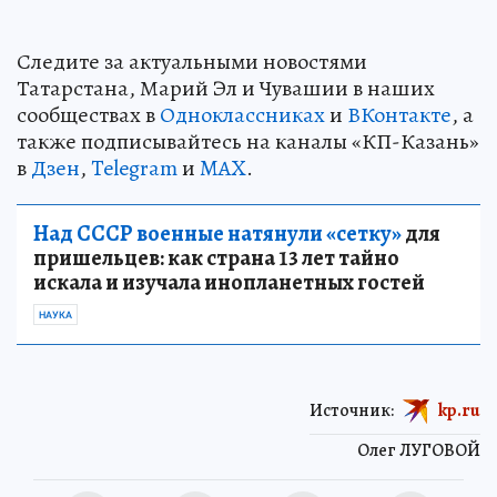
Следите за актуальными новостями
Татарстана, Марий Эл и Чувашии в наших
сообществах в
Одноклассниках
и
ВКонтакте
, а
также подписывайтесь на каналы «КП-Казань»
в
Дзен
,
Telegram
и
MAX
.
Над СССР военные натянули «сетку»
для
пришельцев: как страна 13 лет тайно
искала и изучала инопланетных гостей
НАУКА
Источник:
kp.ru
Олег ЛУГОВОЙ