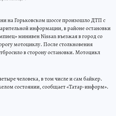
зани на Горьковском шоссе произошло ДТП с
арительной информации, в районе остановки
пиец» минивен Nissan въезжая в город со
дорогу мотоциклу. После столкновения
отбросило в сторону остановки. Мотоцикл
етыре человека, в том числе и сам байкер.
желом состоянии, сообщает «Татар-информ».