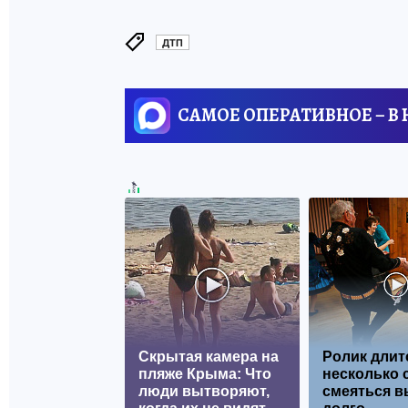
ДТП
САМОЕ ОПЕРАТИВНОЕ – В
Скрытая камера на
Ролик длит
пляже Крыма: Что
несколько с
люди вытворяют,
смеяться в