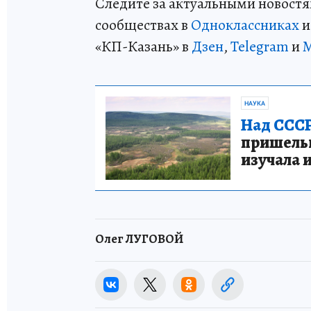
Следите за актуальными новостя
сообществах в
Одноклассниках
«КП-Казань» в
Дзен
,
Telegram
и
НАУКА
Над СССР
пришельце
изучала 
Олег ЛУГОВОЙ