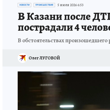
ТЕРРИТОРИЯ ДОБРА
ИСПЫТАНО НА СЕБЕ
5 июля 2026 6:53
НОВОСТИ
ПРОИСШЕСТВИЯ
В Казани после ДТ
пострадали 4 челов
В обстоятельствах произошедшего 
Олег ЛУГОВОЙ