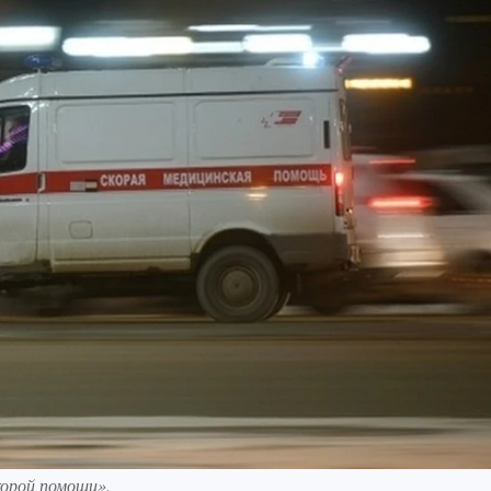
корой помощи».