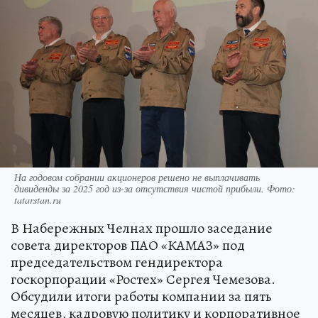
На годовом собрании акционеров решено не выплачивать
дивиденды за 2025 год из-за отсутствия чистой прибыли. Фото:
tatarstan.ru
В Набережных Челнах прошло заседание
совета директоров ПАО «КАМАЗ» под
председательством гендиректора
госкорпорации «Ростех» Сергея Чемезова.
Обсудили итоги работы компании за пять
месяцев, кадровую политику и корпоративное