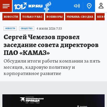
НОВОСТИ
ТОЛЬКО У НАС
ВОЕНКОРЫ
УКРАИНА: СВОДКА
КП В М
4 июля 2026 7:33
НОВОСТИ
ОБЩЕСТВО
Сергей Чемезов провел
заседание совета директоров
ПАО «КАМАЗ»
Обсудили итоги работы компании за пять
месяцев, кадровую политику и
корпоративное развитие