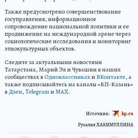
Также предусмотрено совершенствование
госуправления, информационное
сопровождение национальной политики и ее
продвижение на международной арене через
социологические исследования и мониторинг
этнокультурных объектов.
Следите за актуальными новостями
Татарстана, Марий Эл и Чувашии в наших
сообществах в
Одноклассниках
и
ВКонтакте
, а
также подписывайтесь на каналы «КП-Казань»
в
Дзен
,
Telegram
и
MAX
.
Источник:
kp.ru
Рузалия ХАКИМУЛЛИНА