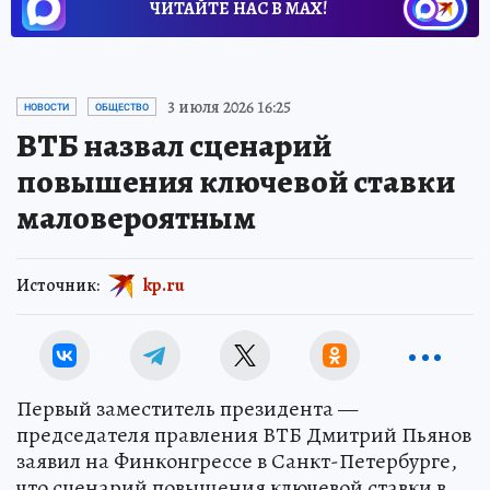
ЧИТАЙТЕ НАС В МАХ!
3 июля 2026 16:25
НОВОСТИ
ОБЩЕСТВО
ВТБ назвал сценарий
повышения ключевой ставки
маловероятным
Источник:
kp.ru
Первый заместитель президента —
председателя правления ВТБ Дмитрий Пьянов
заявил на Финконгрессе в Санкт-Петербурге,
что сценарий повышения ключевой ставки в