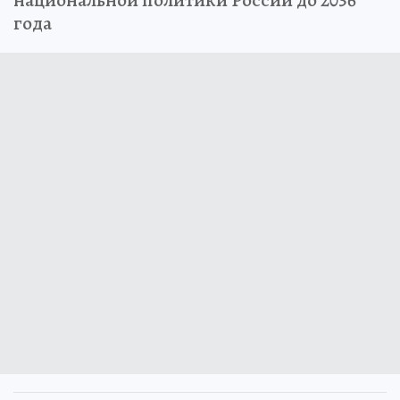
национальной политики России до 2036
года