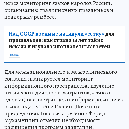
через мониторинг языков народов России,
организацию традиционных праздников и
поддержку ремёсел.
Над СССР военные натянули «сетку»
для
пришельцев: как страна 13 лет тайно
искала и изучала инопланетных гостей
НАУКА
Для межнационального и межрелигиозного
согласия планируется мониторинг
информационного пространства, изучение
этнических диаспор и мигрантов, а также
адаптация иностранцев и информирование их
о законодательстве России. Почетный
председатель Госсовета региона Фарид
Мухаметшин отметил необходимость
расширения программ адаптации.