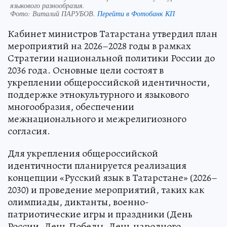
языкового разнообразия.
Фото:
Виталий ПАРУБОВ.
Перейти в Фотобанк КП
Кабинет министров Татарстана утвердил план
мероприятий на 2026–2028 годы в рамках
Стратегии национальной политики России до
2036 года. Основные цели состоят в
укреплении общероссийской идентичности,
поддержке этнокультурного и языкового
многообразия, обеспечении
межнационального и межрелигиозного
согласия.
Для укрепления общероссийской
идентичности планируется реализация
концепции «Русский язык в Татарстане» (2026–
2030) и проведение мероприятий, таких как
олимпиады, диктанты, военно-
патриотические игры и праздники (День
России, День Победы, День народного