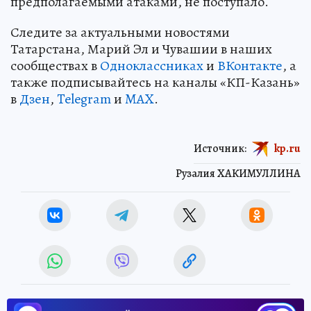
предполагаемыми атаками, не поступало.
Следите за актуальными новостями
Татарстана, Марий Эл и Чувашии в наших
сообществах в
Одноклассниках
и
ВКонтакте
, а
также подписывайтесь на каналы «КП-Казань»
в
Дзен
,
Telegram
и
MAX
.
Источник:
kp.ru
Рузалия ХАКИМУЛЛИНА