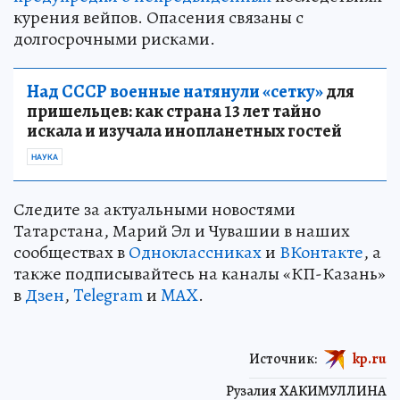
курения вейпов. Опасения связаны с
долгосрочными рисками.
Над СССР военные натянули «сетку»
для
пришельцев: как страна 13 лет тайно
искала и изучала инопланетных гостей
НАУКА
Следите за актуальными новостями
Татарстана, Марий Эл и Чувашии в наших
сообществах в
Одноклассниках
и
ВКонтакте
, а
также подписывайтесь на каналы «КП-Казань»
в
Дзен
,
Telegram
и
MAX
.
Источник:
kp.ru
Рузалия ХАКИМУЛЛИНА