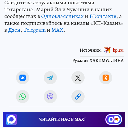
Следите за актуальными новостями
Татарстана, Марий Эл и Чувашии в наших
сообществах в
Одноклассниках
и
ВКонтакте
, а
также подписывайтесь на каналы «КП-Казань»
в
Дзен
,
Telegram
и
MAX
.
Источник:
kp.ru
Рузалия ХАКИМУЛЛИНА
ЧИТАЙТЕ НАС В МАХ!