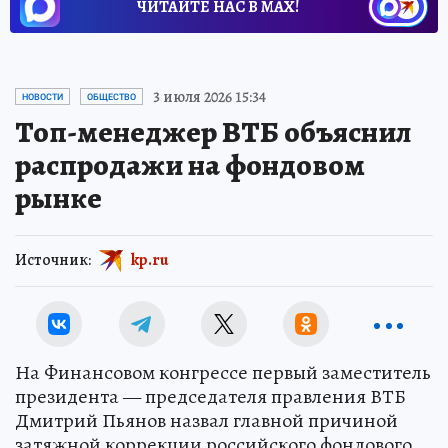
ЧИТАЙТЕ НАС В МАХ!
3 июля 2026 15:34
НОВОСТИ
ОБЩЕСТВО
Топ-менеджер ВТБ объяснил
распродажи на фондовом
рынке
Источник:
kp.ru
На Финансовом конгрессе первый заместитель
президента — председателя правления ВТБ
Дмитрий Пьянов назвал главной причиной
затяжной коррекции российского фондового