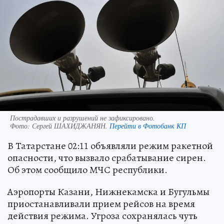
Пострадавших и разрушений не зафиксировано.
Фото:
Сергей ШАХИДЖАНЯН.
Перейти в Фотобанк КП
В Татарстане 02:11 объявляли режим ракетной
опасности, что вызвало срабатывание сирен.
Об этом сообщило МЧС республики.
Аэропорты Казани, Нижнекамска и Бугульмы
приостанавливали прием рейсов на время
действия режима. Угроза сохранялась чуть