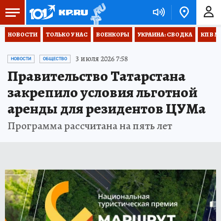
НОВОСТИ
ТОЛЬКО У НАС
ВОЕНКОРЫ
УКРАИНА: СВОДКА
КП В М
3 июля 2026 7:58
НОВОСТИ
ОБЩЕСТВО
Правительство Татарстана
закрепило условия льготной
аренды для резидентов ЦУМа
Программа рассчитана на пять лет