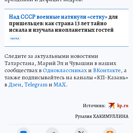
Над СССР военные натянули «сетку»
для
пришельцев: как страна 13 лет тайно
искала и изучала инопланетных гостей
НАУКА
Следите за актуальными новостями
Татарстана, Марий Эл и Чувашии в наших
сообществах в
Одноклассниках
и
ВКонтакте
, а
также подписывайтесь на каналы «КП-Казань»
в
Дзен
,
Telegram
и
MAX
.
Источник:
kp.ru
Рузалия ХАКИМУЛЛИНА