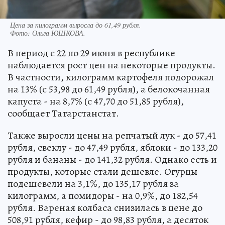
Цена за килограмм выросла до 61,49 рубля.
Фото:
Ольга ЮШКОВА.
В период с 22 по 29 июня в республике
наблюдается рост цен на некоторые продукты.
В частности, килограмм картофеля подорожал
на 13% (с 53,98 до 61,49 рубля), а белокочанная
капуста - на 8,7% (с 47,70 до 51,85 рубля),
сообщает Татарстанстат.
Также выросли цены на репчатый лук - до 57,41
рубля, свеклу - до 47,49 рубля, яблоки - до 133,20
рубля и бананы - до 141,32 рубля. Однако есть и
продукты, которые стали дешевле. Огурцы
подешевели на 3,1%, до 135,17 рубля за
килограмм, а помидоры - на 0,9%, до 182,54
рубля. Вареная колбаса снизилась в цене до
508,91 рубля, кефир - до 98,83 рубля, а десяток