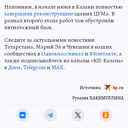
Напомним, в начале июня в Казани полностью
завершили реконструкцию
здания ЦУМа. В
рамках второго этапа работ там обустроили
пятиэтажный блок.
Следите за актуальными новостями
Татарстана, Марий Эл и Чувашии в наших
сообществах в
Одноклассниках
и
ВКонтакте
, а
также подписывайтесь на каналы «КП-Казань»
в
Дзен
,
Telegram
и
MAX
.
Источник:
kp.ru
Рузалия ХАКИМУЛЛИНА