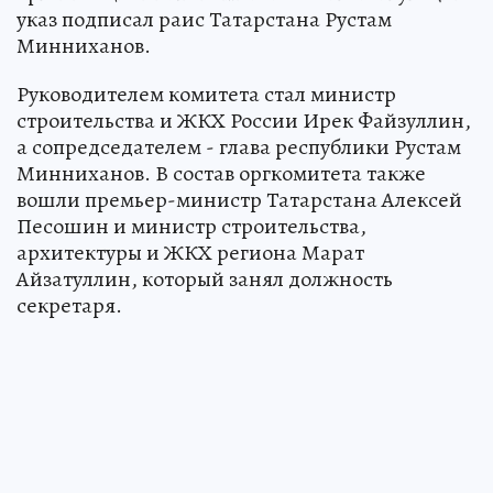
указ подписал раис Татарстана Рустам
Минниханов.
Руководителем комитета стал министр
строительства и ЖКХ России Ирек Файзуллин,
а сопредседателем - глава республики Рустам
Минниханов. В состав оргкомитета также
вошли премьер-министр Татарстана Алексей
Песошин и министр строительства,
архитектуры и ЖКХ региона Марат
Айзатуллин, который занял должность
секретаря.