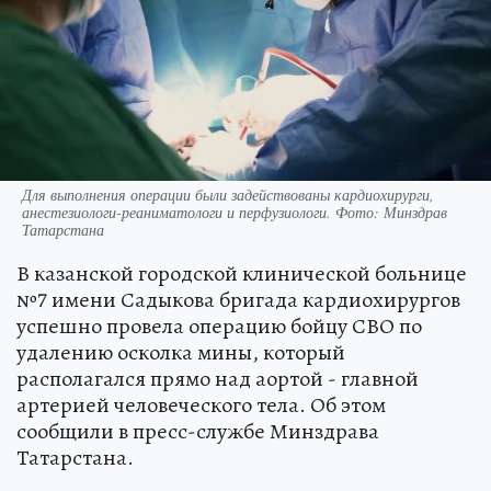
Для выполнения операции были задействованы кардиохирурги,
анестезиологи-реаниматологи и перфузиологи. Фото: Минздрав
Татарстана
В казанской городской клинической больнице
№7 имени Садыкова бригада кардиохирургов
успешно провела операцию бойцу СВО по
удалению осколка мины, который
располагался прямо над аортой - главной
артерией человеческого тела. Об этом
сообщили в пресс-службе Минздрава
Татарстана.