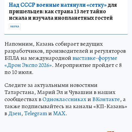
Над СССР военные натянули «сетку»
для
пришельцев: как страна 13 лет тайно
искала и изучала инопланетных гостей
НАУКА
Напомним, Казань собирает ведущих
разработчиков, производителей и регуляторов
БПЛА на международной
выставке-форуме
«Дрон Экспо 2026»
. Мероприятие пройдет с 8
по 10 июля.
Следите за актуальными новостями
Татарстана, Марий Эл и Чувашии в наших
сообществах в
Одноклассниках
и
ВКонтакте
, а
также подписывайтесь на каналы «КП-Казань»
в
Дзен
,
Telegram
и
MAX
.