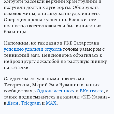
Хирурги рассекли верхний край грудины и
получили доступ к дуге аорты. Обнаружив
осколок мины, они аккуратно удалили его.
Операция прошла успешно. Боец в итоге
полностью восстановился и был выписан из
больницы.
Напомним, не так давно в РКБ Татарстана
успешно удалили опухоль
головы размером с
теннисный мяч. Пенсионерка обратилась к
нейрохирургу с жалобой на растущую шишку
на затылке.
Следите за актуальными новостями
Татарстана, Марий Эл и Чувашии в наших
сообществах в
Одноклассниках
и
ВКонтакте
, а
также подписывайтесь на каналы «КП-Казань»
в
Дзен
,
Telegram
и
MAX
.