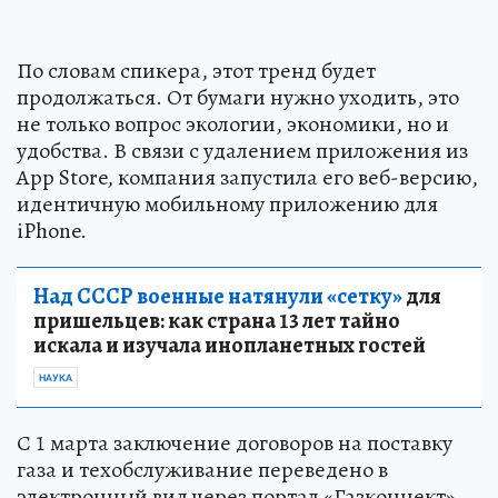
По словам спикера, этот тренд будет
продолжаться. От бумаги нужно уходить, это
не только вопрос экологии, экономики, но и
удобства. В связи с удалением приложения из
App Store, компания запустила его веб-версию,
идентичную мобильному приложению для
iPhone.
Над СССР военные натянули «сетку»
для
пришельцев: как страна 13 лет тайно
искала и изучала инопланетных гостей
НАУКА
С 1 марта заключение договоров на поставку
газа и техобслуживание переведено в
электронный вид через портал «Газконнект»,