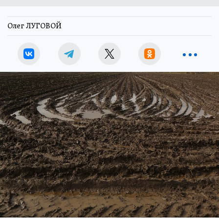
Олег ЛУГОВОЙ