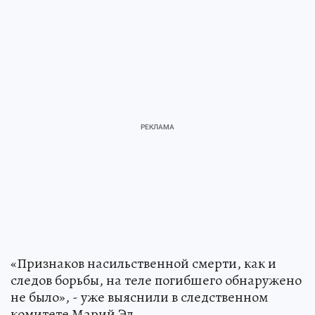
«Признаков насильственной смерти, как и
следов борьбы, на теле погибшего обнаружено
не было», - уже выяснили в следственном
комитете Марий Эл.