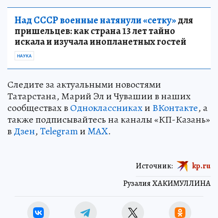
Над СССР военные натянули «сетку»
для
пришельцев: как страна 13 лет тайно
искала и изучала инопланетных гостей
НАУКА
Следите за актуальными новостями
Татарстана, Марий Эл и Чувашии в наших
сообществах в
Одноклассниках
и
ВКонтакте
, а
также подписывайтесь на каналы «КП-Казань»
в
Дзен
,
Telegram
и
MAX
.
Источник:
kp.ru
Рузалия ХАКИМУЛЛИНА