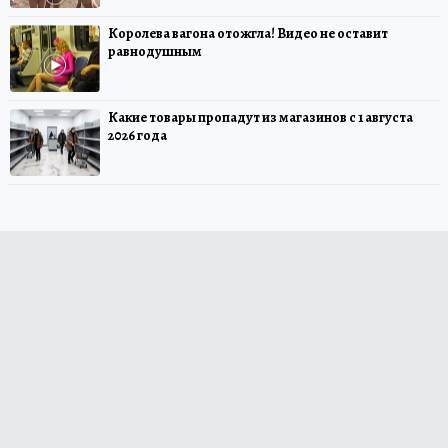
Королева вагона отожгла! Видео не оставит
равнодушным
Какие товары пропадут из магазинов с 1 августа
2026 года