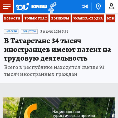
НОВОСТИ
ТОЛЬКО У НАС
ВОЕНКОРЫ
УКРАИНА: СВОДКА
КП В М
3 июля 2026 5:51
НОВОСТИ
ОБЩЕСТВО
В Татарстане 34 тысяч
иностранцев имеют патент на
трудовую деятельность
Всего в республике находятся свыше 93
тысяч иностранных граждан