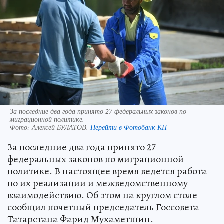
За последние два года принято 27 федеральных законов по
миграционной политике.
Фото:
Алексей БУЛАТОВ.
Перейти в Фотобанк КП
За последние два года принято 27
федеральных законов по миграционной
политике. В настоящее время ведется работа
по их реализации и межведомственному
взаимодействию. Об этом на круглом столе
сообщил почетный председатель Госсовета
Татарстана Фарид Мухаметшин.