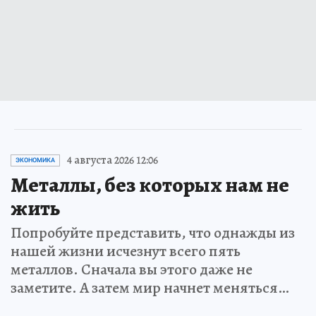
4 августа 2026 12:06
ЭКОНОМИКА
Металлы, без которых нам не
жить
Попробуйте представить, что однажды из
нашей жизни исчезнут всего пять
металлов. Сначала вы этого даже не
заметите. А затем мир начнет меняться…