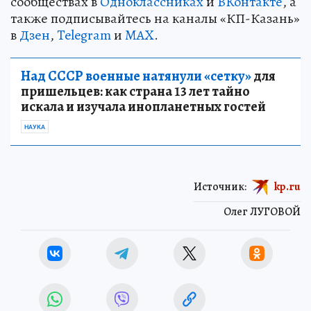
сообществах в
Одноклассниках
и
ВКонтакте
, а
также подписывайтесь на каналы «КП-Казань»
в
Дзен
,
Telegram
и
MAX
.
Над СССР военные натянули «сетку»
для
пришельцев: как страна 13 лет тайно
искала и изучала инопланетных гостей
НАУКА
Источник:
kp.ru
Олег ЛУГОВОЙ