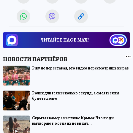
ЧИТАЙТЕ НАС В МАХ!
Ржу не переставая, это видео пересмотришь не раз
Ролик длится несколько секунд, а смеяться вы
будете долго
Скрытая камера на пляже Крыма: Что люди
вытворяют, когда их не видят...