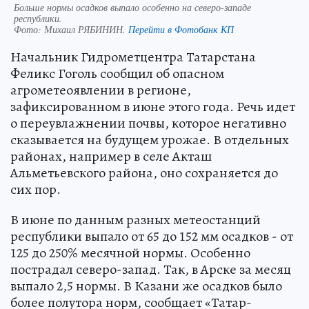
Больше нормы осадков выпало особенно на северо-западе
республики.
Фото:
Михаил РЯБИНИН.
Перейти в Фотобанк КП
Начальник Гидрометцентра Татарстана
Феликс Гоголь сообщил об опасном
агрометеоявлении в регионе,
зафиксированном в июне этого года. Речь идет
о переувлажнении почвы, которое негативно
сказывается на будущем урожае. В отдельных
районах, например в селе Акташ
Альметьевского района, оно сохраняется до
сих пор.
В июне по данным разных метеостанций
республики выпало от 65 до 152 мм осадков - от
125 до 250% месячной нормы. Особенно
пострадал северо-запад. Так, в Арске за месяц
выпало 2,5 нормы. В Казани же осадков было
более полутора норм, сообщает «Татар-