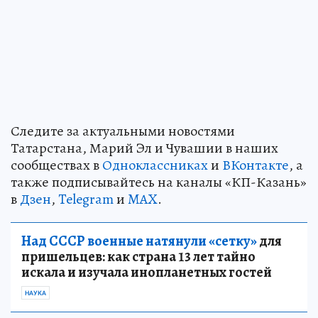
Следите за актуальными новостями
Татарстана, Марий Эл и Чувашии в наших
сообществах в
Одноклассниках
и
ВКонтакте
, а
также подписывайтесь на каналы «КП-Казань»
в
Дзен
,
Telegram
и
MAX
.
Над СССР военные натянули «сетку»
для
пришельцев: как страна 13 лет тайно
искала и изучала инопланетных гостей
НАУКА