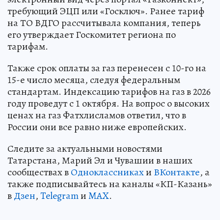
требующий ЭЦП или «Госключ». Ранее тариф
на ТО ВДГО рассчитывала компания, теперь
его утверждает Госкомитет региона по
тарифам.
Также срок оплаты за газ перенесен с 10-го на
15-е число месяца, следуя федеральным
стандартам. Индексацию тарифов на газ в 2026
году проведут с 1 октября. На вопрос о высоких
ценах на газ Фатхлисламов ответил, что в
России они все равно ниже европейских.
Следите за актуальными новостями
Татарстана, Марий Эл и Чувашии в наших
сообществах в
Одноклассниках
и
ВКонтакте
, а
также подписывайтесь на каналы «КП-Казань»
в
Дзен
,
Telegram
и
MAX
.