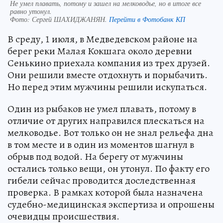
Не умел плавать, потому и зашел на мелководье, но в итоге все
равно утонул.
Фото:
Сергей ШАХИДЖАНЯН.
Перейти в Фотобанк КП
В среду, 1 июля, в Медведевском районе на
берег реки Малая Кокшага около деревни
Сенькино приехала компания из трех друзей.
Они решили вместе отдохнуть и порыбачить.
Но перед этим мужчины решили искупаться.
Один из рыбаков не умел плавать, потому в
отличие от других направился плескаться на
мелководье. Вот только он не знал рельефа дна
в том месте и в один из моментов шагнул в
обрыв под водой. На берегу от мужчины
остались только вещи, он утонул. По факту его
гибели сейчас проводится доследственная
проверка. В рамках которой была назначена
судебно-медицинская экспертиза и опрошены
очевидцы происшествия.