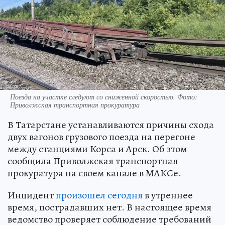
Поезда на участке следуют со сниженной скоростью. Фото:
Приволжская транспортная прокуратура
В Татарстане устанавливаются причины схода
двух вагонов грузового поезда на перегоне
между станциями Корса и Арск. Об этом
сообщила Приволжская транспортная
прокуратура на своем канале в МАКСе.
Инцидент
произошел сегодня
в утреннее
время, пострадавших нет. В настоящее время
ведомство проверяет соблюдение требований