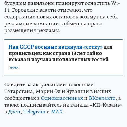
будущем павильоны планируют оснастить Wi-
Fi. Городские власти отмечают, что
содержание новых остановок возьмут на себя
рекламные компании в обмен на право
размещения рекламы.
Над СССР военные натянули «сетку»
для
пришельцев: как страна 13 лет тайно
искала и изучала инопланетных гостей
НАУКА
Следите за актуальными новостями
Татарстана, Марий Эл и Чувашии в наших
сообществах в
Одноклассниках
и
ВКонтакте
, а
также подписывайтесь на каналы «КП-Казань»
в
Дзен
,
Telegram
и
MAX
.