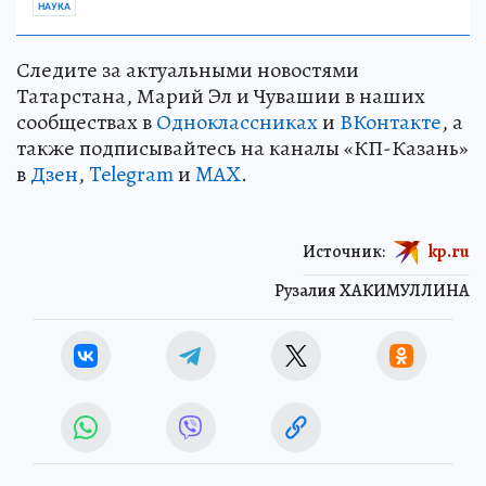
НАУКА
Следите за актуальными новостями
Татарстана, Марий Эл и Чувашии в наших
сообществах в
Одноклассниках
и
ВКонтакте
, а
также подписывайтесь на каналы «КП-Казань»
в
Дзен
,
Telegram
и
MAX
.
Источник:
kp.ru
Рузалия ХАКИМУЛЛИНА