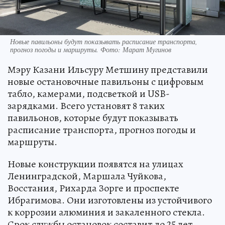
Новые павильоны будут показывать расписание транспорта,
прогноз погоды и маршруты. Фото: Марат Мугинов
Мэру Казани Ильсуру Метшину представили
новые остановочные павильоны с цифровым
табло, камерами, подсветкой и USB-
зарядками. Всего установят 8 таких
павильонов, которые будут показывать
расписание транспорта, прогноз погоды и
маршруты.
Новые конструкции появятся на улицах
Ленинградской, Маршала Чуйкова,
Восстания, Рихарда Зорге и проспекте
Ибрагимова. Они изготовлены из устойчивого
к коррозии алюминия и закаленного стекла.
Срок службы остановок составит до 25 лет.