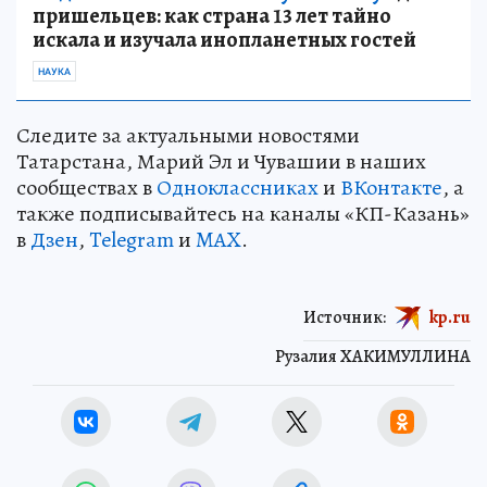
пришельцев: как страна 13 лет тайно
искала и изучала инопланетных гостей
НАУКА
Следите за актуальными новостями
Татарстана, Марий Эл и Чувашии в наших
сообществах в
Одноклассниках
и
ВКонтакте
, а
также подписывайтесь на каналы «КП-Казань»
в
Дзен
,
Telegram
и
MAX
.
Источник:
kp.ru
Рузалия ХАКИМУЛЛИНА