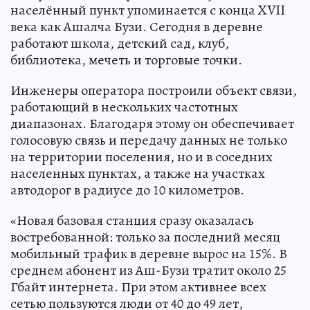
населённый пункт упоминается с конца XVII
века как Ашалча Бузи. Сегодня в деревне
работают школа, детский сад, клуб,
библиотека, мечеть и торговые точки.
Инженеры оператора построили объект связи,
работающий в нескольких частотных
диапазонах. Благодаря этому он обеспечивает
голосовую связь и передачу данных не только
на территории поселения, но и в соседних
населенных пунктах, а также на участках
автодорог в радиусе до 10 километров.
«Новая базовая станция сразу оказалась
востребованной: только за последний месяц
мобильный трафик в деревне вырос на 15%. В
среднем абонент из Аш-Бузи тратит около 25
Гбайт интернета. При этом активнее всех
сетью пользуются люди от 40 до 49 лет,