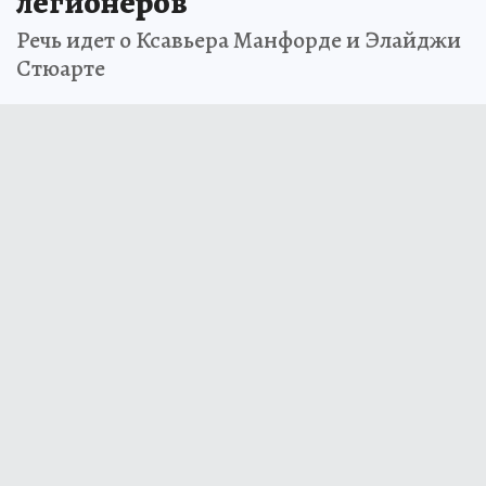
легионеров
Речь идет о Ксавьера Манфорде и Элайджи
Стюарте