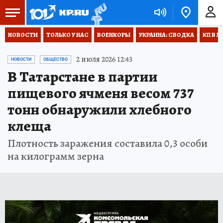
НОВОСТИ
ТОЛЬКО У НАС
ВОЕНКОРЫ
УКРАИНА: СВОДКА
КП В М
2 июля 2026 12:43
НОВОСТИ
ОБЩЕСТВО
В Татарстане в партии
пищевого ячменя весом 737
тонн обнаружили хлебного
клеща
Плотность заражения составила 0,3 особи
на килограмм зерна