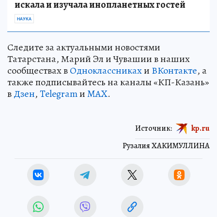
искала и изучала инопланетных гостей
НАУКА
Следите за актуальными новостями
Татарстана, Марий Эл и Чувашии в наших
сообществах в
Одноклассниках
и
ВКонтакте
, а
также подписывайтесь на каналы «КП-Казань»
в
Дзен
,
Telegram
и
MAX
.
Источник:
kp.ru
Рузалия ХАКИМУЛЛИНА