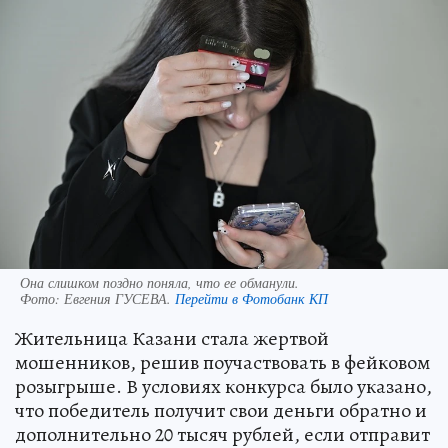
Она слишком поздно поняла, что ее обманули.
Фото:
Евгения ГУСЕВА.
Перейти в Фотобанк КП
Жительница Казани стала жертвой
мошенников, решив поучаствовать в фейковом
розыгрыше. В условиях конкурса было указано,
что победитель получит свои деньги обратно и
дополнительно 20 тысяч рублей, если отправит