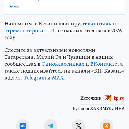
НАУКА
Напомним, в Казани планируют
капитально
отремонтировать
11 школьных столовых в 2026
году.
Следите за актуальными новостями
Татарстана, Марий Эл и Чувашии в наших
сообществах в
Одноклассниках
и
ВКонтакте
, а
также подписывайтесь на каналы «КП-Казань»
в
Дзен
,
Telegram
и
MAX
.
Источник:
kp.ru
Рузалия ХАКИМУЛЛИНА