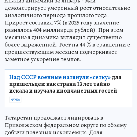
Анализ динамики за январь - май
демонстрирует умеренный рост относительно
аналогичного периода прошлого года.
Прирост составил 7% (в 2025 году значение
равнялось 404 миллиарда рублей). При этом
месячная динамика выглядит существенно
более выраженной. Рост на 44 % в сравнении с
предшествующим месяцем подчеркивает
заметное ускорение темпов.
Над СССР военные натянули «сетку»
для
пришельцев: как страна 13 лет тайно
искала и изучала инопланетных гостей
НАУКА
Татарстан продолжает лидировать в
Приволжском федеральном округе по объему
добычи полезных ископаемых. Доля