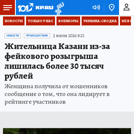
НОВОСТИ
ТОЛЬКО У НАС
ВОЕНКОРЫ
УКРАИНА: СВОДКА
КП В М
2 июля 2026 8:21
НОВОСТИ
ПРОИСШЕСТВИЯ
Жительница Казани из-за
фейкового розыгрыша
лишилась более 30 тысяч
рублей
Женщина получила от мошенников
сообщение о том, что она лидирует в
рейтинге участников