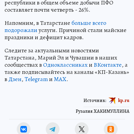
республики в общем объеме добычи ПФО
составляет почти четверть - 26%.
Напомним, в Татарстане
больше всего
подорожали
услуги. Причиной стали майские
праздники и дефицит кадров.
Следите за актуальными новостями
Татарстана, Марий Эл и Чувашии в наших
сообществах в
Одноклассниках
и
ВКонтакте
, а
также подписывайтесь на каналы «КП-Казань»
в
Дзен
,
Telegram
и
MAX
.
Источник:
kp.ru
Рузалия ХАКИМУЛЛИНА