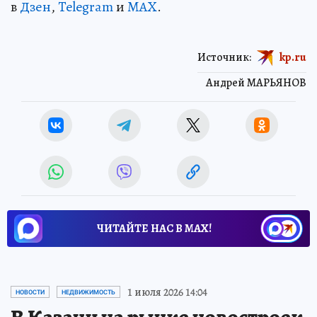
в
Дзен
,
Telegram
и
MAX
.
Источник:
kp.ru
Андрей МАРЬЯНОВ
ЧИТАЙТЕ НАС В МАХ!
1 июля 2026 14:04
НОВОСТИ
НЕДВИЖИМОСТЬ
В Казани на рынке новостроек