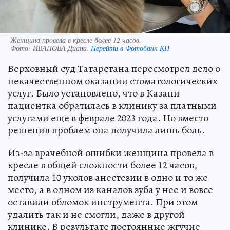
Женщина провела в кресле более 12 часов.
Фото:
ИВАНОВА Диана.
Перейти в Фотобанк КП
Верховный суд Татарстана пересмотрел дело о
некачественном оказании стоматологических
услуг. Было установлено, что в Казани
пациентка обратилась в клинику за платными
услугами еще в феврале 2023 года. Но вместо
решения проблем она получила лишь боль.
Из-за врачебной ошибки женщина провела в
кресле в общей сложности более 12 часов,
получила 10 уколов анестезии в одно и то же
место, а в одном из каналов зуба у нее и вовсе
оставили обломок инструмента. При этом
удалить так и не смогли, даже в другой
клинике. В результате постоянные жгучие