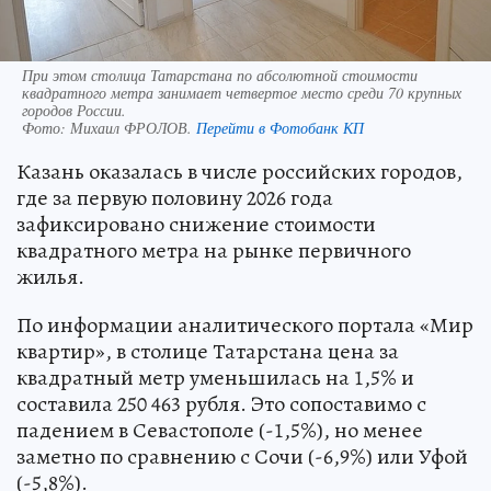
При этом столица Татарстана по абсолютной стоимости
квадратного метра занимает четвертое место среди 70 крупных
городов России.
Фото:
Михаил ФРОЛОВ.
Перейти в Фотобанк КП
Казань оказалась в числе российских городов,
где за первую половину 2026 года
зафиксировано снижение стоимости
квадратного метра на рынке первичного
жилья.
По информации аналитического портала «Мир
квартир», в столице Татарстана цена за
квадратный метр уменьшилась на 1,5% и
составила 250 463 рубля. Это сопоставимо с
падением в Севастополе (-1,5%), но менее
заметно по сравнению с Сочи (-6,9%) или Уфой
(-5,8%).