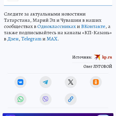
Следите за актуальными новостями
Татарстана, Марий Эл и Чувашии в наших
сообществах в
Одноклассниках
и
ВКонтакте
, а
также подписывайтесь на каналы «КП-Казань»
в
Дзен
,
Telegram
и
MAX
.
Источник:
kp.ru
Олег ЛУГОВОЙ