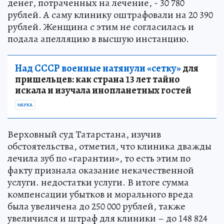
денег, потраченных на лечение, - 30 780
рублей. А саму клинику оштрафовали на 20 390
рублей. Женщина с этим не согласилась и
подала апелляцию в высшую инстанцию.
Над СССР военные натянули «сетку»
для
пришельцев: как страна 13 лет тайно
искала и изучала инопланетных гостей
НАУКА
Верховный суд Татарстана, изучив
обстоятельства, отметил, что клиника дважды
лечила зуб по «гарантии», то есть этим по
факту признала оказание некачественной
услуги. недостатки услуги. В итоге сумма
компенсации убытков и морального вреда
была увеличена до 250 000 рублей, также
увеличился и штраф для клиники – до 148 824