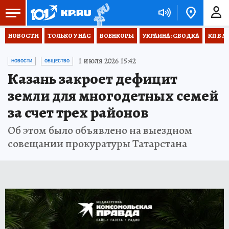
НОВОСТИ
ТОЛЬКО У НАС
ВОЕНКОРЫ
УКРАИНА: СВОДКА
КП В М
1 июля 2026 15:42
НОВОСТИ
ОБЩЕСТВО
Казань закроет дефицит
земли для многодетных семей
за счет трех районов
Об этом было объявлено на выездном
совещании прокуратуры Татарстана