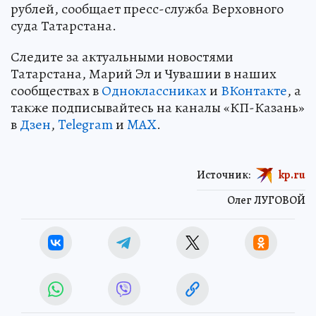
рублей, сообщает пресс-служба Верховного
суда Татарстана.
Следите за актуальными новостями
Татарстана, Марий Эл и Чувашии в наших
сообществах в
Одноклассниках
и
ВКонтакте
, а
также подписывайтесь на каналы «КП-Казань»
в
Дзен
,
Telegram
и
MAX
.
Источник:
kp.ru
Олег ЛУГОВОЙ