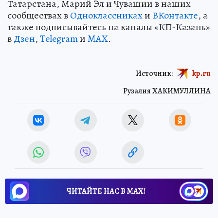
Татарстана, Марий Эл и Чувашии в наших
сообществах в
Одноклассниках
и
ВКонтакте
, а
также подписывайтесь на каналы «КП-Казань»
в
Дзен
,
Telegram
и
MAX
.
Источник:
kp.ru
Рузалия ХАКИМУЛЛИНА
ЧИТАЙТЕ НАС В МАХ!