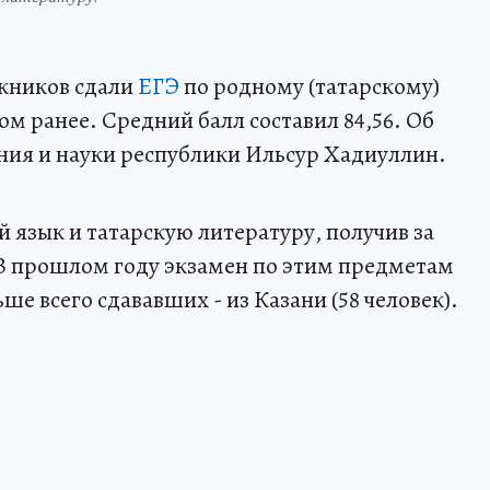
скников сдали
ЕГЭ
по родному (татарскому)
ом ранее. Средний балл составил 84,56. Об
ния и науки республики Ильсур Хадиуллин.
 язык и татарскую литературу, получив за
 В прошлом году экзамен по этим предметам
ше всего сдававших - из Казани (58 человек).