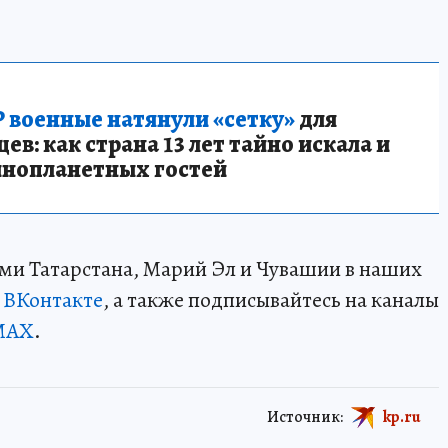
 военные натянули «сетку»
для
в: как страна 13 лет тайно искала и
инопланетных гостей
ми Татарстана, Марий Эл и Чувашии в наших
и
ВКонтакте
, а также подписывайтесь на каналы
MAX
.
Источник:
kp.ru