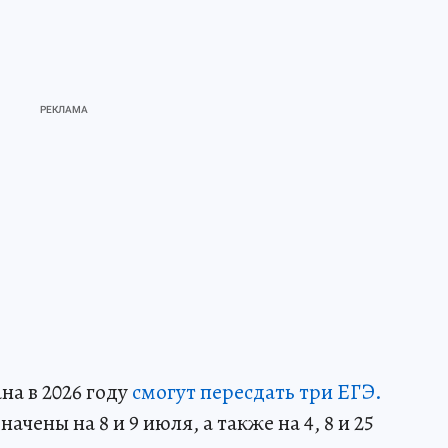
а в 2026 году
смогут пересдать три ЕГЭ.
чены на 8 и 9 июля, а также на 4, 8 и 25