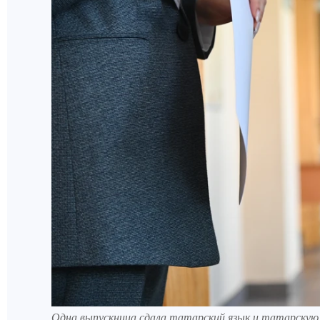
Одна выпускница сдала татарский язык и татарскую