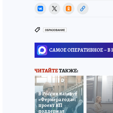
ОБРАЗОВАНИЕ
САМОЕ ОПЕРАТИВНОЕ – В
ЧИТАЙТЕ
ТАКЖЕ:
В России назовут
«Фермера года»:
проект КП
поддержал