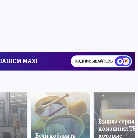
 НАШЕМ MAX!
ПОДПИСЫВАЙТЕСЬ
Вышла серия
домашних ТВ
Если добавить
которые