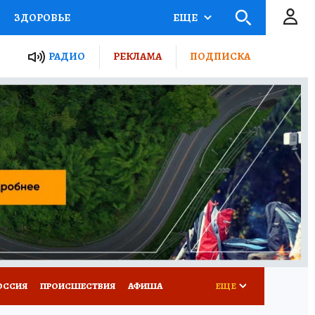
ЗДОРОВЬЕ
ЕЩЕ
ТЫ РОССИИ
РАДИО
РЕКЛАМА
ПОДПИСКА
КРЕТЫ
ПУТЕВОДИТЕЛЬ
 ЖЕЛЕЗА
ТУРИЗМ
Д ПОТРЕБИТЕЛЯ
ВСЕ О КП
ОССИЯ
ПРОИСШЕСТВИЯ
АФИША
ЕЩЕ