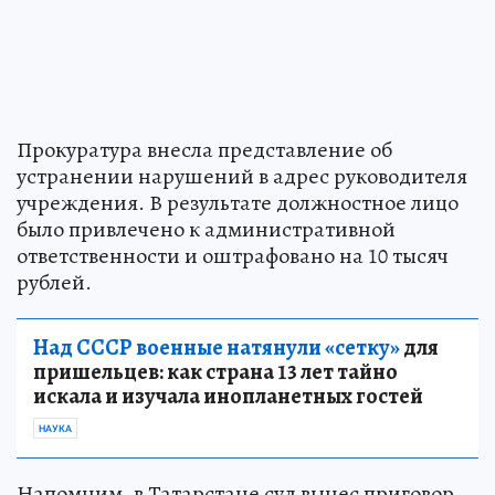
Прокуратура внесла представление об
устранении нарушений в адрес руководителя
учреждения. В результате должностное лицо
было привлечено к административной
ответственности и оштрафовано на 10 тысяч
рублей.
Над СССР военные натянули «сетку»
для
пришельцев: как страна 13 лет тайно
искала и изучала инопланетных гостей
НАУКА
Напомним, в Татарстане суд вынес приговор