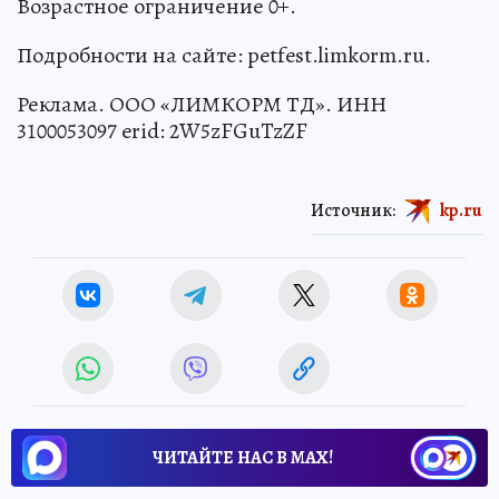
Возрастное ограничение 0+.
Подробности на сайте: petfest.limkorm.ru.
Реклама. ООО «ЛИМКОРМ ТД». ИНН
3100053097 erid: 2W5zFGuTzZF
Источник:
kp.ru
ЧИТАЙТЕ НАС В МАХ!