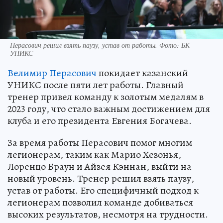
Перасович решил взять паузу, устав от работы. Фото: БК
УНИКС
Велимир Перасович
покидает казанский
УНИКС после пяти лет работы. Главный
тренер привел команду к золотым медалям в
2023 году, что стало важным достижением для
клуба и его президента Евгения Богачева.
За время работы Перасович помог многим
легионерам, таким как Марио Хезонья,
Лоренцо Браун и Айзея Кэннан, выйти на
новый уровень. Тренер решил взять паузу,
устав от работы. Его специфичный подход к
легионерам позволил команде добиваться
высоких результатов, несмотря на трудности.