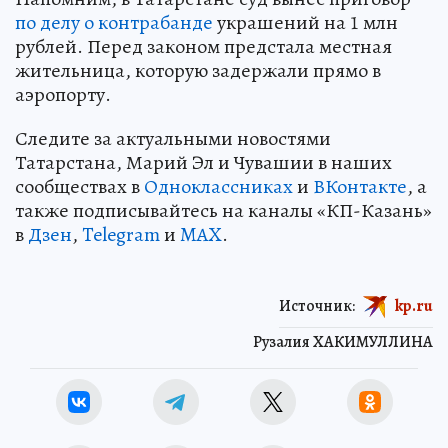
по делу о контрабанде
украшений на 1 млн
рублей. Перед законом предстала местная
жительница, которую задержали прямо в
аэропорту.
Следите за актуальными новостями
Татарстана, Марий Эл и Чувашии в наших
сообществах в
Одноклассниках
и
ВКонтакте
, а
также подписывайтесь на каналы «КП-Казань»
в
Дзен
,
Telegram
и
MAX
.
Источник:
kp.ru
Рузалия ХАКИМУЛЛИНА