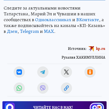
Следите за актуальными новостями
Татарстана, Марий Эл и Чувашии в наших
сообществах в
Одноклассниках
и
ВКонтакте
, а
также подписывайтесь на каналы «КП-Казань»
в
Дзен
,
Telegram
и
MAX
.
Источник:
kp.ru
Рузалия ХАКИМУЛЛИНА
ЧИТАЙТЕ НАС В МАХ!