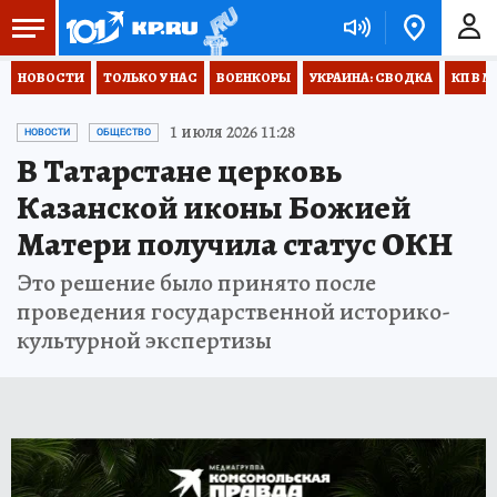
НОВОСТИ
ТОЛЬКО У НАС
ВОЕНКОРЫ
УКРАИНА: СВОДКА
КП В М
1 июля 2026 11:28
НОВОСТИ
ОБЩЕСТВО
В Татарстане церковь
Казанской иконы Божией
Матери получила статус ОКН
Это решение было принято после
проведения государственной историко-
культурной экспертизы