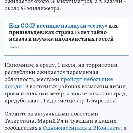
ожидается около 56 миллиметров, а в Казани -
около 63 миллиметра.
Над СССР военные натянули «сетку»
для
пришельцев: как страна 13 лет тайно
искала и изучала инопланетных гостей
НАУКА
Напомним, в среду, 1 июля, на территории
республики ожидается переменная
облачность, местами
пройдут небольшие
дожди
. В восточных районах возможны ливни,
грозы и сильный ветер, а также локально град,
предубеждает Гидрометцентр Татарстана.
Следите за актуальными новостями
Татарстана, Марий Эл и Чувашии в наших
сообществах в
Одноклассниках
и
ВКонтакте
, а