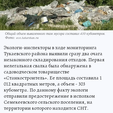
Общий объем вываленного там мусора составил 410 кубометров.
Фото: eco.tatarstan.ru
Экологи-инспекторы в ходе мониторинга
Тукаевского района выявили сразу два очага
незаконного складирования отходов. Первая
нелегальная свалка была обнаружена в
садоводческом товариществе
«Станкостроитель». Ее площадь составила 1
012 квадратных метров, а объем - 303
кубометра. По данному факту экологи
отправили предостережение в исполком
Семекеевского сельского поселения, на
территории которого находится СНТ.