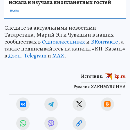
искала и изучала инопланетных гостей
НАУКА
Следите за актуальными новостями
Татарстана, Марий Эл и Чувашии в наших
сообществах в
Одноклассниках
и
ВКонтакте
, а
также подписывайтесь на каналы «КП-Казань»
в
Дзен
,
Telegram
и
MAX
.
Источник:
kp.ru
Рузалия ХАКИМУЛЛИНА