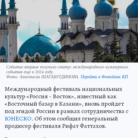
Событие впервые получило статус международного культурного
события еще в 2024 году.
Фото:
Анастасия ШАГАБУТДИНОВА.
Перейти в Фотобанк КП
Международный фестиваль национальных
культур «Россия - Восток», известный как
«Восточный базар в Казани», вновь пройдет
под эгидой России в рамках сотрудничества с
ЮНЕСКО
. Об этом сообщил генеральный
продюсер фестиваля Рифат Фаттахов.