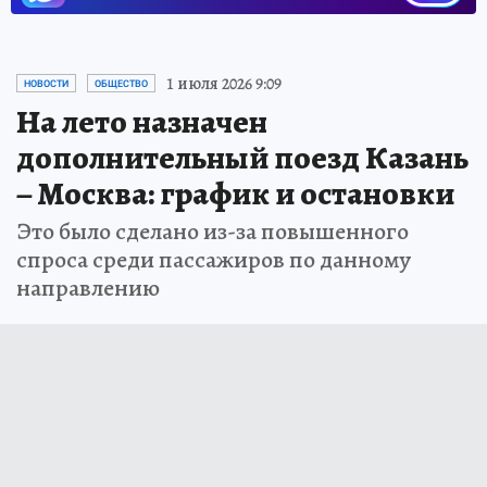
1 июля 2026 9:09
НОВОСТИ
ОБЩЕСТВО
На лето назначен
дополнительный поезд Казань
– Москва: график и остановки
Это было сделано из-за повышенного
спроса среди пассажиров по данному
направлению