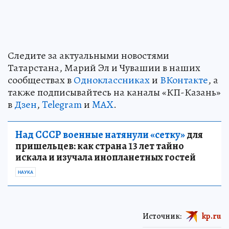
Следите за актуальными новостями
Татарстана, Марий Эл и Чувашии в наших
сообществах в
Одноклассниках
и
ВКонтакте
, а
также подписывайтесь на каналы «КП-Казань»
в
Дзен
,
Telegram
и
MAX
.
Над СССР военные натянули «сетку»
для
пришельцев: как страна 13 лет тайно
искала и изучала инопланетных гостей
НАУКА
Источник:
kp.ru