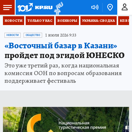
НОВОСТИ
ТОЛЬКО У НАС
ВОЕНКОРЫ
УКРАИНА: СВОДКА
КП В М
1 июля 2026 9:33
НОВОСТИ
ОБЩЕСТВО
«Восточный базар в Казани»
пройдет под эгидой ЮНЕСКО
Это уже третий раз, когда национальная
комиссия ООН по вопросам образования
поддерживает фестиваль