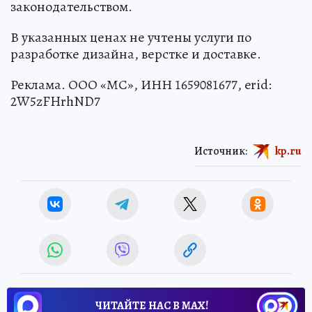
законодательством.
В указанных ценах не учтены услуги по
разработке дизайна, верстке и доставке.
Реклама. ООО «МС», ИНН 1659081677, erid:
2W5zFHrhND7
Источник:
kp.ru
ЧИТАЙТЕ НАС В МАХ!