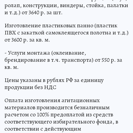
ролап, конструкции, виндеры, стойка, палатки
и т.д.) от 3640 р. за шт.
Изготовление пластиковых панно (пластик
ПВХ с закаткой самоклеящегося полотна и т.д.)
от 3600 р. за кв. м.
- Услуги монтажа (оклеивание,
брендирование в т.ч. транспорта) от 550 р. за
кв. м.
Цены указаны в рублях РФ за единицу
продукции без НДС
Оплата изготовления агитационных
материалов производится безналичным
расчетом со 100% предоплатой из средств
соответствующего избирательного фонда, в
соответствии с действующим