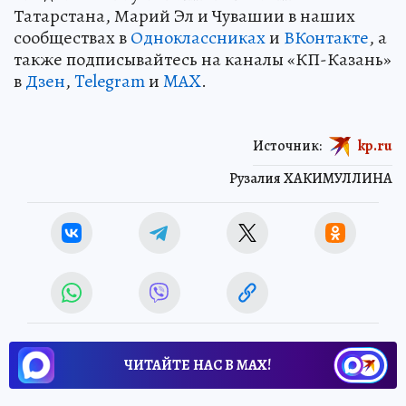
Татарстана, Марий Эл и Чувашии в наших
сообществах в
Одноклассниках
и
ВКонтакте
, а
также подписывайтесь на каналы «КП-Казань»
в
Дзен
,
Telegram
и
MAX
.
Источник:
kp.ru
Рузалия ХАКИМУЛЛИНА
ЧИТАЙТЕ НАС В МАХ!