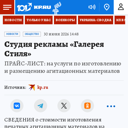
НОВОСТИ
ТОЛЬКО У НАС
ВОЕНКОРЫ
УКРАИНА: СВОДКА
КП В М
30 июня 2026 14:48
НОВОСТИ
ОБЩЕСТВО
Студия рекламы «Галерея
Стиля»
ПРАЙС-ЛИСТ: на услуги по изготовлению
и размещению агитационных материалов
Источник:
kp.ru
СВЕДЕНИЯ о стоимости изготовления
печатных агитационных материалов на