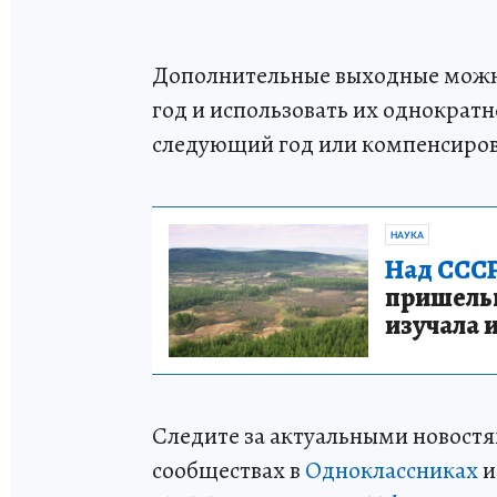
Дополнительные выходные можно
год и использовать их однократ
следующий год или компенсиров
НАУКА
Над СССР
пришельце
изучала 
Следите за актуальными новостя
сообществах в
Одноклассниках