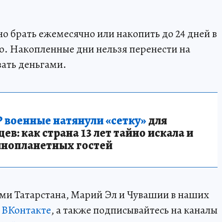
 брать ежемесячно или накопить до 24 дней в
но. Накопленные дни нельзя перенести на
ать деньгами.
 военные натянули «сетку»
для
в: как страна 13 лет тайно искала и
инопланетных гостей
ми Татарстана, Марий Эл и Чувашии в наших
и
ВКонтакте
, а также подписывайтесь на каналы