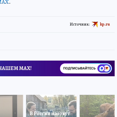
MAX
.
Источник:
kp.ru
 НАШЕМ MAX!
ПОДПИСЫВАЙТЕСЬ
В России назовут